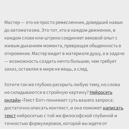
Мастер — это не просто ремесленник, доведший навык
до автоматизма. Это тот, кто в каждом движении, в
каждом слове или штрихе соединяет вековой опыт с
живым дыханием момента, превращая обыденность в
откровение. Мастер видит в материале душу, а в задаче
— возможность создать нечто большее, чем требует
заказ, оставляя в мире не вещь, а след.
Хотите так же глубоко раскрыть любую тему, но слова
не складываются в стройную картину?
Нейросеть
онлайн
«Текст Бот» понимает суть вашего запроса:
достаточно описать контекст, и она поможет
написать
текст
нейросетью с той же философской глубиной и
точностью формулировок, которой вы ждете от