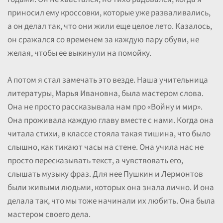
приносил ему кроссовки, которые уже разваливались,
а он делал так, что они жили еще целое лето. Казалось,
он сражался со временем за каждую пару обуви, не
желая, чтобы ее выкинули на помойку.
А потом я стал замечать это везде. Наша учительница
литературы, Марья Ивановна, была мастером слова.
Она не просто рассказывала нам про «Войну и мир».
Она проживала каждую главу вместе с нами. Когда она
читала стихи, в классе стояла такая тишина, что было
слышно, как тикают часы на стене. Она учила нас не
просто пересказывать текст, а чувствовать его,
слышать музыку фраз. Для нее Пушкин и Лермонтов
были живыми людьми, которых она знала лично. И она
делала так, что мы тоже начинали их любить. Она была
мастером своего дела.