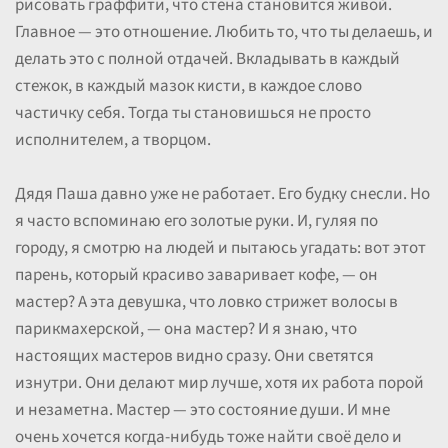
рисовать граффити, что стена становится живой.
Главное — это отношение. Любить то, что ты делаешь, и
делать это с полной отдачей. Вкладывать в каждый
стежок, в каждый мазок кисти, в каждое слово
частичку себя. Тогда ты становишься не просто
исполнителем, а творцом.
Дядя Паша давно уже не работает. Его будку снесли. Но
я часто вспоминаю его золотые руки. И, гуляя по
городу, я смотрю на людей и пытаюсь угадать: вот этот
парень, который красиво заваривает кофе, — он
мастер? А эта девушка, что ловко стрижет волосы в
парикмахерской, — она мастер? И я знаю, что
настоящих мастеров видно сразу. Они светятся
изнутри. Они делают мир лучше, хотя их работа порой
и незаметна. Мастер — это состояние души. И мне
очень хочется когда-нибудь тоже найти своё дело и