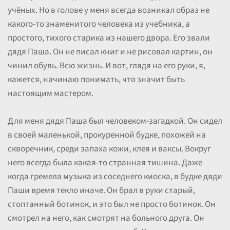
учёных. Но в голове у меня всегда возникал образ не
какого-то знаменитого человека из учебника, а
простого, тихого старика из нашего двора. Его звали
дядя Паша. Он не писал книг и не рисовал картин, он
чинил обувь. Всю жизнь. И вот, глядя на его руки, я,
кажется, начинаю понимать, что значит быть
настоящим мастером.
Для меня дядя Паша был человеком-загадкой. Он сидел
в своей маленькой, прокуренной будке, похожей на
скворечник, среди запаха кожи, клея и ваксы. Вокруг
него всегда была какая-то странная тишина. Даже
когда гремела музыка из соседнего киоска, в будке дяди
Паши время текло иначе. Он брал в руки старый,
стоптанный ботинок, и это был не просто ботинок. Он
смотрел на него, как смотрят на больного друга. Он