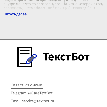
внутри меня что-то перевернулось. Книга, о которой я хочу
рассказать, — это «Маленький принц» Антуана де Сент-
Экзюпери. На пе
...
Связаться с нами:
Telegram: @CareTextBot
Email: service@textbot.ru