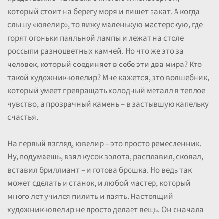
который стоит на берегу моря и пишет закат. А когда
слышу «ювелир», то вижу маленькую мастерскую, где
горят огоньки паяльной лампы и лежат на столе
россыпи разноцветных камней. Но что же это за
человек, который соединяет в себе эти два мира? Кто
такой художник-ювелир? Мне кажется, это волшебник,
который умеет превращать холодный металл в теплое
чувство, а прозрачный камень – в застывшую капельку
счастья.
На первый взгляд, ювелир – это просто ремесленник.
Ну, подумаешь, взял кусок золота, расплавил, сковал,
вставил бриллиант – и готова брошка. Но ведь так
может сделать и станок, и любой мастер, который
много лет учился пилить и паять. Настоящий
художник-ювелир не просто делает вещь. Он сначала