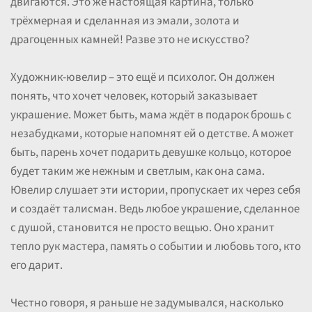
двигаются. Это же настоящая картина, только
трёхмерная и сделанная из эмали, золота и
драгоценных камней! Разве это не искусство?
Художник-ювелир – это ещё и психолог. Он должен
понять, что хочет человек, который заказывает
украшение. Может быть, мама ждёт в подарок брошь с
незабудками, которые напомнят ей о детстве. А может
быть, парень хочет подарить девушке кольцо, которое
будет таким же нежным и светлым, как она сама.
Ювелир слушает эти истории, пропускает их через себя
и создаёт талисман. Ведь любое украшение, сделанное
с душой, становится не просто вещью. Оно хранит
тепло рук мастера, память о событии и любовь того, кто
его дарит.
Честно говоря, я раньше не задумывался, насколько