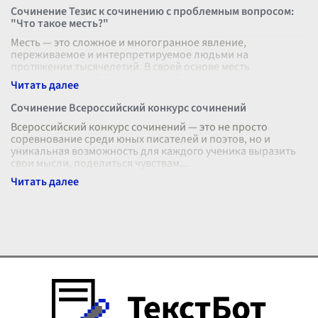
Сочинение Тезис к сочинению с проблемным вопросом:
"Что такое месть?"
Месть — это сложное и многогранное явление,
переживаемое и интерпретируемое людьми на
протяжении тысячелетий. В своей основе месть
представляет собой ответное действие на причинённ
...
Сочинение Всероссийский конкурс сочинений
Всероссийский конкурс сочинений — это не просто
соревнование среди юных писателей и поэтов, но и
уникальная возможность для каждого ученика выразить
свои мысли, поделиться чувствам
...