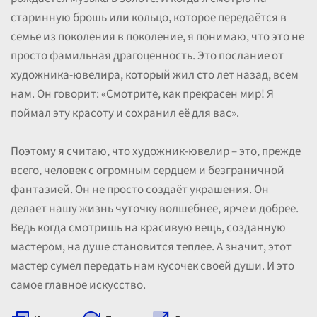
старинную брошь или кольцо, которое передаётся в
семье из поколения в поколение, я понимаю, что это не
просто фамильная драгоценность. Это послание от
художника-ювелира, который жил сто лет назад, всем
нам. Он говорит: «Смотрите, как прекрасен мир! Я
поймал эту красоту и сохранил её для вас».
Поэтому я считаю, что художник-ювелир – это, прежде
всего, человек с огромным сердцем и безграничной
фантазией. Он не просто создаёт украшения. Он
делает нашу жизнь чуточку волшебнее, ярче и добрее.
Ведь когда смотришь на красивую вещь, созданную
мастером, на душе становится теплее. А значит, этот
мастер сумел передать нам кусочек своей души. И это
самое главное искусство.