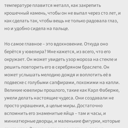
температуре плавится металл, как закрепить
крошечный камень, чтобы он не выпал через сто лет, и
как сделать так, чтобы вещь не только радовала глаз,
но и удобно сидела на пальце.
Но самое главное – это вдохновение. Откуда оно
берётся у ювелира? Мне кажется, из всего, что его
окружает. Он может увидеть узор мороза на стекле и
решить повторить его в серебряном браслете. Он
может услышать мелодию дождя и воплотить её в
подвеске с голубыми сапфирами, похожими на капли.
Великие ювелиры прошлого, такие как Карл Фаберже,
умели делать настоящие чудеса. Они создавали не
просто украшения, а целые миры. Достаточно
вспомнить его знаменитые яйца – там и часы, и
миниатюрные дворцы, и маленькие фигурки, которые