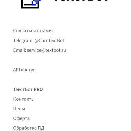
Связаться с нами:
Telegram: @CareTextBot
Email: service@textbot.ru
API доступ
ТекстБот
PRO
Контакты
Цены
Оферта
Обработка ПД