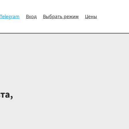
 Telegram
Вход
Выбрать режим
Цены
та,