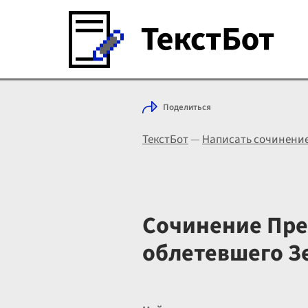
Поделиться
ТекстБот
—
Написать сочинени
Сочинение Пред
облетевшего 