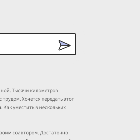
мной. Тысячи километров
 трудом. Хочется передать этот
. Как уместить в нескольких
воим соавтором. Достаточно