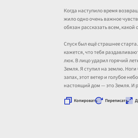
Когда наступило время возвраща
жило одно очень важное чувство
обязан рассказать всем, какой 
Спуск был ещё страшнее старта.
кажется, что тебя раздавливают
люк. В лицо ударил горячий лет
Земля. Я ступил на землю. Ноги 
запах, этот ветер и голубое неб
настоящий дом — это Земля. И ра
Копировать
Переписать
Д