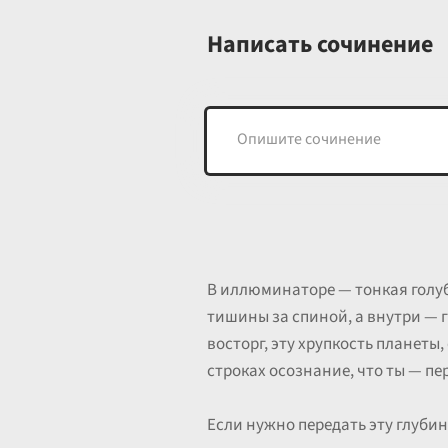
Написать сочинение
В иллюминаторе — тонкая голу
тишины за спиной, а внутри — г
восторг, эту хрупкость планеты
строках осознание, что ты — п
Если нужно передать эту глуб