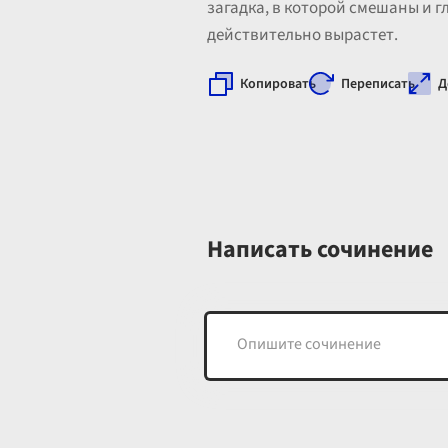
загадка, в которой смешаны и г
действительно вырастет.
Копировать
Переписать
Д
Написать сочинение