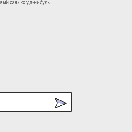
овый сад» когда-нибудь