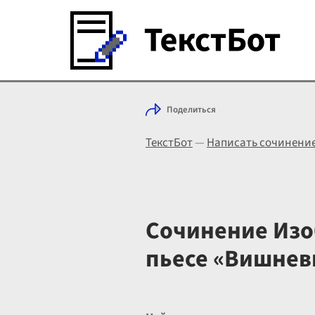
Поделиться
ТекстБот
—
Написать сочинени
Сочинение Изо
пьесе «Вишнев