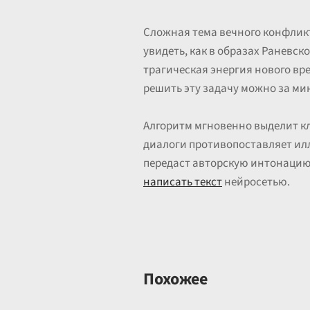
Сложная тема вечного конфликт
увидеть, как в образах Раневск
трагическая энергия нового вр
решить эту задачу можно за ми
Алгоритм мгновенно выделит кл
диалоги противопоставляет ил
передаст авторскую интонацию 
написать текст
нейросетью.
Похожее