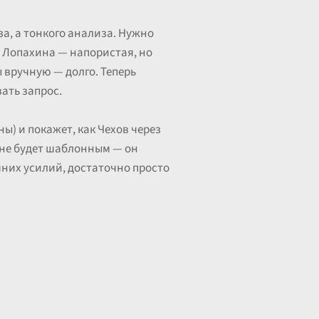
а, а тонкого анализа. Нужно
ре Лопахина — напористая, но
 вручную — долго. Теперь
ать запрос.
) и покажет, как Чехов через
 не будет шаблонным — он
шних усилий, достаточно просто