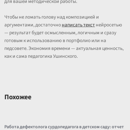
для вашей методической работы.
Чтобы не ломать голову над композицией и
аргументами, достаточно
написать текст
нейросетью
— результат будет осмысленным, логичным и сразу
готовым к использованию в портфолио или на
педсовете. Экономия времени — актуальная ценность,
как и сама педагогика Ушинского.
Похожее
Работа дефектолога сурдопедагога в детском саду: отчет