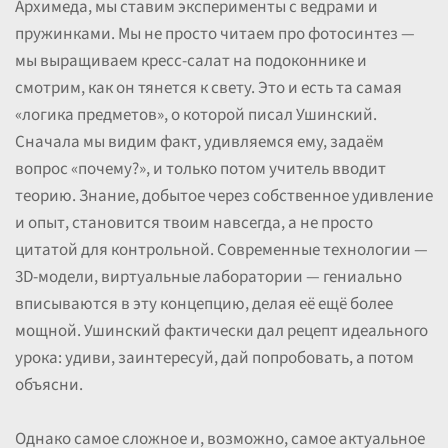
Архимеда, мы ставим эксперименты с ведрами и
пружинками. Мы не просто читаем про фотосинтез —
мы выращиваем кресс-салат на подоконнике и
смотрим, как он тянется к свету. Это и есть та самая
«логика предметов», о которой писал Ушинский.
Сначала мы видим факт, удивляемся ему, задаём
вопрос «почему?», и только потом учитель вводит
теорию. Знание, добытое через собственное удивление
и опыт, становится твоим навсегда, а не просто
цитатой для контрольной. Современные технологии —
3D-модели, виртуальные лаборатории — гениально
вписываются в эту концепцию, делая её ещё более
мощной. Ушинский фактически дал рецепт идеального
урока: удиви, заинтересуй, дай попробовать, а потом
объясни.
Однако самое сложное и, возможно, самое актуальное