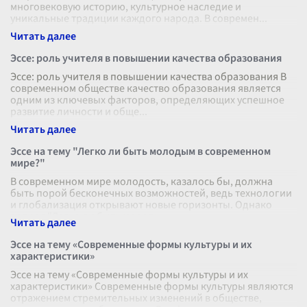
многовековую историю, культурное наследие и
уникальные традиции каждого народа. В современ
...
Эссе: роль учителя в повышении качества образования
Эссе: роль учителя в повышении качества образования В
современном обществе качество образования является
одним из ключевых факторов, определяющих успешное
развитие личности и обще
...
Эссе на тему "Легко ли быть молодым в современном
мире?"
В современном мире молодость, казалось бы, должна
быть порой бесконечных возможностей, ведь технологии
и глобализация открывают новые горизонты. Однако
вопрос "Легко ли быть молоды
...
Эссе на тему «Современные формы культуры и их
характеристики»
Эссе на тему «Современные формы культуры и их
характеристики» Современные формы культуры являются
отражением стремительных изменений в обществе,