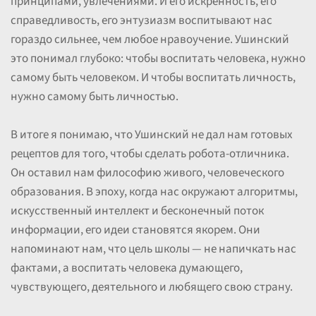
принципами, увлечениями. И его искренность, его
справедливость, его энтузиазм воспитывают нас
гораздо сильнее, чем любое нравоучение. Ушинский
это понимал глубоко: чтобы воспитать человека, нужно
самому быть человеком. И чтобы воспитать личность,
нужно самому быть личностью.
В итоге я понимаю, что Ушинский не дал нам готовых
рецептов для того, чтобы сделать робота-отличника.
Он оставил нам философию живого, человеческого
образования. В эпоху, когда нас окружают алгоритмы,
искусственный интеллект и бесконечный поток
информации, его идеи становятся якорем. Они
напоминают нам, что цель школы — не напичкать нас
фактами, а воспитать человека думающего,
чувствующего, деятельного и любящего свою страну.