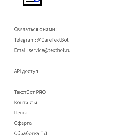
Связаться с нами:
Telegram: @CareTextBot
Email: service@textbot.ru
API доступ
ТекстБот
PRO
Контакты
Цены
Оферта
Обработка ПД