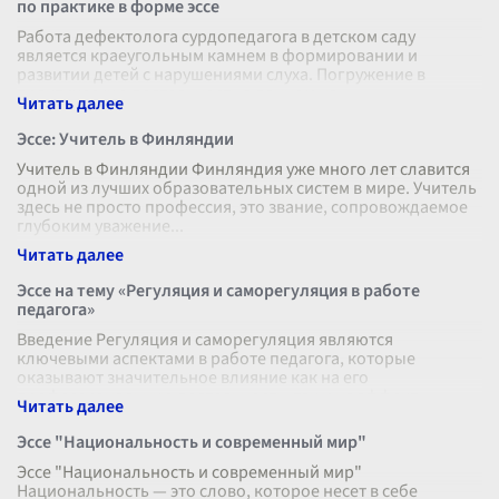
по практике в форме эссе
Работа дефектолога сурдопедагога в детском саду
является краеугольным камнем в формировании и
развитии детей с нарушениями слуха. Погружение в
практическую деятельность в данном на
...
Эссе: Учитель в Финляндии
Учитель в Финляндии Финляндия уже много лет славится
одной из лучших образовательных систем в мире. Учитель
здесь не просто профессия, это звание, сопровождаемое
глубоким уважение
...
Эссе на тему «Регуляция и саморегуляция в работе
педагога»
Введение Регуляция и саморегуляция являются
ключевыми аспектами в работе педагога, которые
оказывают значительное влияние как на его
профессиональную деятельность, так и на эффект
...
Эссе "Национальность и современный мир"
Эссе "Национальность и современный мир"
Национальность — это слово, которое несет в себе