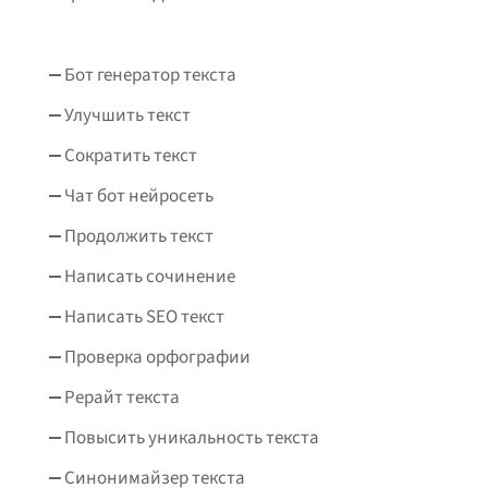
Бот генератор текста
Улучшить текст
Сократить текст
Чат бот нейросеть
Продолжить текст
Написать сочинение
Написать SEO текст
Проверка орфографии
Рерайт текста
Повысить уникальность текста
Синонимайзер текста