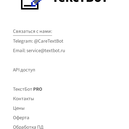
Связаться с нами:
Telegram: @CareTextBot
Email: service@textbot.ru
API доступ
ТекстБот
PRO
Контакты
Цены
Оферта
Обработка ПД