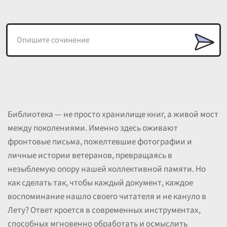
Библиотека — не просто хранилище книг, а живой мост
между поколениями. Именно здесь оживают
фронтовые письма, пожелтевшие фотографии и
личные истории ветеранов, превращаясь в
незыблемую опору нашей коллективной памяти. Но
как сделать так, чтобы каждый документ, каждое
воспоминание нашло своего читателя и не кануло в
Лету? Ответ кроется в современных инструментах,
способных мгновенно обработать и осмыслить