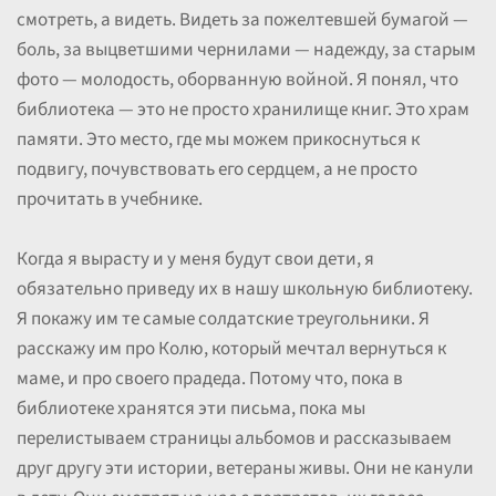
смотреть, а видеть. Видеть за пожелтевшей бумагой —
боль, за выцветшими чернилами — надежду, за старым
фото — молодость, оборванную войной. Я понял, что
библиотека — это не просто хранилище книг. Это храм
памяти. Это место, где мы можем прикоснуться к
подвигу, почувствовать его сердцем, а не просто
прочитать в учебнике.
Когда я вырасту и у меня будут свои дети, я
обязательно приведу их в нашу школьную библиотеку.
Я покажу им те самые солдатские треугольники. Я
расскажу им про Колю, который мечтал вернуться к
маме, и про своего прадеда. Потому что, пока в
библиотеке хранятся эти письма, пока мы
перелистываем страницы альбомов и рассказываем
друг другу эти истории, ветераны живы. Они не канули