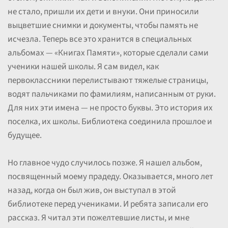
не стало, пришли их дети и внуки. Они приносили
выцветшие снимки и документы, чтобы память не
исчезла. Теперь все это хранится в специальных
альбомах — «Книгах Памяти», которые сделали сами
ученики нашей школы. Я сам видел, как
первоклассники перелистывают тяжелые страницы,
водят пальчиками по фамилиям, написанным от руки.
Для них эти имена — не просто буквы. Это история их
поселка, их школы. Библиотека соединила прошлое и
будущее.
Но главное чудо случилось позже. Я нашел альбом,
посвященный моему прадеду. Оказывается, много лет
назад, когда он был жив, он выступал в этой
библиотеке перед учениками. И ребята записали его
рассказ. Я читал эти пожелтевшие листы, и мне