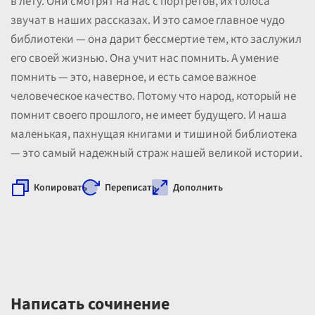
в лету. Они смотрят на нас с портретов, их голоса
звучат в наших рассказах. И это самое главное чудо
библиотеки — она дарит бессмертие тем, кто заслужил
его своей жизнью. Она учит нас помнить. А умение
помнить — это, наверное, и есть самое важное
человеческое качество. Потому что народ, который не
помнит своего прошлого, не имеет будущего. И наша
маленькая, пахнущая книгами и тишиной библиотека
— это самый надежный страж нашей великой истории.
Копировать
Переписать
Дополнить
Написать сочинение