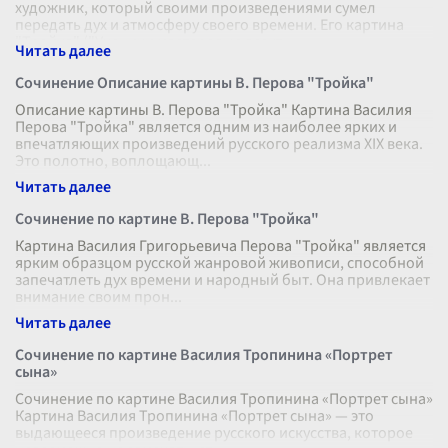
художник, который своими произведениями сумел
передать дух и атмосферу своего времени. Его картина
"Тройка" ("Ученики мастеровые везут
...
Сочинение Описание картины В. Перова "Тройка"
Описание картины В. Перова "Тройка" Картина Василия
Перова "Тройка" является одним из наиболее ярких и
впечатляющих произведений русского реализма XIX века.
Это полотно, воплощающ
...
Сочинение по картине В. Перова "Тройка"
Картина Василия Григорьевича Перова "Тройка" является
ярким образцом русской жанровой живописи, способной
запечатлеть дух времени и народный быт. Она привлекает
внимание своим прон
...
Сочинение по картине Василия Тропинина «Портрет
сына»
Сочинение по картине Василия Тропинина «Портрет сына»
Картина Василия Тропинина «Портрет сына» — это
выдающееся произведение русского искусства, которое