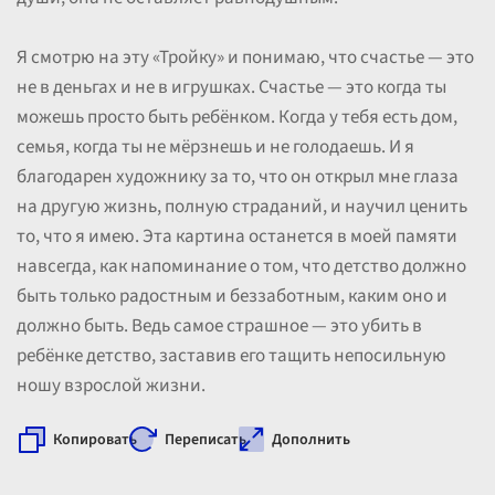
Я смотрю на эту «Тройку» и понимаю, что счастье — это
не в деньгах и не в игрушках. Счастье — это когда ты
можешь просто быть ребёнком. Когда у тебя есть дом,
семья, когда ты не мёрзнешь и не голодаешь. И я
благодарен художнику за то, что он открыл мне глаза
на другую жизнь, полную страданий, и научил ценить
то, что я имею. Эта картина останется в моей памяти
навсегда, как напоминание о том, что детство должно
быть только радостным и беззаботным, каким оно и
должно быть. Ведь самое страшное — это убить в
ребёнке детство, заставив его тащить непосильную
ношу взрослой жизни.
Копировать
Переписать
Дополнить