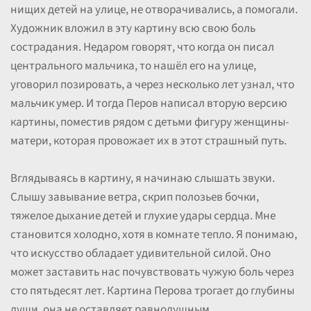
нищих детей на улице, не отворачивались, а помогали.
Художник вложил в эту картину всю свою боль
сострадания. Недаром говорят, что когда он писал
центрального мальчика, то нашёл его на улице,
уговорил позировать, а через несколько лет узнал, что
мальчик умер. И тогда Перов написал вторую версию
картины, поместив рядом с детьми фигуру женщины-
матери, которая провожает их в этот страшный путь.
Вглядываясь в картину, я начинаю слышать звуки.
Слышу завывание ветра, скрип полозьев бочки,
тяжелое дыхание детей и глухие удары сердца. Мне
становится холодно, хотя в комнате тепло. Я понимаю,
что искусство обладает удивительной силой. Оно
может заставить нас почувствовать чужую боль через
сто пятьдесят лет. Картина Перова трогает до глубины
души, она не оставляет равнодушным.