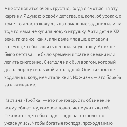
Мне становится очень грустно, когда я смотрю на эту
картину. Я думаю о своём детстве, о школе, об уроках, о
том, что я часто жалуюсь на домашние задания или на
то, что мама не купила новую игрушку. А эти дети в XIX
веке, такие же, как я, или даже младше, вставали
затемно, чтобы тащить непосильную ношу. У них не
было детства. Не было времени играть в снежки или
лепить снеговика. Снег для них был врагом, который
делал дорогу скользкой и холодной. Они никогда не
ходили в школу, не читали книг. Их жизнь — это борьба
за выживание.
Картина «Тройка» — это приговор. Это обвинение
всему обществу, которое позволяет мучить детей.
Перов хотел, чтобы люди, глядя на это полотно,
ужаснулись. Чтобы богатые господа, проходя мимо