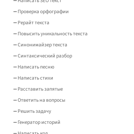
Написать SEO текст
Проверка орфографии
Рерайт текста
Повысить уникальность текста
Синонимайзер текста
Синтаксический разбор
Написать песню
Написать стихи
Расставить запятые
Ответить на вопросы
Решить задачу
Генератор историй
Написать код