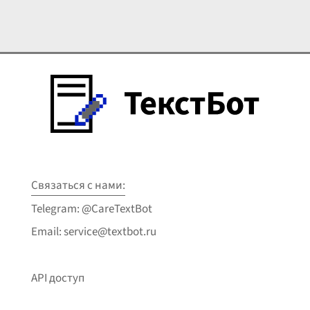
Связаться с нами:
Telegram: @CareTextBot
Email: service@textbot.ru
API доступ