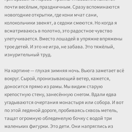
почти весёлым, праздничным. Сразу вспоминаются
новогодние открытки, где кони мчат сани,
колокольчики звенят, а седоки смеются. Но когда я
всматриваюсь в полотно, это радостное чувство
улетучивается. Вместо лошадей в упряжке впряжены
трое детей. И это не игра, не забава. Это тяжёлый,
изнурительный труд.
На картине — глухая зимняя ночь. Вьюга заметает всё
вокруг. Сырой, пронизывающий ветер, кажется,
доносится прямо из рамы. Мы видим старую
крепостную стену, занесённую снегом. Вдали едва
угадываются очертания монастыря или собора. И вот
по этой ледяной дороге, пробиваясь сквозь метель,
тащат огромную обледенелую бочку с водой три
маленьких фигурки. Это дети. Они напряглись из