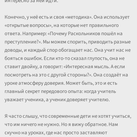
интересно за ней идти.
Конечно, у неё есть и своя «методика». Она использует
«открытые вопросы», на которые нет правильного
ответа. Например: «Почему Раскольников пошёл на
преступление?». Мы можем спорить, приводить разные
доводы, и каждый спор обогащает нас. Она учит нас не
бояться ошибок. Если кто-то сказал глупость, она не
ставит двойку, а говорит: «Интересная мысль. А если
посмотреть на это с другой стороны?». Она создаёт на
уроке атмосферу доверия. Может быть, это и есть
главный секрет передового опыта: когда учитель
уважает ученика, а ученик доверяет учителю.
Я часто слышу, что современные дети не хотят учиться,
что им ничего не нужно. Но я вижу обратное. Нам
скучно на уроках, где нас просто заставляют