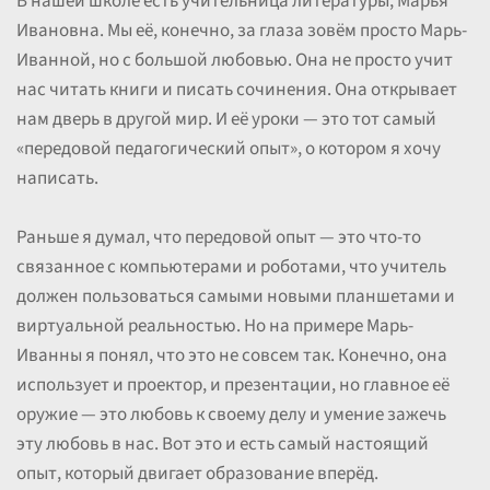
В нашей школе есть учительница литературы, Марья
Ивановна. Мы её, конечно, за глаза зовём просто Марь-
Иванной, но с большой любовью. Она не просто учит
нас читать книги и писать сочинения. Она открывает
нам дверь в другой мир. И её уроки — это тот самый
«передовой педагогический опыт», о котором я хочу
написать.
Раньше я думал, что передовой опыт — это что-то
связанное с компьютерами и роботами, что учитель
должен пользоваться самыми новыми планшетами и
виртуальной реальностью. Но на примере Марь-
Иванны я понял, что это не совсем так. Конечно, она
использует и проектор, и презентации, но главное её
оружие — это любовь к своему делу и умение зажечь
эту любовь в нас. Вот это и есть самый настоящий
опыт, который двигает образование вперёд.