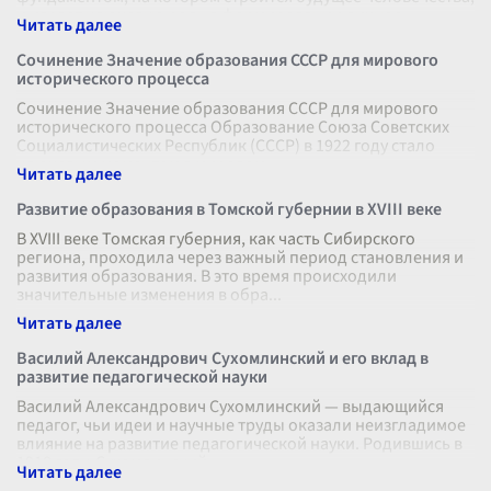
и играет ключевую роль в формировании личнос
...
Сочинение Значение образования СССР для мирового
исторического процесса
Сочинение Значение образования СССР для мирового
исторического процесса Образование Союза Советских
Социалистических Республик (СССР) в 1922 году стало
ключевым моментом в мировом
...
Развитие образования в Томской губернии в XVIII веке
В XVIII веке Томская губерния, как часть Сибирского
региона, проходила через важный период становления и
развития образования. В это время происходили
значительные изменения в обра
...
Василий Александрович Сухомлинский и его вклад в
развитие педагогической науки
Василий Александрович Сухомлинский — выдающийся
педагог, чьи идеи и научные труды оказали неизгладимое
влияние на развитие педагогической науки. Родившись в
1918 году, Сухомлинский
...