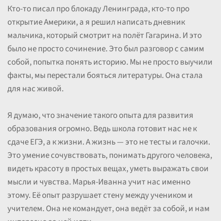
Кто-то писал про блокаду Ленинграда, кто-то про
открытие Америки, а я решил написать дневник
мальчика, который смотрит на полёт Гагарина. И это
было не просто сочинение. Это был разговор с самим
собой, попытка понять историю. Мы не просто выучили
факты, мы перестали бояться литературы. Она стала
для нас живой.
Я думаю, что значение такого опыта для развития
образования огромно. Ведь школа готовит нас не к
сдаче ЕГЭ, а к жизни. А жизнь — это не тесты и галочки.
Это умение сочувствовать, понимать другого человека,
видеть красоту в простых вещах, уметь выражать свои
мысли и чувства. Марья-Иванна учит нас именно
этому. Её опыт разрушает стену между учеником и
учителем. Она не командует, она ведёт за собой, и нам