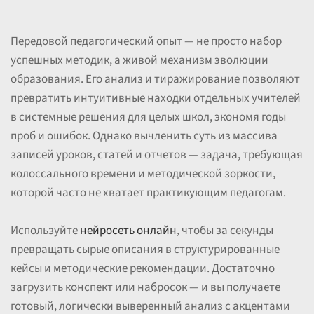
Передовой педагогический опыт — не просто набор
успешных методик, а живой механизм эволюции
образования. Его анализ и тиражирование позволяют
превратить интуитивные находки отдельных учителей
в системные решения для целых школ, экономя годы
проб и ошибок. Однако вычленить суть из массива
записей уроков, статей и отчетов — задача, требующая
колоссального времени и методической зоркости,
которой часто не хватает практикующим педагогам.
Используйте
нейросеть онлайн
, чтобы за секунды
превращать сырые описания в структурированные
кейсы и методические рекомендации. Достаточно
загрузить конспект или набросок — и вы получаете
готовый, логически выверенный анализ с акцентами