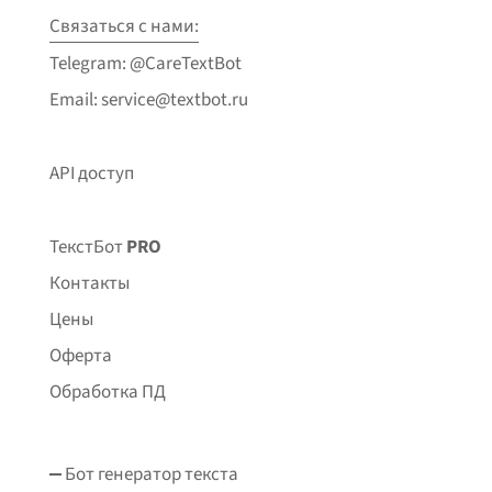
Связаться с нами:
Telegram: @CareTextBot
Email: service@textbot.ru
API доступ
ТекстБот
PRO
Контакты
Цены
Оферта
Обработка ПД
Бот генератор текста