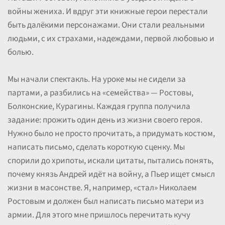
войны жениха. И вдруг эти книжные герои перестали
быть далёкими персонажами. Они стали реальными
людьми, с их страхами, надеждами, первой любовью и
болью.
Мы начали спектакль. На уроке мы не сидели за
партами, а разбились на «семейства» — Ростовы,
Болконские, Курагины. Каждая группа получила
задание: прожить один день из жизни своего героя.
Нужно было не просто прочитать, а придумать костюм,
написать письмо, сделать короткую сценку. Мы
спорили до хрипоты, искали цитаты, пытались понять,
почему князь Андрей идёт на войну, а Пьер ищет смысл
жизни в масонстве. Я, например, «стал» Николаем
Ростовым и должен был написать письмо матери из
армии. Для этого мне пришлось перечитать кучу