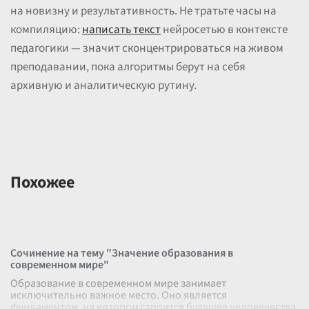
на новизну и результативность. Не тратьте часы на
компиляцию:
написать текст
нейросетью в контексте
педагогики — значит сконцентрироваться на живом
преподавании, пока алгоритмы берут на себя
архивную и аналитическую рутину.
Похожее
Сочинение на тему "Значение образования в
современном мире"
Образование в современном мире занимает
исключительно важное место. Оно является
фундаментом, на котором строится будущее человечества,