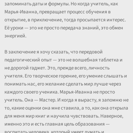
запоминать даты и формулы. Но когда учитель, как
Марья-Иванна, превращает процесс обучения в
открытие, в приключение, тогда просыпается интерес.
Её уроки — это не просто передача знаний, это обмен
энергией.
В заключение я хочу сказать, что передовой
педагогический опыт — это не волшебная таблетка и
не дорогой гаджет. Это, прежде всего, личность
учителя. Его творческое горение, его умение слышать и
понимать нас, его желание сделать мир лучше через
каждого своего ученика. Марья-Иванна не просто
учитель. Она — Мастер. И когда я вырасту, я запомню не
то, какие оценки она мне ставила, а то, как она открыла
для меня мир книг и научила чувствовать. Наверное,
именно это и есть главная цель образования —
воспитать человека, который умеет думать и