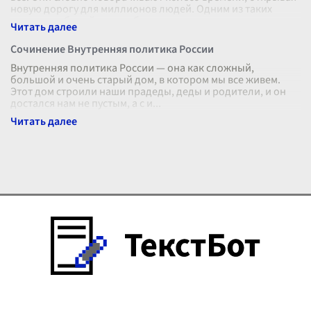
новую дорогу для миллионов людей. Одним из таких
великих событий стало об
...
Сочинение Внутренняя политика России
Внутренняя политика России — она как сложный,
большой и очень старый дом, в котором мы все живем.
Этот дом строили наши прадеды, деды и родители, и он
достался нам не пустым, а с и
...