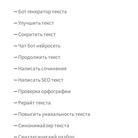
Бот генератор текста
Улучшить текст
Сократить текст
Чат бот нейросеть
Продолжить текст
Написать сочинение
Написать SEO текст
Проверка орфографии
Рерайт текста
Повысить уникальность текста
Синонимайзер текста
Синтаксический разбор