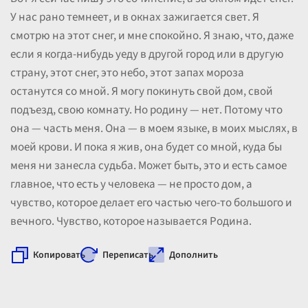
У нас рано темнеет, и в окнах зажигается свет. Я
смотрю на этот снег, и мне спокойно. Я знаю, что, даже
если я когда-нибудь уеду в другой город или в другую
страну, этот снег, это небо, этот запах мороза
останутся со мной. Я могу покинуть свой дом, свой
подъезд, свою комнату. Но родину — нет. Потому что
она — часть меня. Она — в моем языке, в моих мыслях, в
моей крови. И пока я жив, она будет со мной, куда бы
меня ни занесла судьба. Может быть, это и есть самое
главное, что есть у человека — не просто дом, а
чувство, которое делает его частью чего-то большого и
вечного. Чувство, которое называется Родина.
Копировать
Переписать
Дополнить