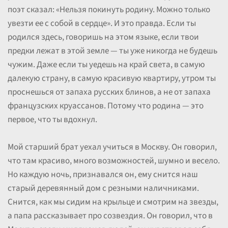
поэт сказал: «Нельзя покинуть родину. Можно только
увезти ее с собой в сердце». И это правда. Если ты
родился здесь, говоришь на этом языке, если твои
предки лежат в этой земле — ты уже никогда не будешь
чужим. Даже если ты уедешь на край света, в самую
далекую страну, в самую красивую квартиру, утром ты
проснешься от запаха русских блинов, а не от запаха
французских круассанов. Потому что родина — это
первое, что ты вдохнул.
Мой старший брат уехал учиться в Москву. Он говорил,
что там красиво, много возможностей, шумно и весело.
Но каждую ночь, признавался он, ему снится наш
старый деревянный дом с резными наличниками.
Снится, как мы сидим на крыльце и смотрим на звезды,
а папа рассказывает про созвездия. Он говорил, что в