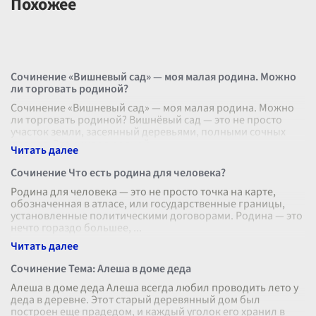
Похожее
Сочинение «Вишневый сад» — моя малая родина. Можно
ли торговать родиной?
Сочинение «Вишневый сад» — моя малая родина. Можно
ли торговать родиной? Вишнёвый сад — это не просто
участок земли, засеянный деревьями, полными сочных
плодов. Это символ родной
...
Сочинение Что есть родина для человека?
Родина для человека — это не просто точка на карте,
обозначенная в атласе, или государственные границы,
установленные политическими договорами. Родина — это
нечто гораздо большее,
...
Сочинение Тема: Алеша в доме деда
Алеша в доме деда Алеша всегда любил проводить лето у
деда в деревне. Этот старый деревянный дом был
построен еще прадедом, и каждый уголок его хранил в