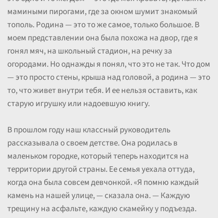
мамиными пирогами, где за окном шумит знакомый
тополь. Родина — это то же самое, только большое. В
моем представлении она была похожа на двор, где я
гонял мяч, на школьный стадион, на речку за
огородами. Но однажды я понял, что это не так. Что дом
— это просто стены, крыша над головой, а родина — это
то, что живет внутри тебя. И ее нельзя оставить, как
старую игрушку или надоевшую книгу.
В прошлом году наш классный руководитель
рассказывала о своем детстве. Она родилась в
маленьком городке, который теперь находится на
территории другой страны. Ее семья уехала оттуда,
когда она была совсем девчонкой. «Я помню каждый
камень на нашей улице, — сказала она. — Каждую
трещину на асфальте, каждую скамейку у подъезда.