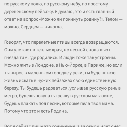
по русскому полю, по русскому небу, по простому
деревенскому пейзажу. Я думаю, это и есть главный
ответ на вопрос «Можно ли покинуть родину?». Телом —
можно. Сердцем — никогда.
Говорят, что перелетные птицы всегда возвращаются.
Они улетают в теплые края, но весной снова вьют
гнезда там, где родились. И люди тоже так устроены.
Можно жить в Лондоне, в Нью-Йорке, в Париже, но если
ты вырос в маленьком городке у реки, ты будешь всю
жизнь искать в чужих пейзажах свою единственную
березу. Ты будешь радоваться, услышав русскую речь в
метро, будешь покупать гречку в русском магазине,
будешь плакать под песни, которые пела твоя мама.
Потому что это и есть Родина.
Вот я сейчас пишу это сочинение, а за окном идет снег.