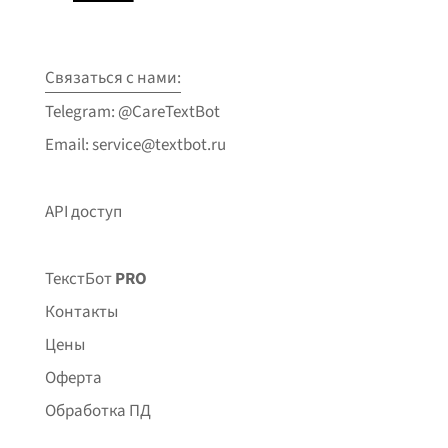
Связаться с нами:
Telegram: @CareTextBot
Email: service@textbot.ru
API доступ
ТекстБот
PRO
Контакты
Цены
Оферта
Обработка ПД