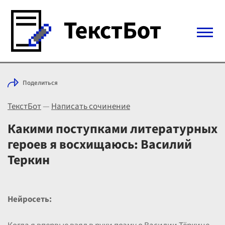
Войти с Telegram
Поделиться
Вход
ТекстБот
—
Написать сочинение
Выбрать режим
Цены
Какими поступками литературных
героев я восхищаюсь: Василий
Теркин
Нейросеть: