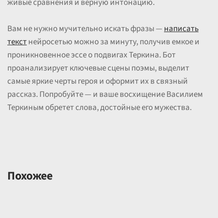
живые сравнения и верную интонацию.
Вам не нужно мучительно искать фразы —
написать
текст
нейросетью можно за минуту, получив емкое и
проникновенное эссе о подвигах Теркина. Бот
проанализирует ключевые сцены поэмы, выделит
самые яркие черты героя и оформит их в связный
рассказ. Попробуйте — и ваше восхищение Василием
Теркиным обретет слова, достойные его мужества.
Похожее