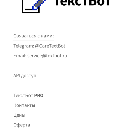
Связаться с нами:
Telegram: @CareTextBot
Email: service@textbot.ru
API доступ
ТекстБот
PRO
Контакты
Цены
Оферта