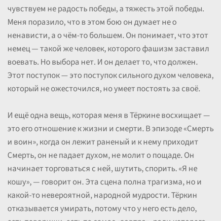
чувствуем не радость победы, а тяжесть этой победы.
Меня поразило, что в этом бою он думает не о
ненависти, а о чём-то большем. Он понимает, что этот
немец — такой же человек, которого фашизм заставил
воевать. Но выбора нет. И он делает то, что должен.
Этот поступок — это поступок сильного духом человека,
который не ожесточился, но умеет постоять за своё.
И ещё одна вещь, которая меня в Тёркине восхищает —
это его отношение к жизни и смерти. В эпизоде «Смерть
и воин», когда он лежит раненый и к нему приходит
Смерть, он не падает духом, не молит о пощаде. Он
начинает торговаться с ней, шутить, спорить. «Я не
кошу», — говорит он. Эта сцена полна трагизма, но и
какой-то невероятной, народной мудрости. Тёркин
отказывается умирать, потому что у него есть дело,