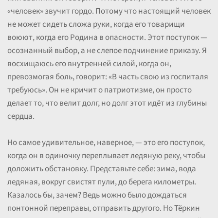
«человек» звучит гордо. Потому что настоящий человек
не может сидеть сложа руки, когда его товарищи
воюют, когда его Родина в опасности. Этот поступок —
осознанный выбор, а не слепое подчинение приказу. Я
восхищаюсь его внутренней силой, когда он,
превозмогая боль, говорит: «В часть свою из госпиталя
требуюсь». Он не кричит о патриотизме, он просто
делает то, что велит долг, но долг этот идёт из глубины
сердца.
Но самое удивительное, наверное, — это его поступок,
когда он в одиночку переплывает ледяную реку, чтобы
доложить обстановку. Представьте себе: зима, вода
ледяная, вокруг свистят пули, до берега километры.
Казалось бы, зачем? Ведь можно было дождаться
понтонной переправы, отправить другого. Но Тёркин