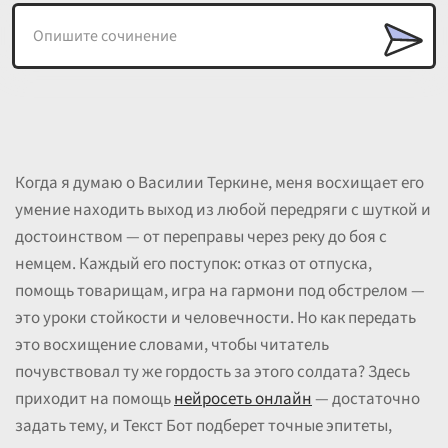
Когда я думаю о Василии Теркине, меня восхищает его
умение находить выход из любой передряги с шуткой и
достоинством — от переправы через реку до боя с
немцем. Каждый его поступок: отказ от отпуска,
помощь товарищам, игра на гармони под обстрелом —
это уроки стойкости и человечности. Но как передать
это восхищение словами, чтобы читатель
почувствовал ту же гордость за этого солдата? Здесь
приходит на помощь
нейросеть онлайн
— достаточно
задать тему, и Текст Бот подберет точные эпитеты,