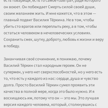
есть товарищи, есть то самое «завтра», ради которого
он воюет. Он побеждает Смерть силой своей души,
своим желанием жить. И мне кажется, что в этом —
главный подвиг Василия Тёркина. Не в том, чтобы
убить сто врагов или переплыть реку, а в том, чтобы
остаться человеком в нечеловеческих условиях.
Сохранить смех, шутку, доброту, любовь к жизни и веру
в победу.
Заканчивая своё сочинение, я понимаю, почему
Василий Тёркин стал народным героем. Он не
супермен, у него нет сверхспособностей, но у него есть
то, что есть у каждого из нас: сердце, душа и чувство
долга. Просто Василий Тёркин сумел проявить эти
качества в полной мере, когда это было нужно. И я
восхищаюсь им, потому что он — это мы. Это лучшая
версия каждого человека, который, столкнувшись с