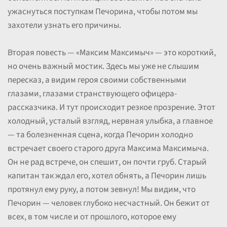
ужаснуться поступкам Печорина, чтобы потом мы
захотели узнать его причины.
Вторая повесть — «Максим Максимыч» — это короткий,
но очень важный мостик. Здесь мы уже не слышим
пересказ, а видим героя своими собственными
глазами, глазами странствующего офицера-
рассказчика. И тут происходит резкое прозрение. Этот
холодный, усталый взгляд, нервная улыбка, а главное
— та болезненная сцена, когда Печорин холодно
встречает своего старого друга Максима Максимыча.
Он не рад встрече, он спешит, он почти груб. Старый
капитан так ждал его, хотел обнять, а Печорин лишь
протянул ему руку, а потом зевнул! Мы видим, что
Печорин — человек глубоко несчастный. Он бежит от
всех, в том числе и от прошлого, которое ему