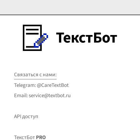
Связаться с нами:
Telegram: @CareTextBot
Email: service@textbot.ru
API доступ
ТекстБот
PRO