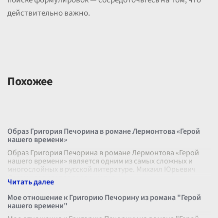
поиске формулировок — сосредоточьтесь на том, что
действительно важно.
Похожее
Образ Григория Печорина в романе Лермонтова «Герой
нашего времени»
Образ Григория Печорина в романе Лермонтова «Герой
нашего времени» является одним из самых сложных и
многослойных в русской литературе. Михаил Юрьевич
Лермонтов создал героя, котор
...
Мое отношение к Григорию Печорину из романа "Герой
нашего времени"