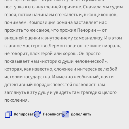
поступка к его внутренней причине. Сначала мы судим
героя, потом начинаем его жалеть и, в конце концов,
понимаем. Композиция романа заставляет нас
прожить то же самое, что прожил Печорин — от
внешней оценки к внутреннему самоанализу. И в этом
главное мастерство Лермонтова: он не пишет мораль,
не говорит, плох герой или хорош. Он просто
показывает нам «историю души человеческой»,
которая, как известно, сложнее и интереснее любой
истории государства. И именно необычный, почти
детективный порядок повестей позволяет нам
заглянуть в эту душу и увидеть там трагедию целого
поколения.
Копировать
Переписать
Дополнить