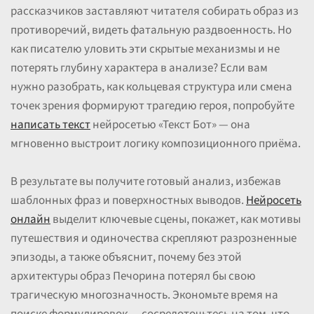
рассказчиков заставляют читателя собирать образ из
противоречий, видеть фатальную раздвоенность. Но
как писателю уловить эти скрытые механизмы и не
потерять глубину характера в анализе? Если вам
нужно разобрать, как кольцевая структура или смена
точек зрения формируют трагедию героя, попробуйте
написать текст
нейросетью «Текст Бот» — она
мгновенно выстроит логику композиционного приёма.
В результате вы получите готовый анализ, избежав
шаблонных фраз и поверхностных выводов.
Нейросеть
онлайн
выделит ключевые сцены, покажет, как мотивы
путешествия и одиночества скрепляют разрозненные
эпизоды, а также объяснит, почему без этой
архитектуры образ Печорина потерял бы свою
трагическую многозначность. Экономьте время на