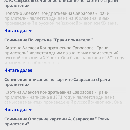
А. К. Саврасов: сочинение-описание по картине «Грачи
прилетели»
Полотно Алексея Кондратьевича Саврасова «Грачи
прилетели» является одним из наиболее значимых
произведений в русской пейзажной живописи XIX века.
Картина, созданная в 1871 году, от
...
Сочинение По картине "Грачи прилетели"
Картина Алексея Кондратьевича Саврасова "Грачи
прилетели" является одним из знаковых произведений
русской живописи XIX века. Она была написана в 1871 году
и занимает особое место в
...
Сочинение-описание по картине Саврасова «Грачи
прилетели»
Картина Алексея Кондратьевича Саврасова «Грачи
прилетели» написана в 1871 году и является одним из
самых знаменитых произведений русской живописи. Она
представляет собой яркое изоб
...
Сочинение Описание картины А. Саврасова "Грачи
прилетели"