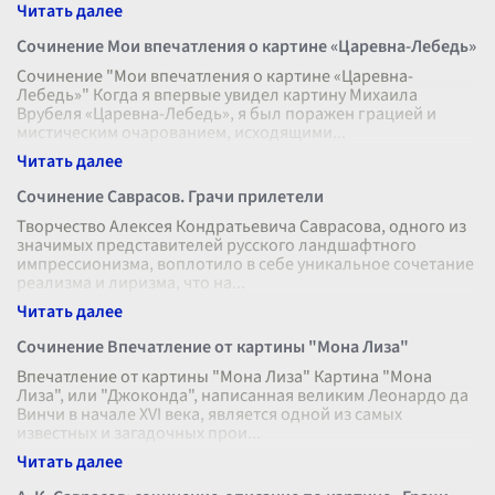
Сочинение Мои впечатления о картине «Царевна-Лебедь»
Сочинение "Мои впечатления о картине «Царевна-
Лебедь»" Когда я впервые увидел картину Михаила
Врубеля «Царевна-Лебедь», я был поражен грацией и
мистическим очарованием, исходящими
...
Сочинение Саврасов. Грачи прилетели
Творчество Алексея Кондратьевича Саврасова, одного из
значимых представителей русского ландшафтного
импрессионизма, воплотило в себе уникальное сочетание
реализма и лиризма, что на
...
Сочинение Впечатление от картины "Мона Лиза"
Впечатление от картины "Мона Лиза" Картина "Мона
Лиза", или "Джоконда", написанная великим Леонардо да
Винчи в начале XVI века, является одной из самых
известных и загадочных прои
...