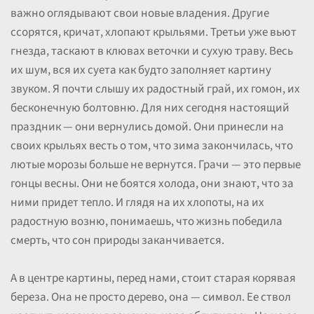
важно оглядывают свои новые владения. Другие
ссорятся, кричат, хлопают крыльями. Третьи уже вьют
гнезда, таскают в клювах веточки и сухую траву. Весь
их шум, вся их суета как будто заполняет картину
звуком. Я почти слышу их радостный грай, их гомон, их
бесконечную болтовню. Для них сегодня настоящий
праздник — они вернулись домой. Они принесли на
своих крыльях весть о том, что зима закончилась, что
лютые морозы больше не вернутся. Грачи — это первые
гонцы весны. Они не боятся холода, они знают, что за
ними придет тепло. И глядя на их хлопоты, на их
радостную возню, понимаешь, что жизнь победила
смерть, что сон природы заканчивается.
А в центре картины, перед нами, стоит старая корявая
береза. Она не просто дерево, она — символ. Ее ствол