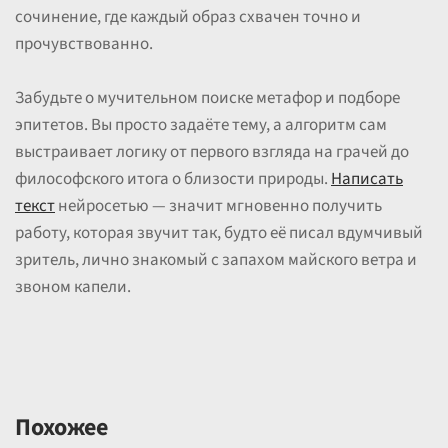
сочинение, где каждый образ схвачен точно и
прочувствованно.
Забудьте о мучительном поиске метафор и подборе
эпитетов. Вы просто задаёте тему, а алгоритм сам
выстраивает логику от первого взгляда на грачей до
философского итога о близости природы.
Написать
текст
нейросетью — значит мгновенно получить
работу, которая звучит так, будто её писал вдумчивый
зритель, лично знакомый с запахом майского ветра и
звоном капели.
Похожее