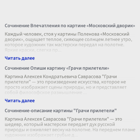
Сочинение Впечатления по картине «Московский дворик»
Каждый человек, стоя у картины Поленова «Московский
дворик», ощущает теплое, сияющее солнцем летнее утро,
которое художник так мастерски передал на полотне.
Яркие краски, слегка пр
...
Сочинение Опиши картину «Грачи прилетели»
Картина Алексея Кондратьевича Саврасова "Грачи
прилетели" — это произведение искусства, которое не
просто изображает сцены природы, но и представляет
собой философское размышление
...
Сочинение-описание картины "Грачи прилетели"
Картина Алексея Саврасова "Грачи прилетели" — это
шедевр, который мастерски передает дух русской
природы и оживляет весну на полотне. На переднем плане
художник изображает грубые д
...