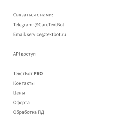
Связаться с нами:
Telegram: @CareTextBot
Email: service@textbot.ru
API доступ
ТекстБот
PRO
Контакты
Цены
Оферта
Обработка ПД