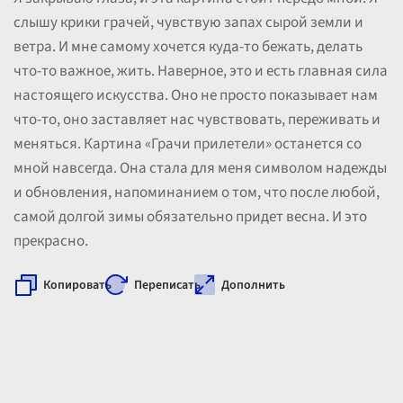
слышу крики грачей, чувствую запах сырой земли и
ветра. И мне самому хочется куда-то бежать, делать
что-то важное, жить. Наверное, это и есть главная сила
настоящего искусства. Оно не просто показывает нам
что-то, оно заставляет нас чувствовать, переживать и
меняться. Картина «Грачи прилетели» останется со
мной навсегда. Она стала для меня символом надежды
и обновления, напоминанием о том, что после любой,
самой долгой зимы обязательно придет весна. И это
прекрасно.
Копировать
Переписать
Дополнить