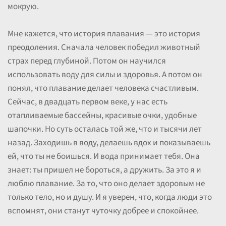
мокрую.
Мне кажется, что история плавания — это история
преодоления. Сначала человек победил животный
страх перед глубиной. Потом он научился
использовать воду для силы и здоровья. А потом он
понял, что плавание делает человека счастливым.
Сейчас, в двадцать первом веке, у нас есть
отапливаемые бассейны, красивые очки, удобные
шапочки. Но суть осталась той же, что и тысячи лет
назад. Заходишь в воду, делаешь вдох и показываешь
ей, что ты не боишься. И вода принимает тебя. Она
знает: ты пришел не бороться, а дружить. За это я и
люблю плавание. За то, что оно делает здоровым не
только тело, но и душу. И я уверен, что, когда люди это
вспомнят, они станут чуточку добрее и спокойнее.