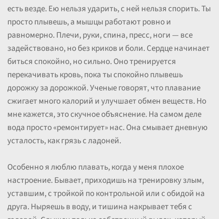
есть везде. Ею нельзя ударить, с ней нельзя спорить. Ты
просто плывешь, а мышцы работают ровно и
равномерно. Плечи, руки, спина, пресс, ноги — все
задействовано, но без криков и боли. Сердце начинает
биться спокойно, но сильно. Оно тренируется
перекачивать кровь, пока ты спокойно плывешь
дорожку за дорожкой. Ученые говорят, что плавание
сжигает много калорий и улучшает обмен веществ. Но
мне кажется, это скучное объяснение. На самом деле
вода просто «ремонтирует» нас. Она смывает дневную
усталость, как грязь с ладоней.
Особенно я люблю плавать, когда у меня плохое
настроение. Бывает, приходишь на тренировку злым,
уставшим, с тройкой по контрольной или с обидой на
друга. Ныряешь в воду, и тишина накрывает тебя с