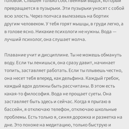
головой. Слышен только собственный выдох, который
превращается в пузырьки. Эти пузырьки уносят с собой
всю злость. Через полчаса вылезаешь на бортик
другим человеком. У тебя горят мышцы, в груди легко, а
в голове ясно. Никакие психологи не нужны. Вода —
лучший психолог, она слушает молча.
Плавание учит и дисциплине. Ты не можешь обмануть
воду. Если ты ленишься, она сразу давит, начинает
топить, заставляет работать. Если ты плывешь честно,
она несет тебя вперед, как дельфина. Каждый гребок,
каждый вдох должны быть рассчитаны. В этом есть
какая-то философия. Вода не прощает суеты. Она
заставляет быть здесь и сейчас. Когда я прыгаю в
бассейн, я отключаю телефон, отключаю школьные
проблемы. Есть только я, синяя дорожка и разметка на
дне. Это похоже на медитацию, только быструю и