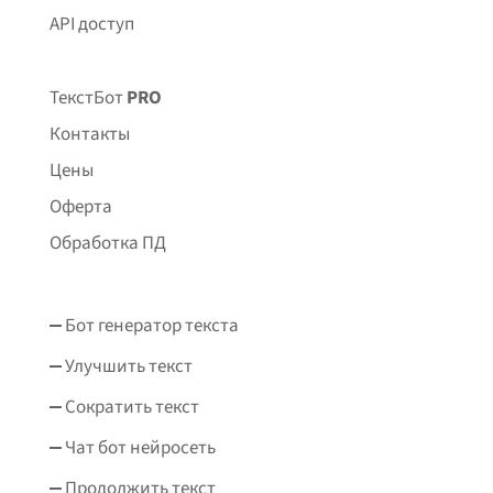
API доступ
ТекстБот
PRO
Контакты
Цены
Оферта
Обработка ПД
Бот генератор текста
Улучшить текст
Сократить текст
Чат бот нейросеть
Продолжить текст