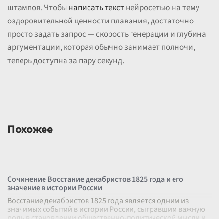
штампов. Чтобы
написать текст
нейросетью на тему
оздоровительной ценности плавания, достаточно
просто задать запрос — скорость генерации и глубина
аргументации, которая обычно занимает полночи,
теперь доступна за пару секунд.
Похожее
Сочинение Восстание декабристов 1825 года и его
значение в истории России
Восстание декабристов 1825 года является одним из
значимых событий в истории России, сыгравшим важную
роль в становлении общественно-политической мысли и