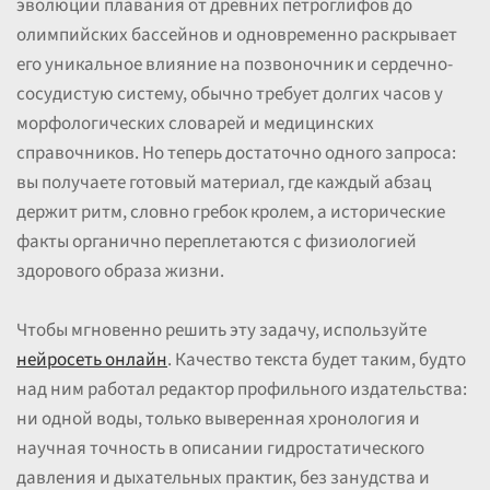
эволюции плавания от древних петроглифов до
олимпийских бассейнов и одновременно раскрывает
его уникальное влияние на позвоночник и сердечно-
сосудистую систему, обычно требует долгих часов у
морфологических словарей и медицинских
справочников. Но теперь достаточно одного запроса:
вы получаете готовый материал, где каждый абзац
держит ритм, словно гребок кролем, а исторические
факты органично переплетаются с физиологией
здорового образа жизни.
Чтобы мгновенно решить эту задачу, используйте
нейросеть онлайн
. Качество текста будет таким, будто
над ним работал редактор профильного издательства:
ни одной воды, только выверенная хронология и
научная точность в описании гидростатического
давления и дыхательных практик, без занудства и