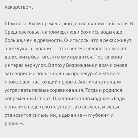
лекарством.
Шли века. Были времена, когда о плавании забывали. В
Средневековье, например, люди боялись воды еще
больше, чем в древности. Считалось, что в реках живут
злые духи, а купание — это грех. Но человек не может
долго жить без того, что ему нравится. Постепенно
интерес вернулся. В эпоху Возрождения врачи снова
заговорили о пользе водных процедур. А в XIX веке
произошел настоящий прорыв. Англичане начали
устраивать первые соревнования. Тогда и родился
современный спорт. Плавание стало модным. Люди
поняли: в воде тело не устает, а отдыхает, мышцы
становятся сильными, а дыхание — глубоким и
ровным.