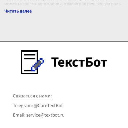
момента своего зарождения, язык играл решающую роль
в развитии не только отдельных культу
...
Связаться с нами:
Telegram: @CareTextBot
Email: service@textbot.ru