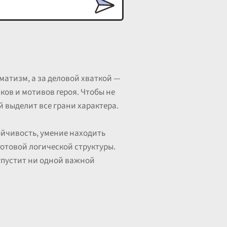
атизм, а за деловой хваткой —
ков и мотивов героя. Чтобы не
 выделит все грани характера.
йчивость, умение находить
готовой логической структуры.
упустит ни одной важной