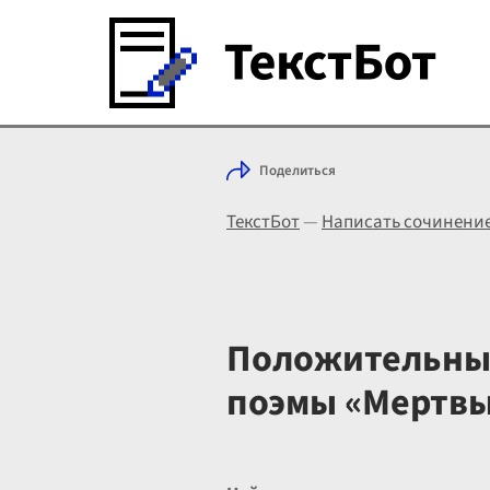
Поделиться
ТекстБот
—
Написать сочинени
Положительные
поэмы «Мертв