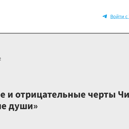
Войти с
е
 и отрицательные черты Чи
ые души»