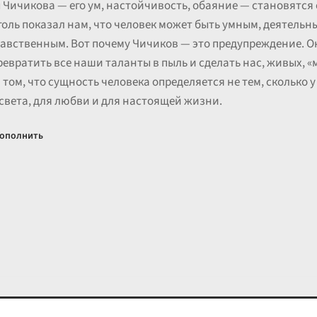
Чичикова — его ум, настойчивость, обаяние — становятся
голь показал нам, что человек может быть умным, деятельн
вственным. Вот почему Чичиков — это предупреждение. Он 
евратить все наши таланты в пыль и сделать нас, живых, 
ом, что сущность человека определяется не тем, сколько у не
 света, для любви и для настоящей жизни.
ополнить