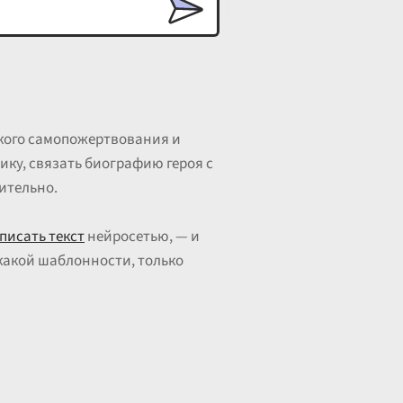
ского самопожертвования и
ику, связать биографию героя с
ительно.
писать текст
нейросетью, — и
какой шаблонности, только