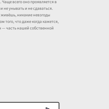
. Чаще всего оно проявляется в
и не унывать и не сдаваться.
го живёшь, никакие невзгоды
м того, что даже когда кажется,
 он — часть нашей собственной