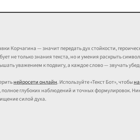
авки Корчагина — значит передать дух стойкости, героиче
бует не только знания текста, но и умения раскрыть символ
ышать уважением к подвигу, а каждое слово — звучать убед
верить
нейросети онлайн
. Используйте «Текст Бот», чтобы
на
, полное глубоких наблюдений и точных формулировок. Ни
ищение силой духа.