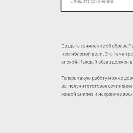
Создать сочинение об образе П
несгибаемой воли. Эта тема тре
эпохой. Каждый абзац должен д
Теперь такую работу можно до
вы получите готовое сочинение
живой анализ и искреннее восх