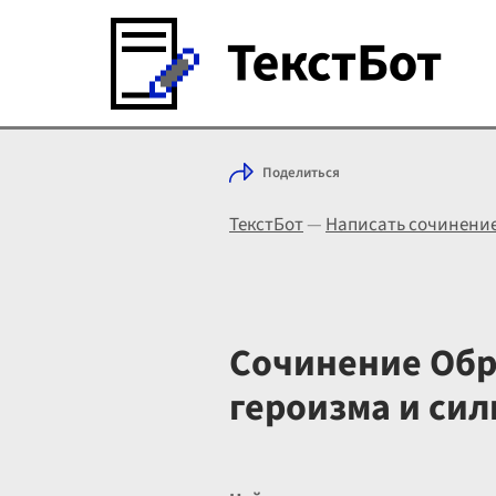
Поделиться
ТекстБот
—
Написать сочинени
Сочинение Обр
героизма и сил