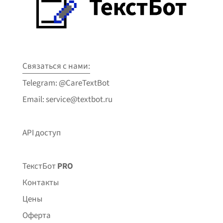
Связаться с нами:
Telegram: @CareTextBot
Email: service@textbot.ru
API доступ
ТекстБот
PRO
Контакты
Цены
Оферта