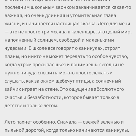
последним школьным звонком заканчивается какая-то
важная, но очень длинная и утомительная глава
жизни, и начинается настоящая сказка. Лето для меня
— это не просто три месяца в календаре, это целый мир,
наполненный солнцем, свободой и маленькими
чудесами. В школе все говорят о каникулах, строят
планы, но никто не может передать то особое чувство,
когда утром просыпаешься и понимаешь: сегодня не
нужно никуда спешить, можно просто лежать и
слушать, как за окном щебечут птицы, а солнечный
зайчик играет на стене. Это ощущение абсолютного
счастья и беззаботности, которое бывает только в
детстве и только летом.
Лето пахнет особенно. Сначала — свежей зеленью и
пыльной дорогой, когда только начинаются каникулы.