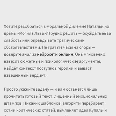
Хотите разобраться в моральной дилемме Натальи из
драмы «Могила Льва»? Трудно решить — осуждать её за
слабость или оправдывать трагическими
обстоятельствами. Не тратьте часы на споры —
доверьте анализ
нейросети онлайн
. Она мгновенно
взвесит сюжетные и психологические аргументы,
найдёт контекст поступков героини и выдаст
взвешенный вердикт.
Просто укажите задачу — и вам останется лишь
прочитать готовый текст, лишённый эмоциональных
штампов. Никаких шаблонов: алгоритм перебирает
сотни критических статей, вычленяет идеи Купалы и