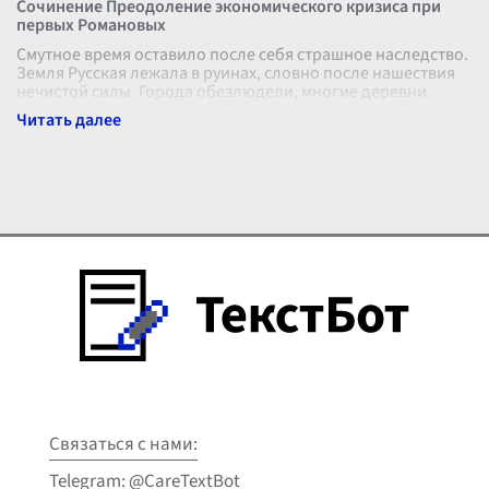
Сочинение Преодоление экономического кризиса при
первых Романовых
Смутное время оставило после себя страшное наследство.
Земля Русская лежала в руинах, словно после нашествия
нечистой силы. Города обезлюдели, многие деревни
стояли пустыми, а поля
...
Связаться с нами:
Telegram: @CareTextBot