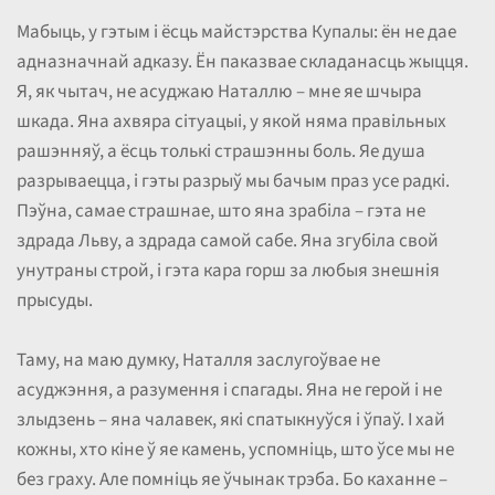
Мабыць, у гэтым і ёсць майстэрства Купалы: ён не дае
адназначнай адказу. Ён паказвае складанасць жыцця.
Я, як чытач, не асуджаю Наталлю – мне яе шчыра
шкада. Яна ахвяра сітуацыі, у якой няма правільных
рашэнняў, а ёсць толькі страшэнны боль. Яе душа
разрываецца, і гэты разрыў мы бачым праз усе радкі.
Пэўна, самае страшнае, што яна зрабіла – гэта не
здрада Льву, а здрада самой сабе. Яна згубіла свой
унутраны строй, і гэта кара горш за любыя знешнія
прысуды.
Таму, на маю думку, Наталля заслугоўвае не
асуджэння, а разумення і спагады. Яна не герой і не
злыдзень – яна чалавек, які спатыкнуўся і ўпаў. І хай
кожны, хто кіне ў яе камень, успомніць, што ўсе мы не
без граху. Але помніць яе ўчынак трэба. Бо каханне –