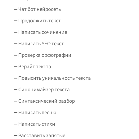
Чат бот нейросеть
Продолжить текст
Написать сочинение
Написать SEO текст
Проверка орфографии
Рерайт текста
Повысить уникальность текста
Синонимайзер текста
Синтаксический разбор
Написать песню
Написать стихи
Расставить запятые