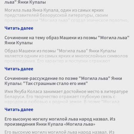
льва" Янки Купалы
Могила льва Янка Купала, один из самых ярких
представителей белорусской литературы, своим
произведением "Могила льва" создал эпическое полотно,
которое глубоко проникло в сердце к
...
Сочинение на тему образ Машеки из поэмы "Могила льва"
Янки Купалы
Образ Машеки из поэмы "Могила льва" Янки Купалы
является одним из самых ярких и многослойных символов
произведения. Его характер и поступки отражают
сложную душевную борьбу, патрио
...
Сочинение-рассуждение по поэме "Могила льва" Янки
Купалы: "Так страшным стало его имя"
Имя Якуба Коласа занимает достойное место в литературе
Беларуси. Его творчество отражает глубокую связь с
народом и любовью к родной земле. В поэме "Могила
льва" Янки Купалы подним
...
Его высокую могилу могилой льва народ назвал. Из
произведения Янки Купала «Могила льва»
Его высокую могилу могилой льва народ назвал. Из