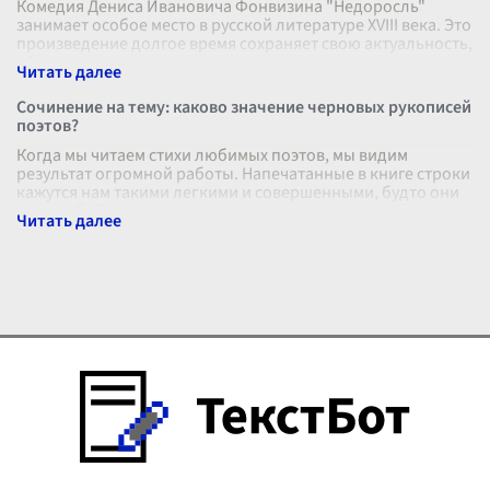
Комедия Дениса Ивановича Фонвизина "Недоросль"
занимает особое место в русской литературе XVIII века. Это
произведение долгое время сохраняет свою актуальность,
обращая внимание на
...
Сочинение на тему: каково значение черновых рукописей
поэтов?
Когда мы читаем стихи любимых поэтов, мы видим
результат огромной работы. Напечатанные в книге строки
кажутся нам такими легкими и совершенными, будто они
сами собой родились в гол
...