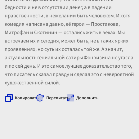
бедности и не в отсутствии денег, а в падении
нравственности, в нежелании быть человеком. И хотя
комедия написана давно, её герои — Простакова,
Митрофан и Скотинин — остались жить в веках. Мы
встречаем их и сегодня, может быть, не в таких ярких
проявлениях, но суть их осталась той же. А значит,
актуальность гениальной сатиры Фонвизина не угасла
и по сей день. И это самое лучшее доказательство того,
что писатель сказал правду и сделал это с невероятной
художественной силой.
Копировать
Переписать
Дополнить