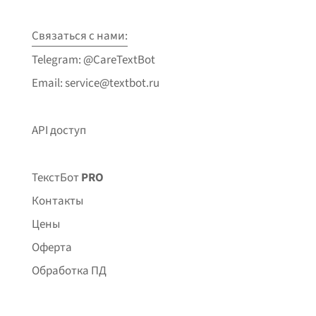
Связаться с нами:
Telegram: @CareTextBot
Email: service@textbot.ru
API доступ
ТекстБот
PRO
Контакты
Цены
Оферта
Обработка ПД