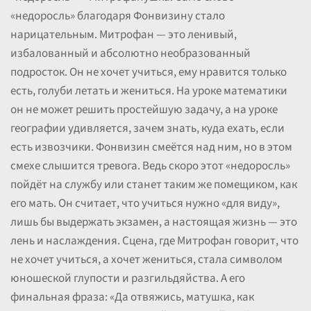
«недоросль» благодаря Фонвизину стало
нарицательным. Митрофан — это ленивый,
избалованный и абсолютно необразованный
подросток. Он не хочет учиться, ему нравится только
есть, голуби летать и жениться. На уроке математики
он не может решить простейшую задачу, а на уроке
географии удивляется, зачем знать, куда ехать, если
есть извозчики. Фонвизин смеётся над ним, но в этом
смехе слышится тревога. Ведь скоро этот «недоросль»
пойдёт на службу или станет таким же помещиком, как
его мать. Он считает, что учиться нужно «для виду»,
лишь бы выдержать экзамен, а настоящая жизнь — это
лень и наслаждения. Сцена, где Митрофан говорит, что
не хочет учиться, а хочет жениться, стала символом
юношеской глупости и разгильдяйства. А его
финальная фраза: «Да отвяжись, матушка, как