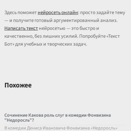
Здесь поможет
нейросеть онлайн
: просто задайте тему
— и получите готовый аргументированный анализ.
Написать текст
нейросетью — это быстро и
качественно, без лишних усилий. Попробуйте «Текст
Бот» для учебных и творческих задач.
Похожее
Сочинение Какова роль слуг в комедии Фонвизина
"Недоросль"?
В комедии Дениса Ивановича Фонвизина «Недоросль»