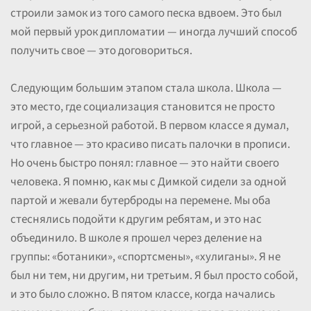
строили замок из того самого песка вдвоем. Это был
мой первый урок дипломатии — иногда лучший способ
получить свое — это договориться.
Следующим большим этапом стала школа. Школа —
это место, где социализация становится не просто
игрой, а серьезной работой. В первом классе я думал,
что главное — это красиво писать палочки в прописи.
Но очень быстро понял: главное — это найти своего
человека. Я помню, как мы с Димкой сидели за одной
партой и жевали бутерброды на перемене. Мы оба
стеснялись подойти к другим ребятам, и это нас
объединило. В школе я прошел через деление на
группы: «ботаники», «спортсмены», «хулиганы». Я не
был ни тем, ни другим, ни третьим. Я был просто собой,
и это было сложно. В пятом классе, когда начались