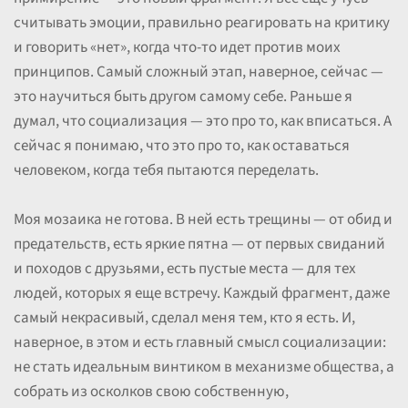
считывать эмоции, правильно реагировать на критику
и говорить «нет», когда что-то идет против моих
принципов. Самый сложный этап, наверное, сейчас —
это научиться быть другом самому себе. Раньше я
думал, что социализация — это про то, как вписаться. А
сейчас я понимаю, что это про то, как оставаться
человеком, когда тебя пытаются переделать.
Моя мозаика не готова. В ней есть трещины — от обид и
предательств, есть яркие пятна — от первых свиданий
и походов с друзьями, есть пустые места — для тех
людей, которых я еще встречу. Каждый фрагмент, даже
самый некрасивый, сделал меня тем, кто я есть. И,
наверное, в этом и есть главный смысл социализации:
не стать идеальным винтиком в механизме общества, а
собрать из осколков свою собственную,