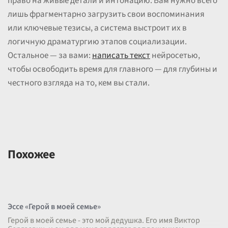
право на живые детали и интонацию. Вам нужно всего
лишь фрагментарно загрузить свои воспоминания
или ключевые тезисы, а система выстроит их в
логичную драматургию этапов социализации.
Остальное — за вами:
написать текст
нейросетью,
чтобы освободить время для главного — для глубины и
честного взгляда на то, кем вы стали.
Похожее
Эссе «Герой в моей семье»
Герой в моей семье - это мой дедушка. Его имя Виктор