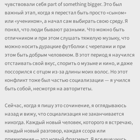
чувствовали себя part of something bigger. Это был
важный этап, когда я перестал быть просто «сыном»
или «учеником», а начал сам выбирать свою среду. Я
понял, что люди бывают разными. Что можно быть
отличником и при этом слушать тяжелую музыку, что
можно носить дурацкие футболки с черепами и при
этом быть добрым человеком. В этот период я научился
отстаивать свой вкус, спорить о музыке и кино, и даже
поссорился с отцом из-за длины моих волос. Но этот
конфликт тоже был частью социализации — я учился
быть собой, несмотря на авторитеты.
Сейчас, когда я пишу это сочинение, я оглядываюсь
назад и вижу, что социализация не заканчивается
никогда. Каждый новый человек, которого я встречаю,
каждый новый разговор, каждая ссора или
примирение — это новый фрагмент. Я все еще учусь