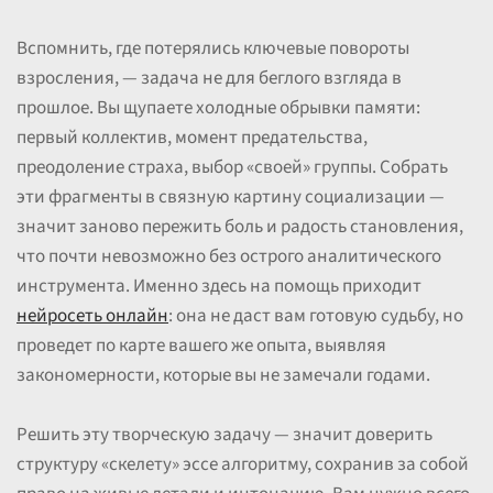
Вспомнить, где потерялись ключевые повороты
взросления, — задача не для беглого взгляда в
прошлое. Вы щупаете холодные обрывки памяти:
первый коллектив, момент предательства,
преодоление страха, выбор «своей» группы. Собрать
эти фрагменты в связную картину социализации —
значит заново пережить боль и радость становления,
что почти невозможно без острого аналитического
инструмента. Именно здесь на помощь приходит
нейросеть онлайн
: она не даст вам готовую судьбу, но
проведет по карте вашего же опыта, выявляя
закономерности, которые вы не замечали годами.
Решить эту творческую задачу — значит доверить
структуру «скелету» эссе алгоритму, сохранив за собой