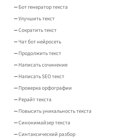
Бот генератор текста
Улучшить текст
Сократить текст
Чат бот нейросеть
Продолжить текст
Написать сочинение
Написать SEO текст
Проверка орфографии
Рерайт текста
Повысить уникальность текста
Синонимайзер текста
Синтаксический разбор