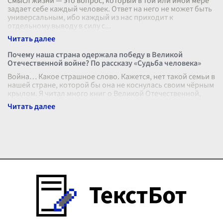
Смысл жизни — это вопрос, который в той или иной мере
задает себе каждый человек. Ответ на него не может быть
универсальным, ибо каждый из нас приходит к
отдельному выводу в силу с
...
Почему наша страна одержала победу в Великой
Отечественной войне? По рассказу «Судьба человека»
Война… Какое страшное слово. Кажется, нет такой семьи в
нашей стране, которой бы она не коснулась своим чёрным
крылом. Я читал много книг о Великой Отечественной,
смотрел фильмы, н
...