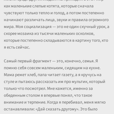
как маленькие слепые котята, которые сначала
чувствуют только тепло и голод, а потом постепенно
начинают различать лица, звуки и правила огромного
мира. Моя социализация — это не один скучный урок, а
скорее мозаика из тысячи маленьких осколков,
которые постепенно складываются в картину того, кто
я есть сейчас.
Самый первый фрагмент — это, конечно, семья. Я
помню себя совсем маленьким, сидящим на кухне.
Мама режет хлеб, папа читает газету, а я кручусь на
стуле и пытаюсь рассказать им про мультик, который
только что посмотрел. Мне кажется, именно за
обеденным столом я впервые понял, что такое
внимание и терпение. Когда я перебивал, меня мягко
останавливали: «Дай сказать другому». Это было