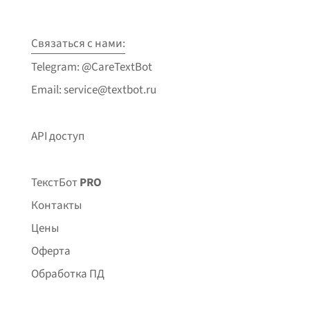
Связаться с нами:
Telegram: @CareTextBot
Email: service@textbot.ru
API доступ
ТекстБот
PRO
Контакты
Цены
Оферта
Обработка ПД