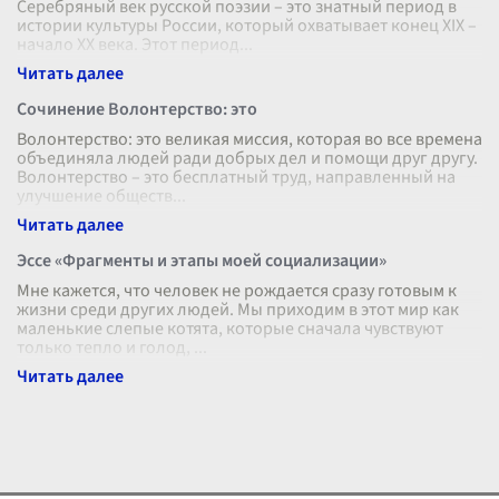
Серебряный век русской поэзии – это знатный период в
истории культуры России, который охватывает конец XIX –
начало XX века. Этот период
...
Сочинение Волонтерство: это
Волонтерство: это великая миссия, которая во все времена
объединяла людей ради добрых дел и помощи друг другу.
Волонтерство – это бесплатный труд, направленный на
улучшение обществ
...
Эссе «Фрагменты и этапы моей социализации»
Мне кажется, что человек не рождается сразу готовым к
жизни среди других людей. Мы приходим в этот мир как
маленькие слепые котята, которые сначала чувствуют
только тепло и голод,
...