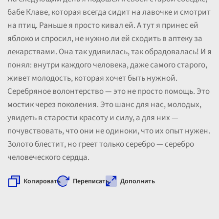
бабе Клаве, которая всегда сидит на лавочке и смотрит
на птиц. Раньше я просто кивал ей. А тут я принес ей
яблоко и спросил, не нужно ли ей сходить в аптеку за
лекарствами. Она так удивилась, так обрадовалась! И я
понял: внутри каждого человека, даже самого старого,
живет молодость, которая хочет быть нужной.
Серебряное волонтерство — это не просто помощь. Это
мостик через поколения. Это шанс для нас, молодых,
увидеть в старости красоту и силу, а для них —
почувствовать, что они не одиноки, что их опыт нужен.
Золото блестит, но греет только серебро — серебро
человеческого сердца.
Копировать
Переписать
Дополнить