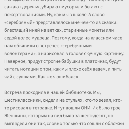
сажают деревья, убирают мусор или бегают с
пожертвованиями. Ну, как мы в школе. А слово
«серебряный» представлялось мне чем-то из сказки:
блестящий иней на ветках, старинные монеты или
седой волос мудреца. Поэтому, когда на классном часе
нам объявили о встрече с «серебряными
волонтерами», я нарисовал в голове скучную картинку.
Наверное, придут строгие бабушки в платочках, будут
читать нотации о том, как мы плохо себя ведем, и пить
чай с сушками. Как же я ошибался.
Встреча проходила в нашей библиотеке. Мы,
шестиклассники, сидели на стульях, кто-то зевал, кто-
то рисовал в тетрадке. И тут вошли ОНИ. Их было трое.
Женщины, которым на вид было за шестьдесят, но
выглядели они так, словно только что сошли с обложки