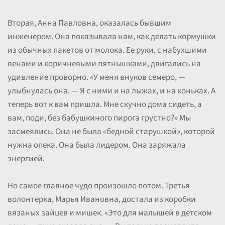
Вторая, Анна Павловна, оказалась бывшим
инженером. Она показывала нам, как делать кормушки
из обычных пакетов от молока. Ее руки, с набухшими
венами и коричневыми пятнышками, двигались на
удивление проворно. «У меня внуков семеро, —
улыбнулась она. — Я с ними и на лыжах, и на коньках. А
теперь вот к вам пришла. Мне скучно дома сидеть, а
вам, поди, без бабушкиного пирога грустно?» Мы
засмеялись. Она не была «бедной старушкой», которой
нужна опека. Она была лидером. Она заряжала
энергией.
Но самое главное чудо произошло потом. Третья
волонтерка, Марья Ивановна, достала из коробки
вязаных зайцев и мишек. «Это для малышей в детском