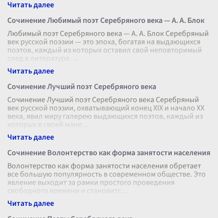
приобретает особую значимость. Этот феномен ст
...
Сочинение Любимый поэт Серебряного века — А. А. Блок
Любимый поэт Серебряного века — А. А. Блок Серебряный
век русской поэзии — это эпоха, богатая на выдающихся
поэтов, каждый из которых оставил свой неповторимый
след в литературе.
...
Сочинение Лучший поэт Серебряного века
Сочинение Лучший поэт Серебряного века Серебряный
век русской поэзии, охватывающий конец XIX и начало XX
века, явил миру галерею выдающихся поэтов, каждый из
которых в своей мане
...
Сочинение Волонтерство как форма занятости населения
Волонтерство как форма занятости населения обретает
все большую популярность в современном обществе. Это
явление выходит за рамки простого проведения
свободного времени и становитс
...