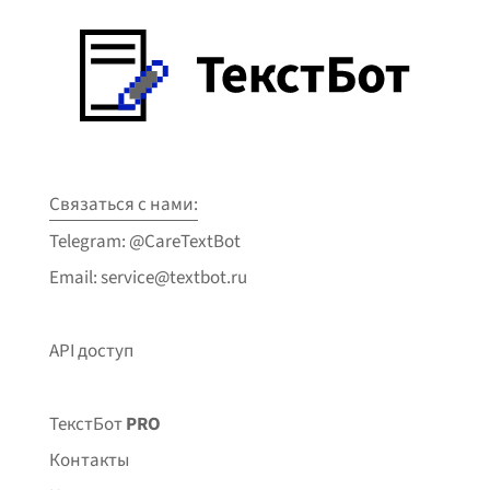
Связаться с нами:
Telegram: @CareTextBot
Email: service@textbot.ru
API доступ
ТекстБот
PRO
Контакты