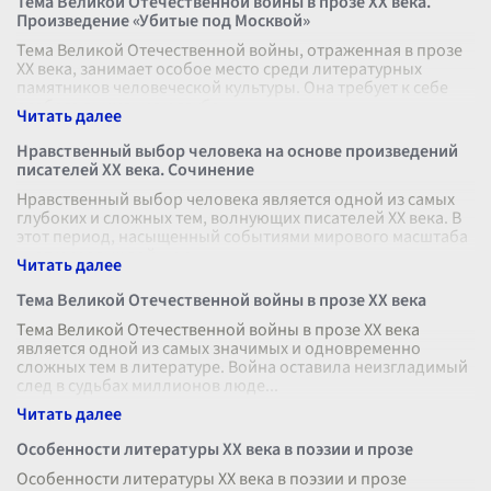
Тема Великой Отечественной войны в прозе XX века.
Произведение «Убитые под Москвой»
Тема Великой Отечественной войны, отраженная в прозе
XX века, занимает особое место среди литературных
памятников человеческой культуры. Она требует к себе
особого внимания и глубо
...
Нравственный выбор человека на основе произведений
писателей XX века. Сочинение
Нравственный выбор человека является одной из самых
глубоких и сложных тем, волнующих писателей XX века. В
этот период, насыщенный событиями мирового масштаба
— от мировых войн и р
...
Тема Великой Отечественной войны в прозе XX века
Тема Великой Отечественной войны в прозе XX века
является одной из самых значимых и одновременно
сложных тем в литературе. Война оставила неизгладимый
след в судьбах миллионов люде
...
Особенности литературы XX века в поэзии и прозе
Особенности литературы XX века в поэзии и прозе