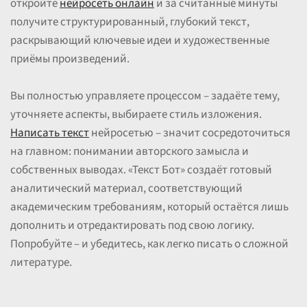
откройте
нейросеть онлайн
и за считанные минуты
получите структурированный, глубокий текст,
раскрывающий ключевые идеи и художественные
приёмы произведений.
Вы полностью управляете процессом – задаёте тему,
уточняете аспекты, выбираете стиль изложения.
Написать текст
нейросетью – значит сосредоточиться
на главном: понимании авторского замысла и
собственных выводах. «Текст Бот» создаёт готовый
аналитический материал, соответствующий
академическим требованиям, который остаётся лишь
дополнить и отредактировать под свою логику.
Попробуйте – и убедитесь, как легко писать о сложной
литературе.