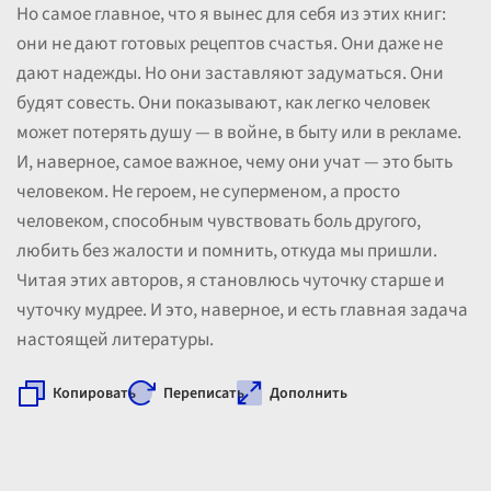
Но самое главное, что я вынес для себя из этих книг:
они не дают готовых рецептов счастья. Они даже не
дают надежды. Но они заставляют задуматься. Они
будят совесть. Они показывают, как легко человек
может потерять душу — в войне, в быту или в рекламе.
И, наверное, самое важное, чему они учат — это быть
человеком. Не героем, не суперменом, а просто
человеком, способным чувствовать боль другого,
любить без жалости и помнить, откуда мы пришли.
Читая этих авторов, я становлюсь чуточку старше и
чуточку мудрее. И это, наверное, и есть главная задача
настоящей литературы.
Копировать
Переписать
Дополнить