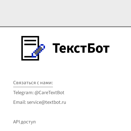
Связаться с нами:
Telegram: @CareTextBot
Email: service@textbot.ru
API доступ