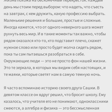
Жизнь похожа на бесконечный перекресток. Каждый
день мы стоим перед выбором: что надеть, что съесть
на завтрак, с кем дружить, какую профессию выбрать.
Маленькие решения и большие, простые и сложные.
Иногда кажется, что от одного неверного шага может
рухнуть весь мир. И в такие моменты так важно, чтобы
рядом оказался кто-то, кто подставит плечо, скажет
нужное слово или просто будет молча сидеть рядом,
пока ты сам пытаешься разобраться в себе.
Окружающие люди — это не просто фон нашей жизни.
Это те зеркала, в которых мы видим себя настоящих, и
те маяки, которые светят нам в самую темную ночь.
Я часто вспоминаю историю своего друга Сашки. В
девятом классе он вдруг решил, что бросит школу. Ему
казалось, что учителя его не понимают, одноклассники
смеются, а алгебра и физика — это бессмысленная