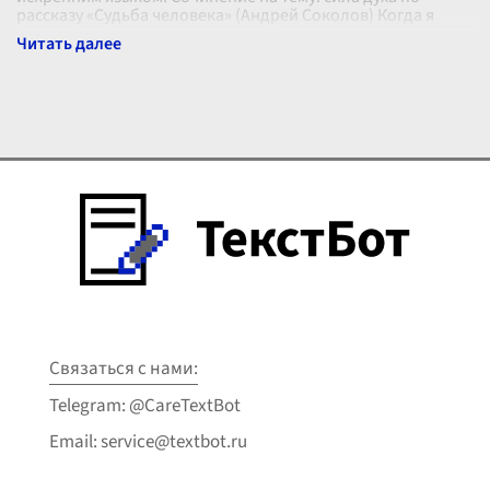
рассказу «Судьба человека» (Андрей Соколов) Когда я
впервые прочитал расска
...
Связаться с нами:
Telegram: @CareTextBot
Email: service@textbot.ru