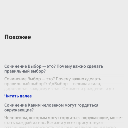
Похожее
Сочинение Выбор — это? Почему важно сделать
правильный выбор?
Сочинение Выбор — это? Почему важно сделать
правильный выбор?\n\nВыбор — великая сила,
дарованная каждому из нас. С момента рождения и до
последнего вздоха мы постоянно сталкиваемс
...
Сочинение Каким человеком могут гордиться
окружающие?
Человеком, которым могут гордиться окружающие, может
стать каждый из нас. В жизни у всех присутствуют
различные возможности для самореализации, и важно