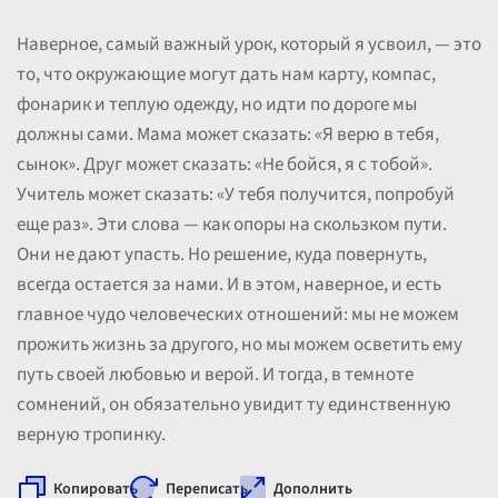
Наверное, самый важный урок, который я усвоил, — это
то, что окружающие могут дать нам карту, компас,
фонарик и теплую одежду, но идти по дороге мы
должны сами. Мама может сказать: «Я верю в тебя,
сынок». Друг может сказать: «Не бойся, я с тобой».
Учитель может сказать: «У тебя получится, попробуй
еще раз». Эти слова — как опоры на скользком пути.
Они не дают упасть. Но решение, куда повернуть,
всегда остается за нами. И в этом, наверное, и есть
главное чудо человеческих отношений: мы не можем
прожить жизнь за другого, но мы можем осветить ему
путь своей любовью и верой. И тогда, в темноте
сомнений, он обязательно увидит ту единственную
верную тропинку.
Копировать
Переписать
Дополнить