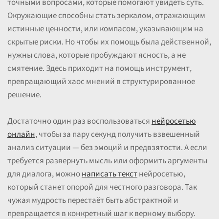
точными вопросами, которые помогают увидеть суть.
Окружающие способны стать зеркалом, отражающим
истинные ценности, или компасом, указывающим на
скрытые риски. Но чтобы их помощь была действенной,
нужны слова, которые пробуждают ясность, а не
смятение. Здесь приходит на помощь инструмент,
превращающий хаос мнений в структурированное
решение.
Достаточно один раз воспользоваться
нейросетью
онлайн
, чтобы за пару секунд получить взвешенный
анализ ситуации — без эмоций и предвзятости. А если
требуется развернуть мысль или оформить аргументы
для диалога, можно
написать текст
нейросетью,
который станет опорой для честного разговора. Так
чужая мудрость перестаёт быть абстрактной и
превращается в конкретный шаг к верному выбору.