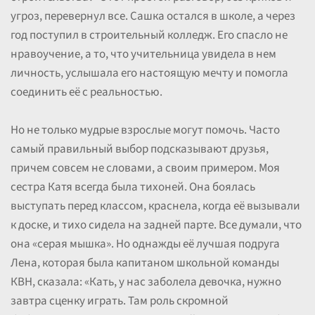
угроз, перевернул все. Сашка остался в школе, а через
год поступил в строительный колледж. Его спасло не
нравоучение, а то, что учительница увидела в нем
личность, услышала его настоящую мечту и помогла
соединить её с реальностью.
Но не только мудрые взрослые могут помочь. Часто
самый правильный выбор подсказывают друзья,
причем совсем не словами, а своим примером. Моя
сестра Катя всегда была тихоней. Она боялась
выступать перед классом, краснела, когда её вызывали
к доске, и тихо сидела на задней парте. Все думали, что
она «серая мышка». Но однажды её лучшая подруга
Лена, которая была капитаном школьной команды
КВН, сказала: «Кать, у нас заболела девочка, нужно
завтра сценку играть. Там роль скромной