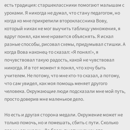
есть традиция: старшеклассники помогают малышам с
уроками. Я никогда не думал, что стану педагогом, но
когда ко мне прикрепили второклассника Вову,
который никак не мог выучить таблицу умножения, я
вдруг понял, как мне нравится объяснять. Я искал
разные способы, рисовал схемы, придумывал стишки. А
когда Вова наконец-то сказал: «Я понял!», я
почувствовал такую радость, какой не чувствовал
никогда. И в тот момент я понял, что хочу быть
учителем. Не потому, что мне кто-то сказал, а потому,
что сам увидел, как моя помощь меняет другого
человека. Окружающие люди подсказали мне мой путь,
просто доверив мне маленькое дело.
Но есть и другая сторона медали. Окружение может не
только помочь, но и помешать, сбить с пути. Сколько