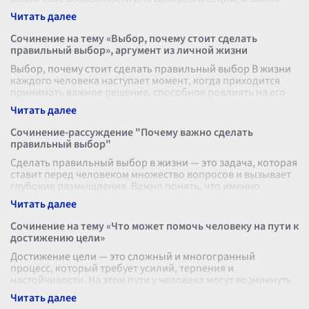
уметь их распознавать и испо
...
Сочинение на тему «Выбор, почему стоит сделать
правильный выбор», аргумент из личной жизни
Выбор, почему стоит сделать правильный выбор В жизни
каждого человека наступает момент, когда приходится
принимать важное решение, способное повлиять на его
будущее. Очень часто т
...
Сочинение-рассуждение "Почему важно сделать
правильный выбор"
Сделать правильный выбор в жизни — это задача, которая
ставит перед человеком множество вопросов и вызывает
глубокие размышления. Важно понять, что именно
подразумевается под «прав
...
Сочинение на тему «Что может помочь человеку на пути к
достижению цели»
Достижение цели — это сложный и многогранный
процесс, который требует усилий, терпения и
настойчивости. На этом пути у человека могут возникнуть
различные препятствия и трудности,
...