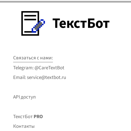
Связаться с нами:
Telegram: @CareTextBot
Email: service@textbot.ru
API доступ
ТекстБот
PRO
Контакты