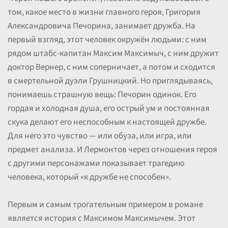
том, какое место в жизни главного героя, Григория
Александровича Печорина, занимает дружба. На
первый взгляд, этот человек окружён людьми: с ним
рядом штабс-капитан Максим Максимыч, с ним дружит
доктор Вернер, с ним соперничает, а потом и сходится
в смертельной дуэли Грушницкий. Но приглядываясь,
понимаешь страшную вещь: Печорин одинок. Его
гордая и холодная душа, его острый ум и постоянная
скука делают его неспособным к настоящей дружбе.
Для него это чувство — или обуза, или игра, или
предмет анализа. И Лермонтов через отношения героя
с другими персонажами показывает трагедию
человека, который «к дружбе не способен».
Первым и самым трогательным примером в романе
является история с Максимом Максимычем. Этот