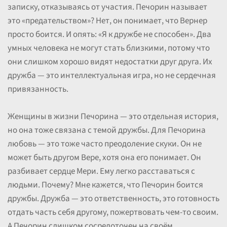
записку, отказываясь от участия. Печорин называет
это «предательством»? Нет, он понимает, что Вернер
просто боится. И опять: «Я к дружбе не способен». Два
умных человека не могут стать близкими, потому что
они слишком хорошо видят недостатки друг друга. Их
дружба — это интеллектуальная игра, но не сердечная
привязанность.
Женщины в жизни Печорина — это отдельная история,
но она тоже связана с темой дружбы. Для Печорина
любовь — это тоже часто преодоление скуки. Он не
может быть другом Вере, хотя она его понимает. Он
разбивает сердце Мери. Ему легко расставаться с
людьми. Почему? Мне кажется, что Печорин боится
дружбы. Дружба — это ответственность, это готовность
отдать часть себя другому, пожертвовать чем-то своим.
А Печорин слишком сосредоточен на своём