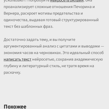
ускользают? Попробуйте
нейросеть онлайн
: она
проанализирует сложные отношения Печорина и
Вернера, раскроет мотивы предательства и
одиночества, выдавая готовый структурированный
текст без шаблонных фраз.
Достаточно задать тему, и вы получите
аргументированный анализ с цитатами и выводами —
экономия часов на черновиках. Это идеальный способ
написать текст
нейросетью, сохранив академическую
глубину и литературный стиль, не тратя время на
раскачку.
Похожее