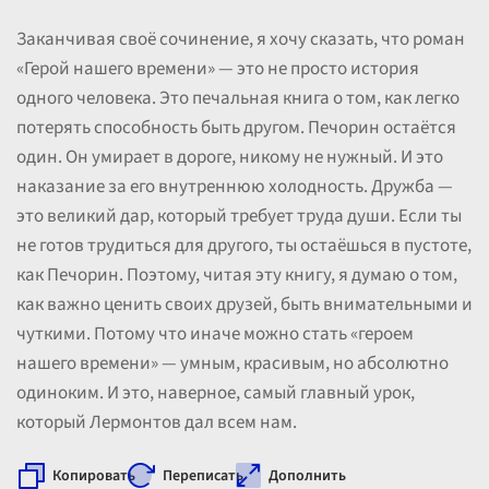
Заканчивая своё сочинение, я хочу сказать, что роман
«Герой нашего времени» — это не просто история
одного человека. Это печальная книга о том, как легко
потерять способность быть другом. Печорин остаётся
один. Он умирает в дороге, никому не нужный. И это
наказание за его внутреннюю холодность. Дружба —
это великий дар, который требует труда души. Если ты
не готов трудиться для другого, ты остаёшься в пустоте,
как Печорин. Поэтому, читая эту книгу, я думаю о том,
как важно ценить своих друзей, быть внимательными и
чуткими. Потому что иначе можно стать «героем
нашего времени» — умным, красивым, но абсолютно
одиноким. И это, наверное, самый главный урок,
который Лермонтов дал всем нам.
Копировать
Переписать
Дополнить