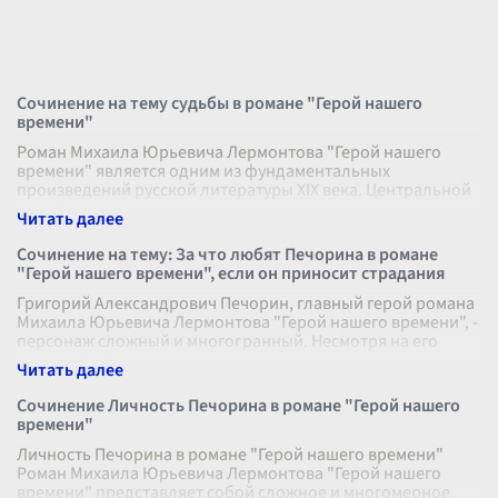
Сочинение на тему судьбы в романе "Герой нашего
времени"
Роман Михаила Юрьевича Лермонтова "Герой нашего
времени" является одним из фундаментальных
произведений русской литературы XIX века. Центральной
темой этого произведения является с
...
Сочинение на тему: За что любят Печорина в романе
"Герой нашего времени", если он приносит страдания
Григорий Александрович Печорин, главный герой романа
Михаила Юрьевича Лермонтова "Герой нашего времени", -
персонаж сложный и многогранный. Несмотря на его
разрушительную силу и ча
...
Сочинение Личность Печорина в романе "Герой нашего
времени"
Личность Печорина в романе "Герой нашего времени"
Роман Михаила Юрьевича Лермонтова "Герой нашего
времени" представляет собой сложное и многомерное