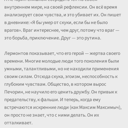
внутреннем мире, на своей рефлексии. Он всё время
анализирует свои чувства, и это убивает их. Он пишет
в дневнике: «Я бы умер от скуки, если бы не было
врагов». Враг интереснее, чем друг, потому что враг —
это борьба, приключение. Друг — это рутина.
Лермонтов показывает, что его герой — жертва своего
времени. Многие молодые люди того поколения были
умными, талантливыми, но не находили применения
своим силам. Отсюда скука, эгоизм, неспособность к
глубоким чувствам. Общество, в котором вырос
Печорин, не научило его ценить дружбу. Он привык к
предательству, к фальши. И теперь, когда ему
встречаются искренние люди (как Максим Максимыч),
он просто не знает, что с ними делать. Он их
отталкивает.