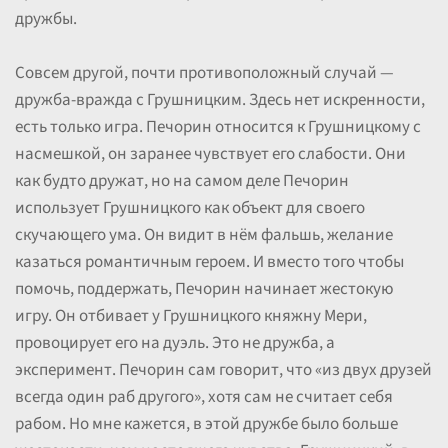
дружбы.
Совсем другой, почти противоположный случай —
дружба-вражда с Грушницким. Здесь нет искренности,
есть только игра. Печорин относится к Грушницкому с
насмешкой, он заранее чувствует его слабости. Они
как будто дружат, но на самом деле Печорин
использует Грушницкого как объект для своего
скучающего ума. Он видит в нём фальшь, желание
казаться романтичным героем. И вместо того чтобы
помочь, поддержать, Печорин начинает жестокую
игру. Он отбивает у Грушницкого княжну Мери,
провоцирует его на дуэль. Это не дружба, а
эксперимент. Печорин сам говорит, что «из двух друзей
всегда один раб другого», хотя сам не считает себя
рабом. Но мне кажется, в этой дружбе было больше