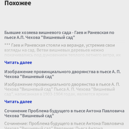
Похожее
Бывшие хозяева вишневого сада - Гаев и Раневская по
пьесе А.П. Чехова "Вишневый сад"
*** Гаев и Раневская стояли на веранде, устремив свои
взгляды на сад. Ветви вишневых деревьев нежно
покачивались под дуновением теплого летнего ветра, их
белые и розовые цветки на
...
Изображение провинциального дворянства в пьесе А. П.
Чехова "Вишневый сад"
Изображение провинциального дворянства в пьесе А. П.
Чехова "Вишневый сад" Пьеса А. П. Чехова "Вишневый
сад", написанная в 1903-1904 годах, является ярким
портретом русского прови
...
Сочинение Проблема будущего в пьесе Антона Павловича
Чехова "Вишневый сад"
Сочинение: Проблема будущего в пьесе Антона Павловича
Чехова "Вишневый сад" Введение: Пьеса Антона