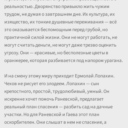
реальностью. Дворянство привыкло жить чужим
трудом, не думая о завтрашнем дне. Их культура, их
изящество, их тонкие душевные переживания — всё
это оказывается беспомощным перед грубой, но
практичной силой жизни. Они не могут работать, не
могут считать деньги, не могут даже трезво оценить
угрозу. Они — красивые, но бесполезные цветы в
оранжерее, которая разбивается под напором урагана.
И на смену этому миру приходит Ермолай Лопахин.
Чехов не рисует его злодеем. Лопахин — сын
крепостного, простой, трудолюбивый, умный. Он
искренне хочет помочь Раневской, предлагает
реальный план спасения — разбить сад на дачные
участки. Но для Раневской и Гаева этот план
оскорбителен. Они слышат в нем не спасение, а