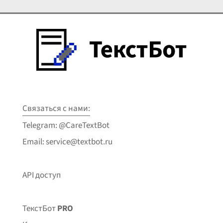
Связаться с нами:
Telegram: @CareTextBot
Email: service@textbot.ru
API доступ
ТекстБот
PRO