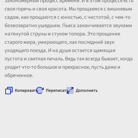
закономерный процесс времени. И в этом процессе есть
своя горечь и своя красота. Мы прощаемся с вишневым
садом, как прощаются с юностью, с чистотой, с чем-то
безвозвратно ушедшим. Пьеса заканчивается звуками
натянутой струны и стуком топора. Это прощание
старого мира, умирающего, как последний звук
уходящего поезда. И на душе остается щемящая
пустота и светлая печаль. Ведь так всегда бывает, когда
уходит что-то большое и прекрасное, пусть даже и
обреченное.
Копировать
Переписать
Дополнить