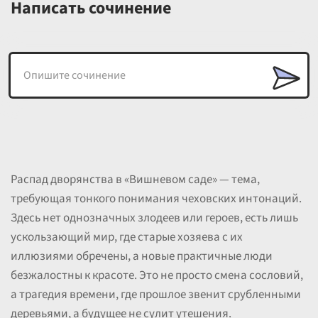
Написать сочинение
Распад дворянства в «Вишневом саде» — тема,
требующая тонкого понимания чеховских интонаций.
Здесь нет однозначных злодеев или героев, есть лишь
ускользающий мир, где старые хозяева с их
иллюзиями обречены, а новые практичные люди
безжалостны к красоте. Это не просто смена сословий,
а трагедия времени, где прошлое звенит срубленными
деревьями, а будущее не сулит утешения.