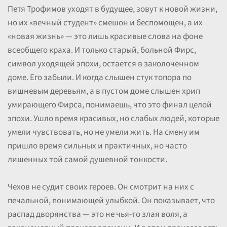
Петя Трофимов уходят в будущее, зовут к новой жизни,
но их «вечный студент» смешон и беспомощен, а их
«новая жизнь» — это лишь красивые слова на фоне
всеобщего краха. И только старый, больной Фирс,
символ уходящей эпохи, остается в заколоченном
доме. Его забыли. И когда слышен стук топора по
вишневым деревьям, а в пустом доме слышен хрип
умирающего Фирса, понимаешь, что это финал целой
эпохи. Ушло время красивых, но слабых людей, которые
умели чувствовать, но не умели жить. На смену им
пришло время сильных и практичных, но часто
лишенных той самой душевной тонкости.
Чехов не судит своих героев. Он смотрит на них с
печальной, понимающей улыбкой. Он показывает, что
распад дворянства — это не чья-то злая воля, а