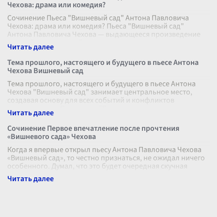
Чехова: драма или комедия?
Сочинение Пьеса "Вишневый сад" Антона Павловича
Чехова: драма или комедия? Пьеса "Вишневый сад"
Антона Павловича Чехова — выдающееся произведение
русской классической литературы,
...
Тема прошлого, настоящего и будущего в пьесе Антона
Чехова Вишневый сад
Тема прошлого, настоящего и будущего в пьесе Антона
Чехова "Вишневый сад" занимает центральное место,
создавая основу для всех событий и конфликтов
произведения. Прошлое в "Вишнев
...
Сочинение Первое впечатление после прочтения
«Вишневого сада» Чехова
Когда я впервые открыл пьесу Антона Павловича Чехова
«Вишневый сад», то честно признаться, не ожидал ничего
особенного. Думал, что это будет очередная скучная
классика, которую зад
...