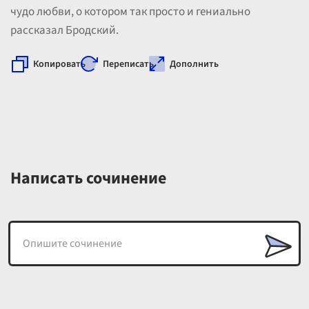
чудо любви, о котором так просто и гениально
рассказал Бродский.
Копировать
Переписать
Дополнить
Написать сочинение