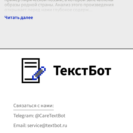
образы родной страны. Анализ этого произведения
открывает перед нами глубокое содерж
...
Связаться с нами:
Telegram: @CareTextBot
Email: service@textbot.ru