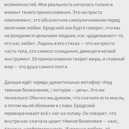
возможностей. Моя реальность началась только в
момент твоего прикосновения. Это не просто
комплимент, это абсолютное самоуничижение перед
величием любви. Бродский как будто говорит, что мы
не рождаемся цельными людьми, нас «доделывают» те,
кто нас любит. Ладонь в его стихах — это не просто
часть тела, это символ созидания, демиургический
инструмент. Её прикосновение творит миры, и главный
мир — это душа самого поэта.
Дальше идёт череда удивительных метафор: «Над
темным безмолвием, / которое — речь». Это же
гениально! Обычно мы думаем, что сначала есть мысль,
а потом мы её облекаем в слова. Бродский
переворачивает всё с ног на голову. Он говорит, что
внутри нас сначала царит тёмное безмолвие — хаос,