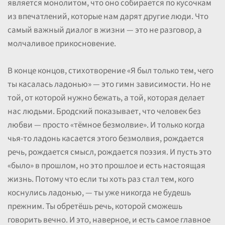
является монолитом, что оно собирается по кусочкам
из впечатлений, которые нам дарят другие люди. Что
самый важный диалог в жизни — это не разговор, а
молчаливое прикосновение.
В конце концов, стихотворение «Я был только тем, чего
ты касалась ладонью» — это гимн зависимости. Но не
той, от которой нужно бежать, а той, которая делает
нас людьми. Бродский показывает, что человек без
любви — просто «тёмное безмолвие». И только когда
чья-то ладонь касается этого безмолвия, рождается
речь, рождается смысл, рождается поэзия. И пусть это
«было» в прошлом, но это прошлое и есть настоящая
жизнь. Потому что если ты хоть раз стал тем, кого
коснулись ладонью, — ты уже никогда не будешь
прежним. Ты обретёшь речь, которой сможешь
говорить вечно. И это, наверное, и есть самое главное