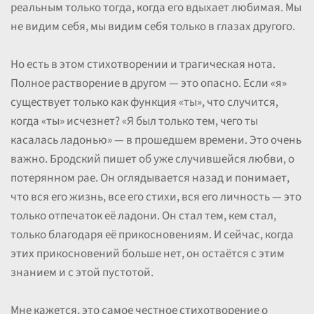
реальным только тогда, когда его вдыхает любимая. Мы
не видим себя, мы видим себя только в глазах другого.
Но есть в этом стихотворении и трагическая нота.
Полное растворение в другом — это опасно. Если «я»
существует только как функция «ты», что случится,
когда «ты» исчезнет? «Я был только тем, чего ты
касалась ладонью» — в прошедшем времени. Это очень
важно. Бродский пишет об уже случившейся любви, о
потерянном рае. Он оглядывается назад и понимает,
что вся его жизнь, все его стихи, вся его личность — это
только отпечаток её ладони. Он стал тем, кем стал,
только благодаря её прикосновениям. И сейчас, когда
этих прикосновений больше нет, он остаётся с этим
знанием и с этой пустотой.
Мне кажется, это самое честное стихотворение о