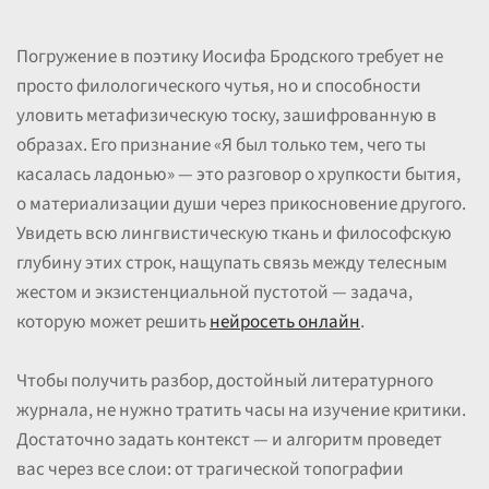
Погружение в поэтику Иосифа Бродского требует не
просто филологического чутья, но и способности
уловить метафизическую тоску, зашифрованную в
образах. Его признание «Я был только тем, чего ты
касалась ладонью» — это разговор о хрупкости бытия,
о материализации души через прикосновение другого.
Увидеть всю лингвистическую ткань и философскую
глубину этих строк, нащупать связь между телесным
жестом и экзистенциальной пустотой — задача,
которую может решить
нейросеть онлайн
.
Чтобы получить разбор, достойный литературного
журнала, не нужно тратить часы на изучение критики.
Достаточно задать контекст — и алгоритм проведет
вас через все слои: от трагической топографии