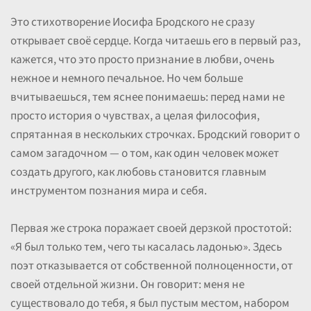
Это стихотворение Иосифа Бродского не сразу
открывает своё сердце. Когда читаешь его в первый раз,
кажется, что это просто признание в любви, очень
нежное и немного печальное. Но чем больше
вчитываешься, тем яснее понимаешь: перед нами не
просто история о чувствах, а целая философия,
спрятанная в нескольких строчках. Бродский говорит о
самом загадочном — о том, как один человек может
создать другого, как любовь становится главным
инструментом познания мира и себя.
Первая же строка поражает своей дерзкой простотой:
«Я был только тем, чего ты касалась ладонью». Здесь
поэт отказывается от собственной полноценности, от
своей отдельной жизни. Он говорит: меня не
существовало до тебя, я был пустым местом, набором