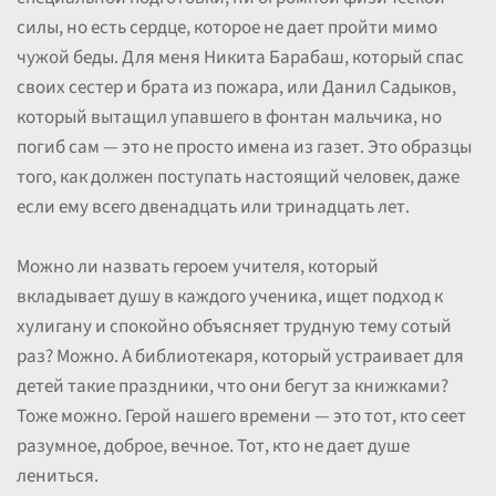
силы, но есть сердце, которое не дает пройти мимо
чужой беды. Для меня Никита Барабаш, который спас
своих сестер и брата из пожара, или Данил Садыков,
который вытащил упавшего в фонтан мальчика, но
погиб сам — это не просто имена из газет. Это образцы
того, как должен поступать настоящий человек, даже
если ему всего двенадцать или тринадцать лет.
Можно ли назвать героем учителя, который
вкладывает душу в каждого ученика, ищет подход к
хулигану и спокойно объясняет трудную тему сотый
раз? Можно. А библиотекаря, который устраивает для
детей такие праздники, что они бегут за книжками?
Тоже можно. Герой нашего времени — это тот, кто сеет
разумное, доброе, вечное. Тот, кто не дает душе
лениться.