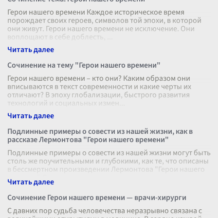
Герои нашего времени Каждое историческое время
порождает своих героев, символов той эпохи, в которой
они живут. Герои нашего времени не исключение. Они
воплощают в себе доблесть,
...
Сочинение на тему "Герои нашего времени"
Герои нашего времени – кто они? Каким образом они
вписываются в текст современности и какие черты их
отличают? В эпоху глобализации, быстрого развития
технологий и социальных измен
...
Подлинные примеры о совести из нашей жизни, как в
рассказе Лермонтова "Герои нашего времени"
Подлинные примеры о совести из нашей жизни могут быть
столь же поучительными и глубокими, как те, что описаны
в бессмертном произведении Лермонтова "Герои нашего
времени". В этом л
...
Сочинение Герои нашего времени — врачи-хирурги
С давних пор судьба человечества неразрывно связана с