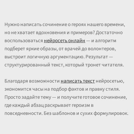
Нужно написать сочинение о героях нашего времени,
но не хватает вдохновения и примеров? Достаточно
воспользоваться
нейросеть онлайн
— и алгоритм
подберет яркие образы, от врачей до волонтеров,
выстроит логичную аргументацию. Результат —
структурированный текст, который тронет читателя.
Благодаря возможности
написать текст
нейросетью,
экономится часы на подбор фактов и правку стиля.
Просто задайте тему — и получите готовое сочинение,
где каждый абзац раскрывает героизм в
повседневности. Без шаблонов и сухих формулировок.