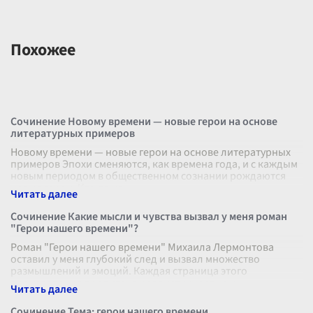
Похожее
Сочинение Новому времени — новые герои на основе
литературных примеров
Новому времени — новые герои на основе литературных
примеров Эпохи сменяются, как времена года, и с каждым
новым периодом в общественном сознании рождаются
новые герои. Кто-то из
...
Сочинение Какие мысли и чувства вызвал у меня роман
"Герои нашего времени"?
Роман "Герои нашего времени" Михаила Лермонтова
оставил у меня глубокий след и вызвал множество
размышлений и эмоций. Каждая страница этого
произведения пропитана реалистичностью и
...
Сочинение Тема: герои нашего времени