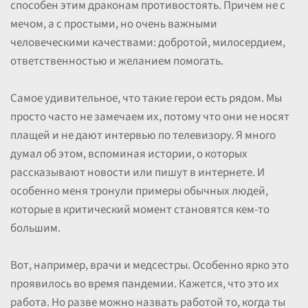
способен этим драконам противостоять. Причем не с
мечом, а с простыми, но очень важными
человеческими качествами: добротой, милосердием,
ответственностью и желанием помогать.
Самое удивительное, что такие герои есть рядом. Мы
просто часто не замечаем их, потому что они не носят
плащей и не дают интервью по телевизору. Я много
думал об этом, вспоминая истории, о которых
рассказывают новости или пишут в интернете. И
особенно меня тронули примеры обычных людей,
которые в критический момент становятся кем-то
большим.
Вот, например, врачи и медсестры. Особенно ярко это
проявилось во время пандемии. Кажется, что это их
работа. Но разве можно назвать работой то, когда ты