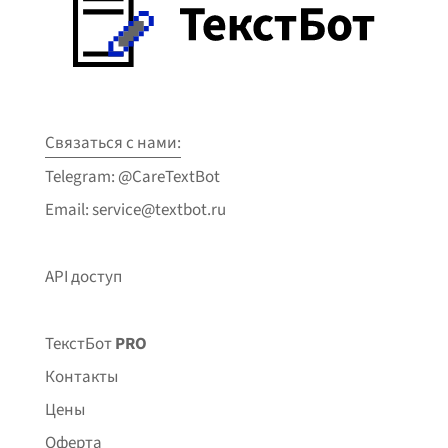
Связаться с нами:
Telegram: @CareTextBot
Email: service@textbot.ru
API доступ
ТекстБот
PRO
Контакты
Цены
Оферта