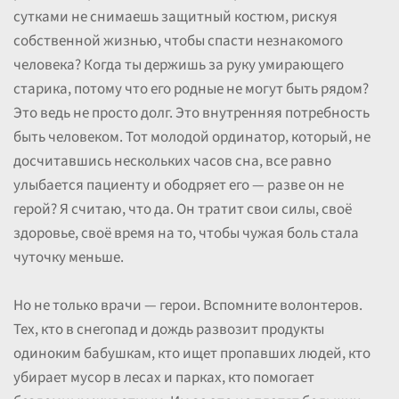
сутками не снимаешь защитный костюм, рискуя
собственной жизнью, чтобы спасти незнакомого
человека? Когда ты держишь за руку умирающего
старика, потому что его родные не могут быть рядом?
Это ведь не просто долг. Это внутренняя потребность
быть человеком. Тот молодой ординатор, который, не
досчитавшись нескольких часов сна, все равно
улыбается пациенту и ободряет его — разве он не
герой? Я считаю, что да. Он тратит свои силы, своё
здоровье, своё время на то, чтобы чужая боль стала
чуточку меньше.
Но не только врачи — герои. Вспомните волонтеров.
Тех, кто в снегопад и дождь развозит продукты
одиноким бабушкам, кто ищет пропавших людей, кто
убирает мусор в лесах и парках, кто помогает