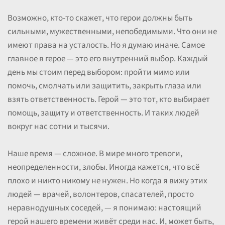
Возможно, кто-то скажет, что герои должны быть
сильными, мужественными, непобедимыми. Что они не
имеют права на усталость. Но я думаю иначе. Самое
главное в герое — это его внутренний выбор. Каждый
день мы стоим перед выбором: пройти мимо или
помочь, смолчать или защитить, закрыть глаза или
взять ответственность. Герой — это тот, кто выбирает
помощь, защиту и ответственность. И таких людей
вокруг нас сотни и тысячи.
Наше время — сложное. В мире много тревоги,
неопределенности, злобы. Иногда кажется, что всё
плохо и никто никому не нужен. Но когда я вижу этих
людей — врачей, волонтеров, спасателей, просто
неравнодушных соседей, — я понимаю: настоящий
герой нашего времени живёт среди нас. И, может быть,