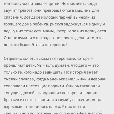
магазин, воспитывают детей. Но в момент, когда
звучит тревога, они превращаются в машины для
спасения. Вот двое молодых парней вынесли из
горящего дома ребенка, рискуя задохнуться в дыму. А
ведь у них тоже есть мамы, которые за них волнуются.
Они не думали о награде, они просто делали то, что
должны были. Это ли не героизм?
Отдельно хочется сказать о героизме, который
проявляют дети. Мы часто думаем, что дети — это
только те, кого надо защищать. Но история знает
тысячи случаев, когда маленькие мальчики и девочки
совершали настоящие подвиги. Они вытаскивали
тонущих друзей, выводили из пожаров младших
братьев и сестер, звонили в службу спасения, когда
взрослым становилось плохо. У них нет ни
специальной подготовки, ни огромной физической