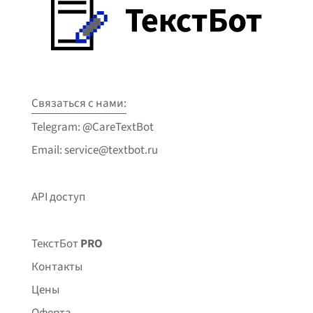
Связаться с нами:
Telegram: @CareTextBot
Email: service@textbot.ru
API доступ
ТекстБот
PRO
Контакты
Цены
Оферта