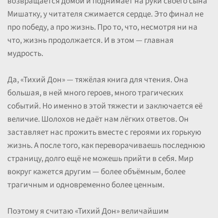
возвращается домой и поднимает на руки своего сына
Мишатку, у читателя сжимается сердце. Это финал не
про победу, а про жизнь. Про то, что, несмотря ни на
что, жизнь продолжается. И в этом — главная
мудрость.
Да, «Тихий Дон» — тяжёлая книга для чтения. Она
большая, в ней много героев, много трагических
событий. Но именно в этой тяжести и заключается её
величие. Шолохов не даёт нам лёгких ответов. Он
заставляет нас прожить вместе с героями их горькую
жизнь. А после того, как переворачиваешь последнюю
страницу, долго ещё не можешь прийти в себя. Мир
вокруг кажется другим — более объёмным, более
трагичным и одновременно более ценным.
Поэтому я считаю «Тихий Дон» величайшим