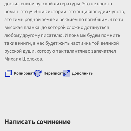
достижением русской литературы. Это не просто
роман, это учебник истории, это энциклопедия чувств,
это гимн родной земле и реквием по погибшим. Это та
высокая планка, до которой сложно дотянуться
любому другому писателю. И пока мы будем помнить
такие книги, в нас будет жить частичка той великой
русской души, которую так талантливо запечатлел
Михаил Шолохов.
Копировать
Переписать
Дополнить
Написать сочинение