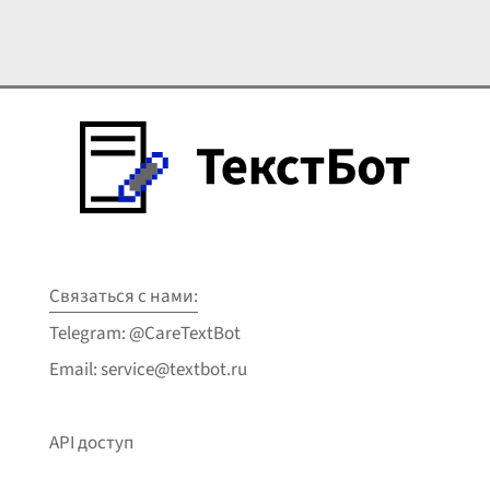
Связаться с нами:
Telegram: @CareTextBot
Email: service@textbot.ru
API доступ