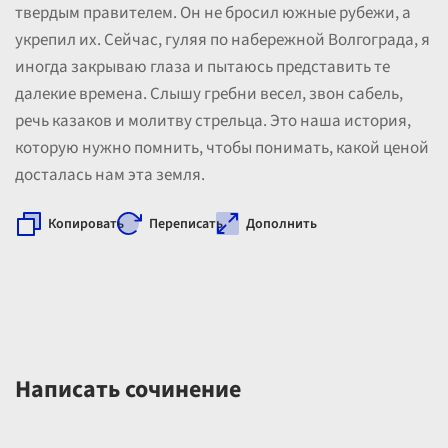
твердым правителем. Он не бросил южные рубежи, а
укрепил их. Сейчас, гуляя по набережной Волгограда, я
иногда закрываю глаза и пытаюсь представить те
далекие времена. Слышу гребни весел, звон сабель,
речь казаков и молитву стрельца. Это наша история,
которую нужно помнить, чтобы понимать, какой ценой
досталась нам эта земля.
Копировать
Переписать
Дополнить
Написать сочинение