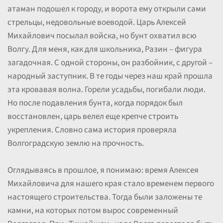
атаман подошел к городу, и ворота ему открыли сами
стрельцы, недовольные воеводой. Царь Алексей
Михайлович посылал войска, но бунт охватил всю
Волгу. Для меня, как для школьника, Разин – фигура
загадочная. С одной стороны, он разбойник, с другой –
народный заступник. В те годы через наш край прошла
эта кровавая волна. Горели усадьбы, погибали люди.
Но после подавления бунта, когда порядок был
восстановлен, царь велел еще крепче строить
укрепления. Словно сама история проверяла
Волгоградскую землю на прочность.
Оглядываясь в прошлое, я понимаю: время Алексея
Михайловича для нашего края стало временем первого
настоящего строительства. Тогда были заложены те
камни, на которых потом вырос современный