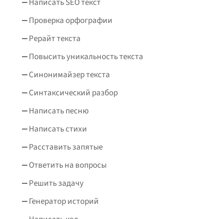
Написать SEO текст
Проверка орфографии
Рерайт текста
Повысить уникальность текста
Синонимайзер текста
Синтаксический разбор
Написать песню
Написать стихи
Расставить запятые
Ответить на вопросы
Решить задачу
Генератор историй