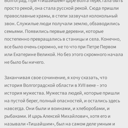
Волгоград. При «Тишайшем» царе Волга перестала быть
просто рекой, она стала русской рекой. Сюда пришли
православные храмы, в степи зазвучал колокольный
звон. Служилые люди получали землю, обзаводились
семьями. Появились первые деревни, которые
постепенно превращались в станицы и села. Конечно,
все было очень скромно, не то что при Петре Первом
или Екатерине Великой. Но без этого скромного начала
не было бы ничего.
Заканчивая свое сочинение, я хочу сказать, что
история Волгоградской области в XVII веке – это
история мужества. Мужества людей, которые пришли
на пустой берег, полный опасностей, и остались здесь
навсегда. Они были и воинами, и хлеборобами, и
рыбаками. И царь Алексей Михайлович, хотя его и
называли «Тишайшим», был на самом деле умным и