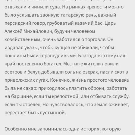
отдыхали и чинили суда. На рынках крепости можно
было услышать звонкую татарскую речь, важный
персидский говор, грубоватый казачий бас. Царь
Алексей Михайлович, будучи человеком
хозяйственным, очень заботился о торговле. Он
издавал указы, чтобы купцов не обижали, чтобы
пошлины были справедливыми. Благодаря этому наш
край постепенно богател. Местные жители ловили
осетров и белуг, добывали соль на озерах, пасли скот в
приволжских лугах. Конечно, жизнь простого человека
была не сахар: приходилось платить оброки, работать
на барщине, если ты крепостной, или отбывать службу,
если ты стрелец. Но чувствовалось, что земля оживает,
перестает быть пустынной.
Особенно мне запомнилась одна история, которую