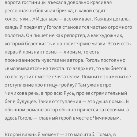
ворота гостиницы въехала довольно красивая
рессорная небольшая бричка, в какой ездят
холостяки…» И дальше — все оживает. Каждая деталь,
каждый предмет у Гоголя становится частью огромного
полотна. Он пишет не как репортер, а как художник,
который берет кисть и наносит яркие мазки. Это и есть
первый признак поэмы — лиризм, то есть
пронизанность чувствами автора. Гоголь постоянно
«высовывается» из текста: то вздохнет, то улыбнется,
то погрустит вместе с читателем. Помните знаменитое
отступление про птицу-тройку? Там уже не про
Чичикова речь, а про всю Русь, про ее стремительный
бег в будущее. Такие отступления — это душа поэмы. В
обычном романе автор обычно прячется за героями, а
здесь Гоголь — главный герой вместе с Чичиковым.
Второй важный момент — это масштаб. Поэма, в