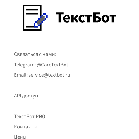
Связаться с нами:
Telegram: @CareTextBot
Email: service@textbot.ru
API доступ
ТекстБот
PRO
Контакты
Цены