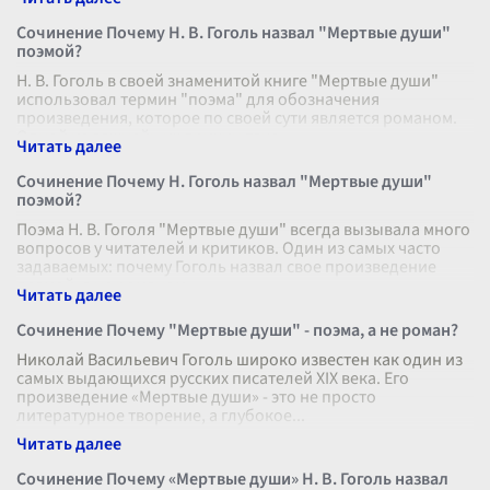
Сочинение Почему Н. В. Гоголь назвал "Мертвые души"
поэмой?
Н. В. Гоголь в своей знаменитой книге "Мертвые души"
использовал термин "поэма" для обозначения
произведения, которое по своей сути является романом.
Одной из важнейших причин тако
...
Сочинение Почему Н. Гоголь назвал "Мертвые души"
поэмой?
Поэма Н. В. Гоголя "Мертвые души" всегда вызывала много
вопросов у читателей и критиков. Один из самых часто
задаваемых: почему Гоголь назвал свое произведение
поэмой, а не романом
...
Сочинение Почему "Мертвые души" - поэма, а не роман?
Николай Васильевич Гоголь широко известен как один из
самых выдающихся русских писателей XIX века. Его
произведение «Мертвые души» - это не просто
литературное творение, а глубокое
...
Сочинение Почему «Мертвые души» Н. В. Гоголь назвал