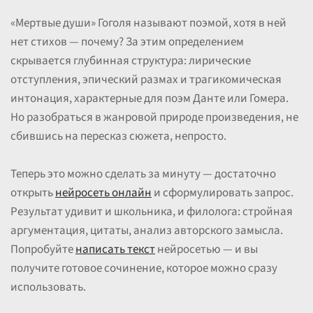
«Мертвые души» Гоголя называют поэмой, хотя в ней
нет стихов — почему? За этим определением
скрывается глубинная структура: лирические
отступления, эпический размах и трагикомическая
интонация, характерные для поэм Данте или Гомера.
Но разобраться в жанровой природе произведения, не
сбившись на пересказ сюжета, непросто.
Теперь это можно сделать за минуту — достаточно
открыть
нейросеть онлайн
и сформулировать запрос.
Результат удивит и школьника, и филолога: стройная
аргументация, цитаты, анализ авторского замысла.
Попробуйте
написать текст
нейросетью — и вы
получите готовое сочинение, которое можно сразу
использовать.