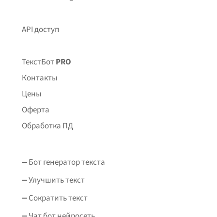
API доступ
ТекстБот
PRO
Контакты
Цены
Оферта
Обработка ПД
Бот генератор текста
Улучшить текст
Сократить текст
Чат бот нейросеть