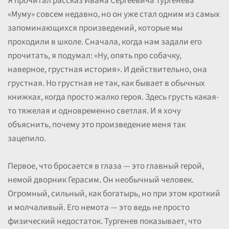
Я прочитал рассказ Ивана Сергеевича Тургенева
«Муму» совсем недавно, но он уже стал одним из самых
запоминающихся произведений, которые мы
проходили в школе. Сначала, когда нам задали его
прочитать, я подумал: «Ну, опять про собачку,
наверное, грустная история». И действительно, она
грустная. Но грустная не так, как бывает в обычных
книжках, когда просто жалко героя. Здесь грусть какая-
то тяжелая и одновременно светлая. И я хочу
объяснить, почему это произведение меня так
зацепило.
Первое, что бросается в глаза — это главный герой,
немой дворник Герасим. Он необычный человек.
Огромный, сильный, как богатырь, но при этом кроткий
и молчаливый. Его немота — это ведь не просто
физический недостаток. Тургенев показывает, что