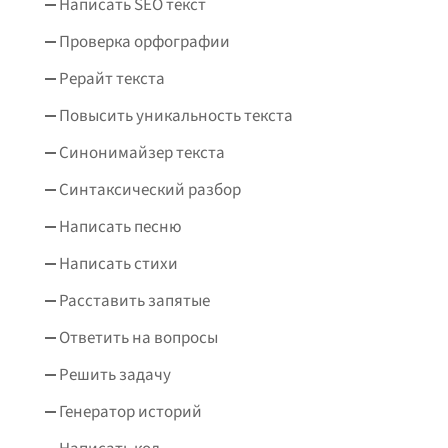
Написать SEO текст
Проверка орфографии
Рерайт текста
Повысить уникальность текста
Синонимайзер текста
Синтаксический разбор
Написать песню
Написать стихи
Расставить запятые
Ответить на вопросы
Решить задачу
Генератор историй