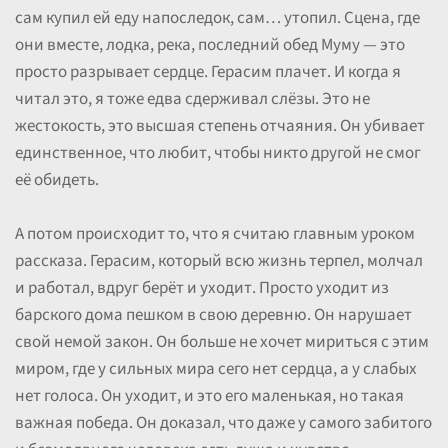
сам купил ей еду напоследок, сам… утопил. Сцена, где
они вместе, лодка, река, последний обед Муму — это
просто разрывает сердце. Герасим плачет. И когда я
читал это, я тоже едва сдерживал слёзы. Это не
жестокость, это высшая степень отчаяния. Он убивает
единственное, что любит, чтобы никто другой не смог
её обидеть.
А потом происходит то, что я считаю главным уроком
рассказа. Герасим, который всю жизнь терпел, молчал
и работал, вдруг берёт и уходит. Просто уходит из
барского дома пешком в свою деревню. Он нарушает
свой немой закон. Он больше не хочет мириться с этим
миром, где у сильных мира сего нет сердца, а у слабых
нет голоса. Он уходит, и это его маленькая, но такая
важная победа. Он доказал, что даже у самого забитого