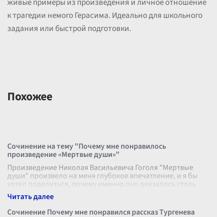
живые примеры из произведения и личное отношение
к трагедии немого Герасима. Идеально для школьного
задания или быстрой подготовки.
Похожее
Сочинение на тему "Почему мне понравилось
произведение «Мертвые души»"
Произведение Николая Васильевича Гоголя "Мертвые
души" произвело на меня глубокое впечатление, и я бы
хотел поделиться, почему именно оно оказалось столь
увлекательным и значимым д
...
Сочинение Почему мне понравился рассказ Тургенева