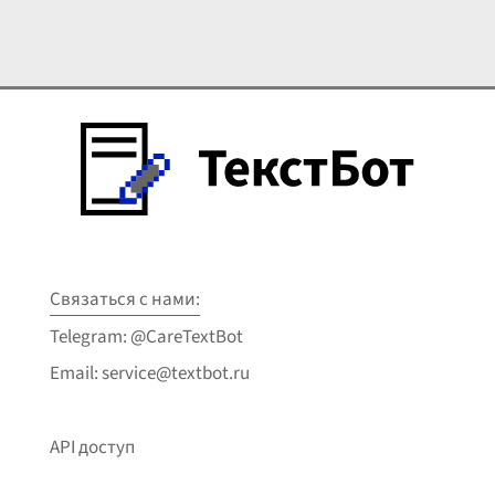
Связаться с нами:
Telegram: @CareTextBot
Email: service@textbot.ru
API доступ