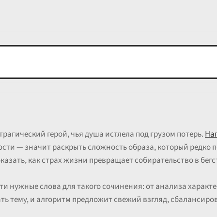
трагический герой, чья душа истлела под грузом потерь.
Нап
ости — значит раскрыть сложность образа, который редко
азать, как страх жизни превращает собирательство в бегс
и нужные слова для такого сочинения: от анализа характе
ть тему, и алгоритм предложит свежий взгляд, сбалансиро