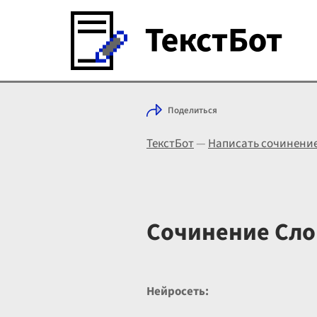
Поделиться
ТекстБот
—
Написать сочинени
Сочинение Сло
Нейросеть: