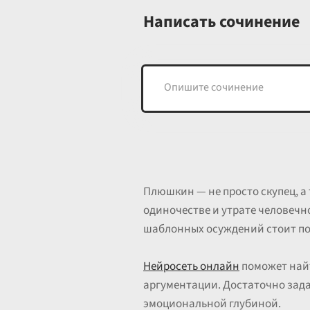
Написать сочинение
Плюшкин — не просто скупец, а 
одиночестве и утрате человечн
шаблонных осуждений стоит пок
Нейросеть онлайн
поможет найт
аргументации. Достаточно зада
эмоциональной глубиной.