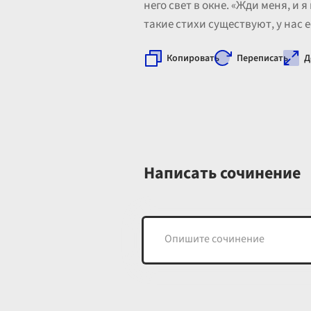
него свет в окне. «Жди меня, и 
такие стихи существуют, у нас 
Копировать
Переписать
Д
Написать сочинение