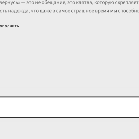
я вернусь» — это не обещание, это клятва, которую скрепляет
есть надежда, что даже в самое страшное время мы способны
ополнить