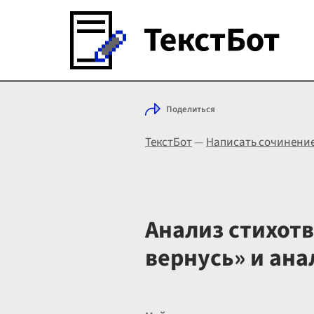
Поделиться
ТекстБот
—
Написать сочинени
Анализ стихотв
вернусь» и ана