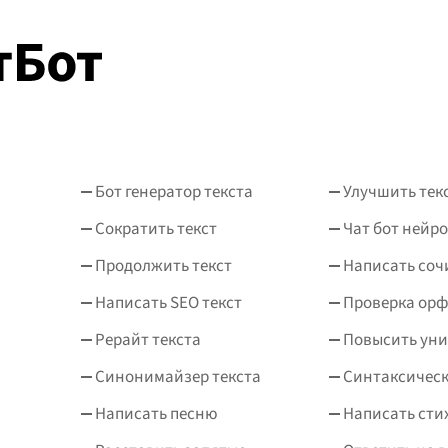
проникнута гл
...
Бот генератор текста
Улучшить тек
Сократить текст
Чат бот нейро
Продолжить текст
Написать соч
Написать SEO текст
Проверка ор
Рерайт текста
Повысить уни
Синонимайзер текста
Синтаксическ
Написать песню
Написать сти