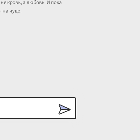
 не кровь, а любовь. И пока
 на чудо.