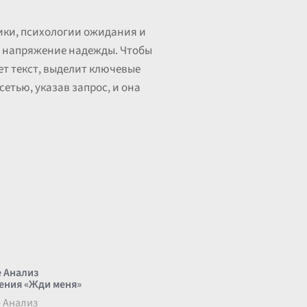
ики, психологии ожидания и
ют напряжение надежды. Чтобы
ет текст, выделит ключевые
етью, указав запрос, и она
 Анализ
ения «Жди меня»
 Анализ