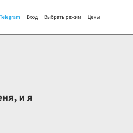
 Telegram
Вход
Выбрать режим
Цены
ня, и я