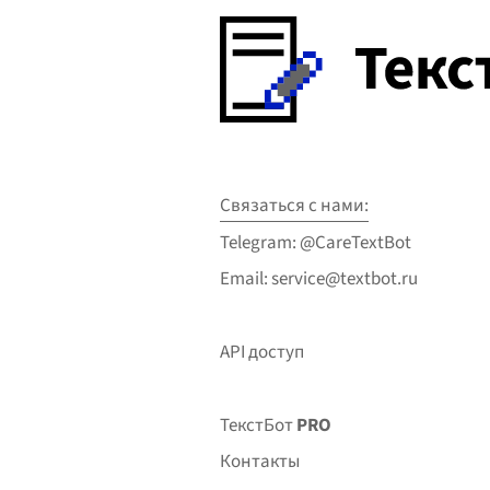
Связаться с нами:
Telegram: @CareTextBot
Email: service@textbot.ru
API доступ
ТекстБот
PRO
Контакты