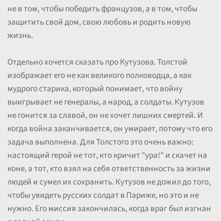
не в том, чтобы победить французов, а в том, чтобы
защитить свой дом, свою любовь и родить новую
жизнь.
Отдельно хочется сказать про Кутузова. Толстой
изображает его не как великого полководца, а как
мудрого старика, который понимает, что войну
выигрывает не генералы, а народ, а солдаты. Кутузов
не гонится за славой, он не хочет лишних смертей. И
когда война заканчивается, он умирает, потому что его
задача выполнена. Для Толстого это очень важно:
настоящий герой не тот, кто кричит "ура!" и скачет на
коне, а тот, кто взял на себя ответственность за жизни
людей и сумел их сохранить. Кутузов не дожил до того,
чтобы увидеть русских солдат в Париже, но это и не
нужно. Его миссия закончилась, когда враг был изгнан