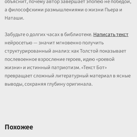
объяснит, почему автор завершает эпопею не победой,
а философскими размышлениями о жизни Пьера и
Наташи.
Забудьте о долгих часах в библиотеке.
Написать текст
нейросетью — значит мгновенно получить
структурированный анализ: как Толстой показывает
послевоенное взросление героев, идею «роевой
жизни» и истинный патриотизм. «Текст Бот»
превращает сложный литературный материал в ясные
выводы, сохраняя глубину оригинала.
Похожее