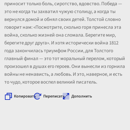
приносит только боль, сиротство, вдовство. Победа —
это не когда ты захватил чужую столицу, а когда ты
вернулся домой и обнял своих детей. Толстой словно
говорит нам: «Посмотрите, сколько горя принесла эта
война, сколько жизней она сломала. Берегите мир,
берегите друг друга». И хотя исторически война 1812
года закончилась триумфом России, для Толстого
главный финал — это тот моральный перелом, который
произошел в душах его героев. Они вынесли из горнила
войны не ненависть, а любовь. И это, наверное, и есть
то чудо, которое воспел великий писатель.
Копировать
Переписать
Дополнить