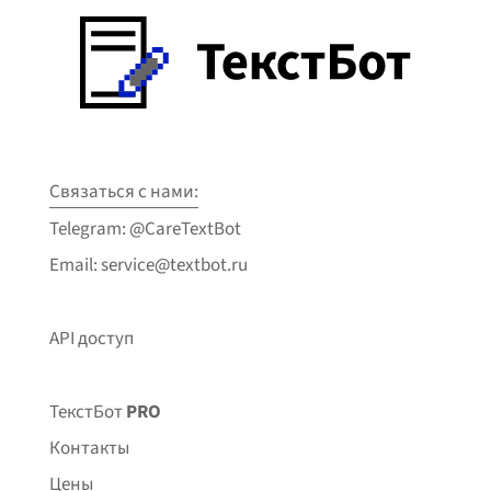
Связаться с нами:
Telegram: @CareTextBot
Email: service@textbot.ru
API доступ
ТекстБот
PRO
Контакты
Цены