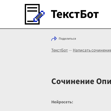
Поделиться
ТекстБот
—
Написать сочинени
Сочинение Опи
Нейросеть: