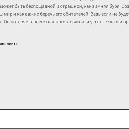
 может быть беспощадной и страшной, как зимняя буря. Соз
ш мир и как важно беречь его обитателей. Ведь если не буде
. Он потеряет своего главного хозяина, и уютные сказки п
ополнить