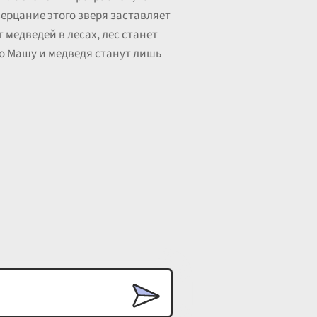
ерцание этого зверя заставляет
т медведей в лесах, лес станет
ро Машу и медведя станут лишь