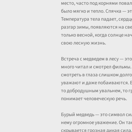
место, часто под корнями повал
было мягко и тепло. Спячка — эт
Температура тела падает, сердц
разгар зимы, появляются на св
только весной, когда солнце на
свою лесную жизнь.
Встреча с медведем в лесу — эт
много читал и смотрел фильмы.
смотреть в глаза слишком долго
уважают и даже побаиваются. Ег
то добродушным увальнем, то г
понимает человеческую речь.
Бурый медведь — это символ сил
нему огромное уважение. Он так
скрывается грозная дикая сила.