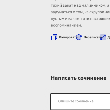
тихий закат над малинником, а
задуматься о том, как хрупок на
пустым и каким-то ненастоящим
воспоминанием.
Копировать
Переписать
Д
Написать сочинение