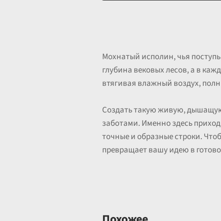
Мохнатый исполин, чья поступь 
глубина вековых лесов, а в ка
втягивая влажный воздух, полн
Создать такую живую, дышащую
заботами. Именно здесь прихо
точные и образные строки. Что
превращает вашу идею в готово
Похожее