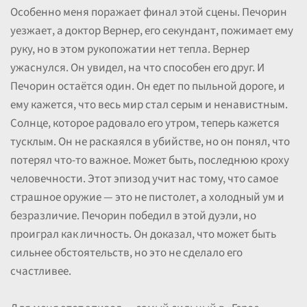
Особенно меня поражает финал этой сцены. Печорин
уезжает, а доктор Вернер, его секундант, пожимает ему
руку, но в этом рукопожатии нет тепла. Вернер
ужаснулся. Он увидел, на что способен его друг. И
Печорин остаётся один. Он едет по пыльной дороге, и
ему кажется, что весь мир стал серым и ненавистным.
Солнце, которое радовало его утром, теперь кажется
тусклым. Он не раскаялся в убийстве, но он понял, что
потерял что-то важное. Может быть, последнюю кроху
человечности. Этот эпизод учит нас тому, что самое
страшное оружие — это не пистолет, а холодный ум и
безразличие. Печорин победил в этой дуэли, но
проиграл как личность. Он доказал, что может быть
сильнее обстоятельств, но это не сделало его
счастливее.