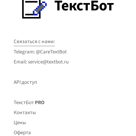
Связаться с нами:
Telegram: @CareTextBot
Email: service@textbot.ru
API доступ
ТекстБот
PRO
Контакты
Цены
Оферта