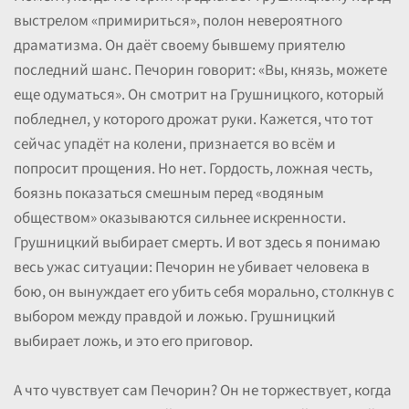
выстрелом «примириться», полон невероятного
драматизма. Он даёт своему бывшему приятелю
последний шанс. Печорин говорит: «Вы, князь, можете
еще одуматься». Он смотрит на Грушницкого, который
побледнел, у которого дрожат руки. Кажется, что тот
сейчас упадёт на колени, признается во всём и
попросит прощения. Но нет. Гордость, ложная честь,
боязнь показаться смешным перед «водяным
обществом» оказываются сильнее искренности.
Грушницкий выбирает смерть. И вот здесь я понимаю
весь ужас ситуации: Печорин не убивает человека в
бою, он вынуждает его убить себя морально, столкнув с
выбором между правдой и ложью. Грушницкий
выбирает ложь, и это его приговор.
А что чувствует сам Печорин? Он не торжествует, когда