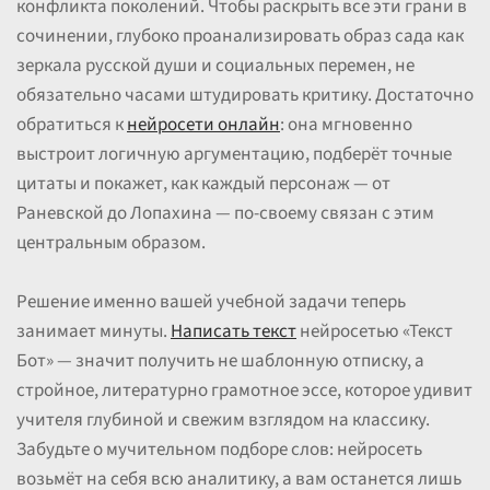
конфликта поколений. Чтобы раскрыть все эти грани в
сочинении, глубоко проанализировать образ сада как
зеркала русской души и социальных перемен, не
обязательно часами штудировать критику. Достаточно
обратиться к
нейросети онлайн
: она мгновенно
выстроит логичную аргументацию, подберёт точные
цитаты и покажет, как каждый персонаж — от
Раневской до Лопахина — по-своему связан с этим
центральным образом.
Решение именно вашей учебной задачи теперь
занимает минуты.
Написать текст
нейросетью «Текст
Бот» — значит получить не шаблонную отписку, а
стройное, литературно грамотное эссе, которое удивит
учителя глубиной и свежим взглядом на классику.
Забудьте о мучительном подборе слов: нейросеть
возьмёт на себя всю аналитику, а вам останется лишь