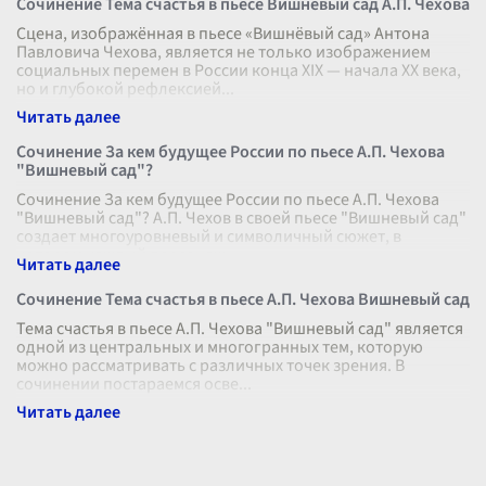
Сочинение Тема счастья в пьесе Вишневый сад А.П. Чехова
Сцена, изображённая в пьесе «Вишнёвый сад» Антона
Павловича Чехова, является не только изображением
социальных перемен в России конца XIX — начала XX века,
но и глубокой рефлексией
...
Сочинение За кем будущее России по пьесе А.П. Чехова
"Вишневый сад"?
Сочинение За кем будущее России по пьесе А.П. Чехова
"Вишневый сад"? А.П. Чехов в своей пьесе "Вишневый сад"
создает многоуровневый и символичный сюжет, в
котором каждый персонаж
...
Сочинение Тема счастья в пьесе А.П. Чехова Вишневый сад
Тема счастья в пьесе А.П. Чехова "Вишневый сад" является
одной из центральных и многогранных тем, которую
можно рассматривать с различных точек зрения. В
сочинении постараемся осве
...