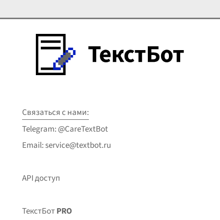
Связаться с нами:
Telegram: @CareTextBot
Email: service@textbot.ru
API доступ
ТекстБот
PRO