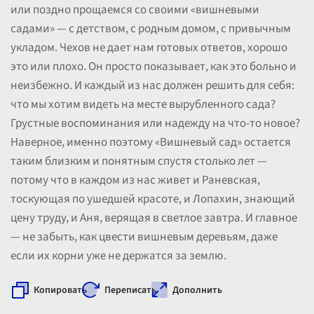
или поздно прощаемся со своими «вишневыми
садами» — с детством, с родным домом, с привычным
укладом. Чехов не дает нам готовых ответов, хорошо
это или плохо. Он просто показывает, как это больно и
неизбежно. И каждый из нас должен решить для себя:
что мы хотим видеть на месте вырубленного сада?
Грустные воспоминания или надежду на что-то новое?
Наверное, именно поэтому «Вишневый сад» остается
таким близким и понятным спустя столько лет —
потому что в каждом из нас живет и Раневская,
тоскующая по ушедшей красоте, и Лопахин, знающий
цену труду, и Аня, верящая в светлое завтра. И главное
— не забыть, как цвести вишневым деревьям, даже
если их корни уже не держатся за землю.
Копировать
Переписать
Дополнить