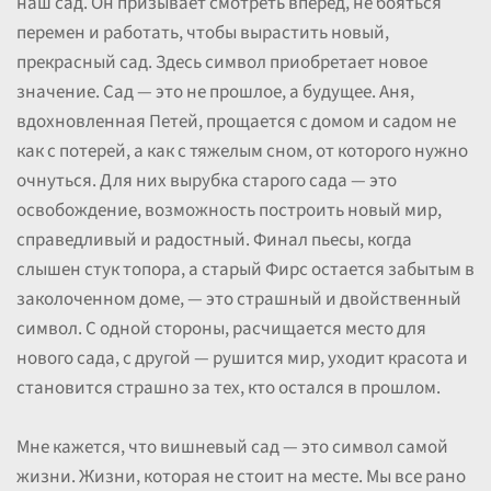
наш сад. Он призывает смотреть вперед, не бояться
перемен и работать, чтобы вырастить новый,
прекрасный сад. Здесь символ приобретает новое
значение. Сад — это не прошлое, а будущее. Аня,
вдохновленная Петей, прощается с домом и садом не
как с потерей, а как с тяжелым сном, от которого нужно
очнуться. Для них вырубка старого сада — это
освобождение, возможность построить новый мир,
справедливый и радостный. Финал пьесы, когда
слышен стук топора, а старый Фирс остается забытым в
заколоченном доме, — это страшный и двойственный
символ. С одной стороны, расчищается место для
нового сада, с другой — рушится мир, уходит красота и
становится страшно за тех, кто остался в прошлом.
Мне кажется, что вишневый сад — это символ самой
жизни. Жизни, которая не стоит на месте. Мы все рано