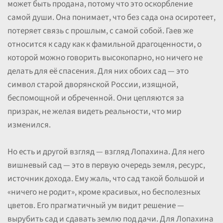
может быть продана, потому что это оскорбление
самой души. Она понимает, что без сада она осиротеет,
потеряет связь с прошлым, с самой собой. Гаев же
относится к саду как к фамильной драгоценности, о
которой можно говорить высокопарно, но ничего не
делать для её спасения. Для них обоих сад — это
символ старой дворянской России, изящной,
беспомощной и обреченной. Они цепляются за
призрак, не желая видеть реальности, что мир
изменился.
Но есть и другой взгляд — взгляд Лопахина. Для него
вишневый сад — это в первую очередь земля, ресурс,
источник дохода. Ему жаль, что сад такой большой и
«ничего не родит», кроме красивых, но бесполезных
цветов. Его прагматичный ум видит решение —
вырубить сад и сдавать землю под дачи. Для Лопахина