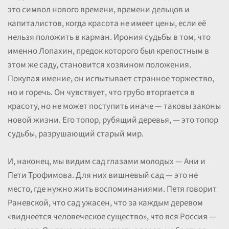
это символ нового времени, времени дельцов и
капиталистов, когда красота не имеет цены, если её
нельзя положить в карман. Ирония судьбы в том, что
именно Лопахин, предок которого был крепостным в
этом же саду, становится хозяином положения.
Покупая имение, он испытывает странное торжество,
но и горечь. Он чувствует, что грубо вторгается в
красоту, но не может поступить иначе — таковы законы
новой жизни. Его топор, рубящий деревья, — это топор
судьбы, разрушающий старый мир.
И, наконец, мы видим сад глазами молодых — Ани и
Пети Трофимова. Для них вишневый сад — это не
место, где нужно жить воспоминаниями. Петя говорит
Раневской, что сад ужасен, что за каждым деревом
«виднеется человеческое существо», что вся Россия —