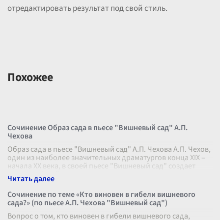
отредактировать результат под свой стиль.
Похожее
Сочинение Образ сада в пьесе "Вишневый сад" А.П.
Чехова
Образ сада в пьесе "Вишневый сад" А.П. Чехова А.П. Чехов,
один из наиболее значительных драматургов конца XIX –
начала XX века, в своей пьесе "Вишневый сад" создает
многослойный и
...
Сочинение по теме «Кто виновен в гибели вишневого
сада?» (по пьесе А.П. Чехова "Вишневый сад")
Вопрос о том, кто виновен в гибели вишневого сада,