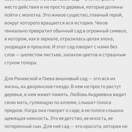
место действия и не просто деревья, которые должны
пойти с молотка. Это живое существо, главный герой,
вокруг которого вращается вся история. Чехов
гениально превратил обычный сад в огромный символ,
в котором, как в зеркале, отразилась целая эпоха,
уходящая в прошлое. И этот сад говорит с нами без
слов — шелестом листьев, запахом цветов и страшным
стуком топора.
Для Раневской и Гаева вишневый сад — это вся их
жизнь, их дворянское гнездо. В нем не просто растут
деревья, в нем живет память. Любовь Андреевна видит
свою мать, гуляющую по аллеям, слышит голоса
предков. Когда она говорит о саде, в ее голосе слышна
щемящая нежность. Это ее детство, ее юность, ее
потерянный сын. Для неё сад — это красота, которая не