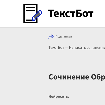
Поделиться
ТекстБот
—
Написать сочинени
Сочинение Обр
Нейросеть: