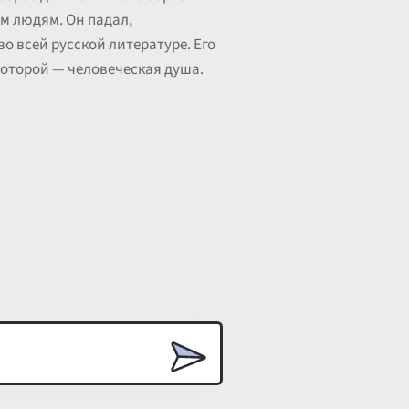
ем людям. Он падал,
о всей русской литературе. Его
которой — человеческая душа.