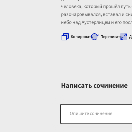
человека, который прошёл путь 
разочаровывался, вставал и сно
небо над Аустерлицем и его пос
Копировать
Переписать
Д
Написать сочинение