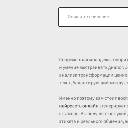
Современная молодежь говорит 
и умение выстраивать диалог. Э
анализа трансформации ценнос
текст, балансирующий между сле
Именно поэтому вам стоит вос
нейросеть онлайн
сгенерирует 
штампов. Вы получите не сухой
этикета и реального общения, 