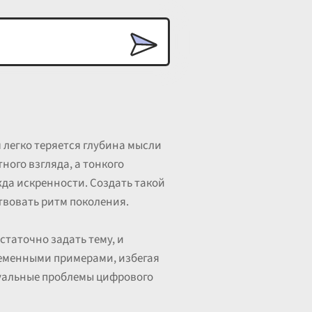
 легко теряется глубина мысли
ного взгляда, а тонкого
да искренности. Создать такой
ствовать ритм поколения.
статочно задать тему, и
ременными примерами, избегая
туальные проблемы цифрового