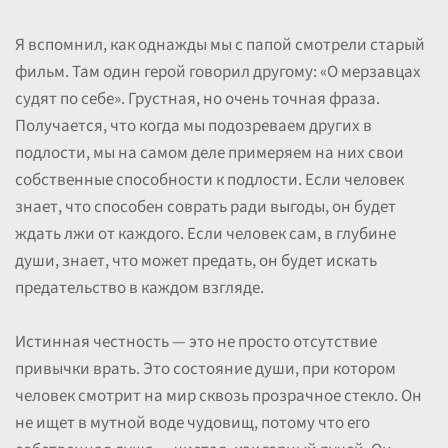
Я вспомнил, как однажды мы с папой смотрели старый
фильм. Там один герой говорил другому: «О мерзавцах
судят по себе». Грустная, но очень точная фраза.
Получается, что когда мы подозреваем других в
подлости, мы на самом деле примеряем на них свои
собственные способности к подлости. Если человек
знает, что способен соврать ради выгоды, он будет
ждать лжи от каждого. Если человек сам, в глубине
души, знает, что может предать, он будет искать
предательство в каждом взгляде.
Истинная честность — это не просто отсутствие
привычки врать. Это состояние души, при котором
человек смотрит на мир сквозь прозрачное стекло. Он
не ищет в мутной воде чудовищ, потому что его