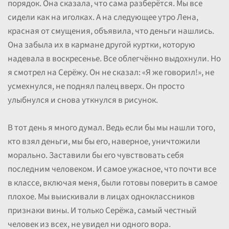
порядок. Она сказала, что сама разберётся. Мы все
сидели как на иголках. А на следующее утро Лена,
красная от смущения, объявила, что деньги нашлись.
Она забыла их в кармане другой куртки, которую
надевала в воскресенье. Все облегчённо выдохнули. Но
я смотрел на Серёжу. Он не сказал: «Я же говорил!», не
усмехнулся, не поднял палец вверх. Он просто
улыбнулся и снова уткнулся в рисунок.
В тот день я много думал. Ведь если бы мы нашли того,
кто взял деньги, мы бы его, наверное, уничтожили
морально. Заставили бы его чувствовать себя
последним человеком. И самое ужасное, что почти все
в классе, включая меня, были готовы поверить в самое
плохое. Мы выискивали в лицах одноклассников
признаки вины. И только Серёжа, самый честный
человек из всех, не увидел ни одного вора.