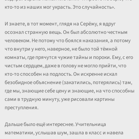
кто-то из наших мог украсть. Это случайность».
И знаете, в тот момент, глядя на Серёжу, я вдруг
осознал странную вещь. Он был абсолютно честным
человеком. Не потому что боялся наказания, а потому
что внутри у него, наверное, не было той тёмной
комнаты, где прячутся чужие тайны и пороки. Ему, с его
чистым сердцем, даже в голову не могло прийти, что
кто-то способен на подлость. Он искренне искал
безобидное объяснение (закатились, потерялись) там,
где мы, знающие себе цену и знающие, на что способны
сами в трудную минуту, уже рисовали картины
преступления.
Дальше было ещё интереснее. Учительница
математики, услышав шум, зашла в класс и навела