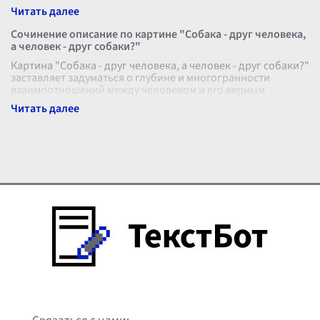
Сочинение описание по картине "Собака - друг человека,
а человек - друг собаки?"
Картина "Собака - друг человека, а человек - друг собаки?"
заставляет задуматься о глубине и многогранности
взаимоотношений между человеком и его верным
четвероногим спутником. На
...