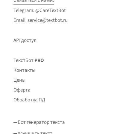
Связаться с нами:
Telegram: @CareTextBot
Email: service@textbot.ru
API доступ
ТекстБот
PRO
Контакты
Цены
Оферта
Обработка ПД
Бот генератор текста
Улучшить текст