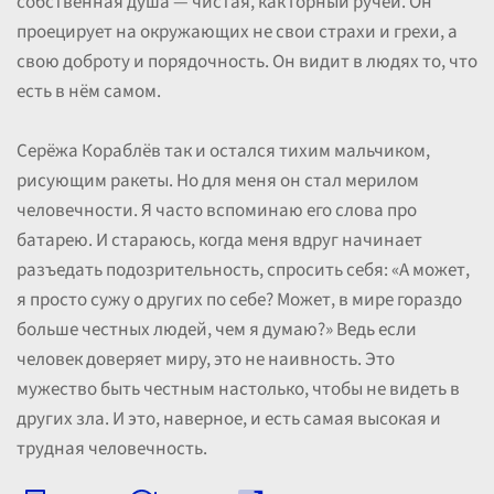
собственная душа — чистая, как горный ручей. Он
проецирует на окружающих не свои страхи и грехи, а
свою доброту и порядочность. Он видит в людях то, что
есть в нём самом.
Серёжа Кораблёв так и остался тихим мальчиком,
рисующим ракеты. Но для меня он стал мерилом
человечности. Я часто вспоминаю его слова про
батарею. И стараюсь, когда меня вдруг начинает
разъедать подозрительность, спросить себя: «А может,
я просто сужу о других по себе? Может, в мире гораздо
больше честных людей, чем я думаю?» Ведь если
человек доверяет миру, это не наивность. Это
мужество быть честным настолько, чтобы не видеть в
других зла. И это, наверное, и есть самая высокая и
трудная человечность.