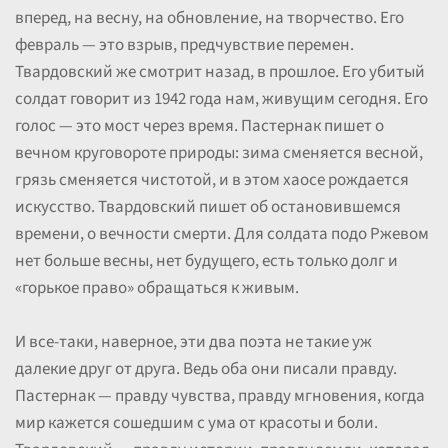
вперед, на весну, на обновление, на творчество. Его
февраль — это взрыв, предчувствие перемен.
Твардовский же смотрит назад, в прошлое. Его убитый
солдат говорит из 1942 года нам, живущим сегодня. Его
голос — это мост через время. Пастернак пишет о
вечном круговороте природы: зима сменяется весной,
грязь сменяется чистотой, и в этом хаосе рождается
искусство. Твардовский пишет об остановившемся
времени, о вечности смерти. Для солдата подо Ржевом
нет больше весны, нет будущего, есть только долг и
«горькое право» обращаться к живым.
И все-таки, наверное, эти два поэта не такие уж
далекие друг от друга. Ведь оба они писали правду.
Пастернак — правду чувства, правду мгновения, когда
мир кажется сошедшим с ума от красоты и боли.