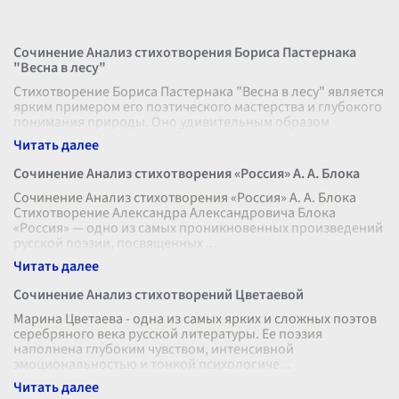
Сочинение Анализ стихотворения Бориса Пастернака
"Весна в лесу"
Стихотворение Бориса Пастернака "Весна в лесу" является
ярким примером его поэтического мастерства и глубокого
понимания природы. Оно удивительным образом
передает настроение пробу
...
Сочинение Анализ стихотворения «Россия» А. А. Блока
Сочинение Анализ стихотворения «Россия» А. А. Блока
Стихотворение Александра Александровича Блока
«Россия» — одно из самых проникновенных произведений
русской поэзии, посвященных
...
Сочинение Анализ стихотворений Цветаевой
Марина Цветаева - одна из самых ярких и сложных поэтов
серебряного века русской литературы. Ее поэзия
наполнена глубоким чувством, интенсивной
эмоциональностью и тонкой психологиче
...