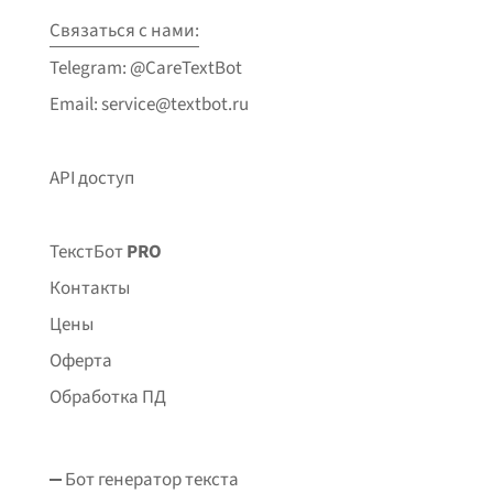
Связаться с нами:
Telegram: @CareTextBot
Email: service@textbot.ru
API доступ
ТекстБот
PRO
Контакты
Цены
Оферта
Обработка ПД
Бот генератор текста