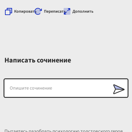
Копировать
Переписать
Дополнить
Написать сочинение
Пытаетесь разобрать психологию толстовского героя,