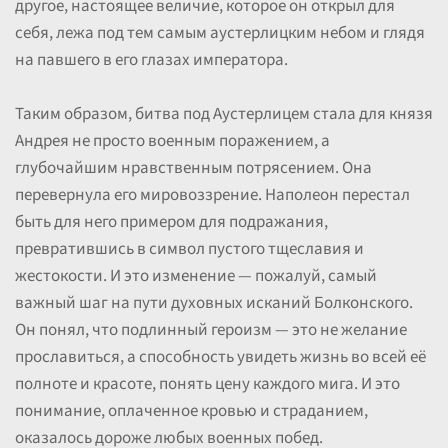
другое, настоящее величие, которое он открыл для
себя, лежа под тем самым аустерлицким небом и глядя
на павшего в его глазах императора.
Таким образом, битва под Аустерлицем стала для князя
Андрея не просто военным поражением, а
глубочайшим нравственным потрясением. Она
перевернула его мировоззрение. Наполеон перестал
быть для него примером для подражания,
превратившись в символ пустого тщеславия и
жестокости. И это изменение — пожалуй, самый
важный шаг на пути духовных исканий Болконского.
Он понял, что подлинный героизм — это не желание
прославиться, а способность увидеть жизнь во всей её
полноте и красоте, понять цену каждого мига. И это
понимание, оплаченное кровью и страданием,
оказалось дороже любых военных побед.