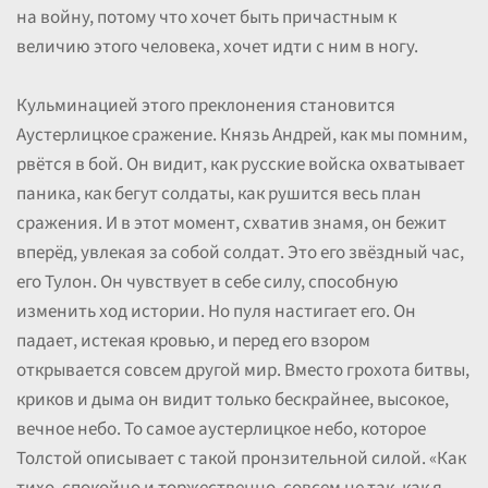
на войну, потому что хочет быть причастным к
величию этого человека, хочет идти с ним в ногу.
Кульминацией этого преклонения становится
Аустерлицкое сражение. Князь Андрей, как мы помним,
рвётся в бой. Он видит, как русские войска охватывает
паника, как бегут солдаты, как рушится весь план
сражения. И в этот момент, схватив знамя, он бежит
вперёд, увлекая за собой солдат. Это его звёздный час,
его Тулон. Он чувствует в себе силу, способную
изменить ход истории. Но пуля настигает его. Он
падает, истекая кровью, и перед его взором
открывается совсем другой мир. Вместо грохота битвы,
криков и дыма он видит только бескрайнее, высокое,
вечное небо. То самое аустерлицкое небо, которое
Толстой описывает с такой пронзительной силой. «Как