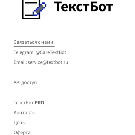
Связаться с нами:
Telegram: @CareTextBot
Email: service@textbot.ru
API доступ
ТекстБот
PRO
Контакты
Цены
Оферта