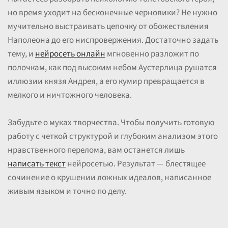
но время уходит на бесконечные черновики? Не нужно
мучительно выстраивать цепочку от обожествления
Наполеона до его ниспровержения. Достаточно задать
тему, и
нейросеть онлайн
мгновенно разложит по
полочкам, как под высоким небом Аустерлица рушатся
иллюзии князя Андрея, а его кумир превращается в
мелкого и ничтожного человека.
Забудьте о муках творчества. Чтобы получить готовую
работу с четкой структурой и глубоким анализом этого
нравственного перелома, вам останется лишь
написать текст
нейросетью. Результат — блестящее
сочинение о крушении ложных идеалов, написанное
живым языком и точно по делу.