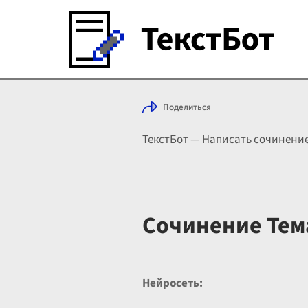
Поделиться
ТекстБот
—
Написать сочинени
Сочинение Тема
Нейросеть: