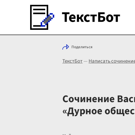
Поделиться
ТекстБот
—
Написать сочинени
Сочинение Васи
«Дурное общес