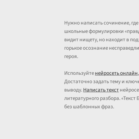
Нужно написать сочинение, где
школьные формулировки «правда
видит нищету, но находит в под
горькое осознание несправедли
героя.
Используйте
нейросеть онлайн
Достаточно задать тему и ключ
выводу.
Написать текст
нейросе
литературного разбора. «Текст
без шаблонных фраз.