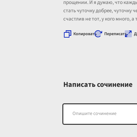
прощении. И я думаю, что кажды
стать чуточку добрее, чуточку ч
счастлив не тот, у кого много, а 
Копировать
Переписать
Д
Написать сочинение