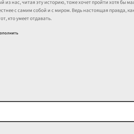
й из нас, читая эту историю, тоже хочет пройти хотя бы ма
естнее с самим собой и с миром. Ведь настоящая правда, как
тот, кто умеет отдавать.
ополнить