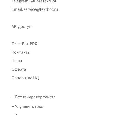
Telegram: @CareTextBot
Email: service@textbot.ru
API доступ
ТекстБот
PRO
Контакты
Цены
Оферта
Обработка ПД
Бот генератор текста
Улучшить текст