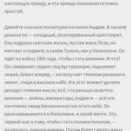
настоящую правду, и эта правда оказывается очень
простой.
Давайте сначала посмотрим на князя Андрея. В начале
романа он — холодный, разочарованный аристократ.
Ему надоела светская жизнь, пустая жена Лиза, он
мечтает о подвиге, о своём Тулоне, как у Наполеона. Он
идёт на войну 1805 года, чтобы стать великим. И что?
Он совершает подвиг под Аустерлицем, поднимает
знамя, бежит вперёд — но получает тяжелое ранение и
лежит, глядя в высокое небо. И в этот момент до него
доходит главная мысль: всё, что раньше казалось
великим — войны, императоры, подвиги — всё это
ничтожно перед бесконечностью этого неба. Он
разочаровывается в Наполеоне, в своей мечте. Это
первый шаг к тому, чтобы стать положительным, —
разрушить ложные кумиры. Потом будет смерть жены,