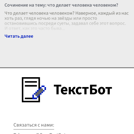
Сочинение на тему: что делает человека человеком?
Что делает человека человеком? Наверное, каждый из нас
хоть раз, глядя ночью на звёзды или просто
остановившись посреди суеты, задавал себе этот вопрос.
И ответ, как это часто быва
...
Связаться с нами: