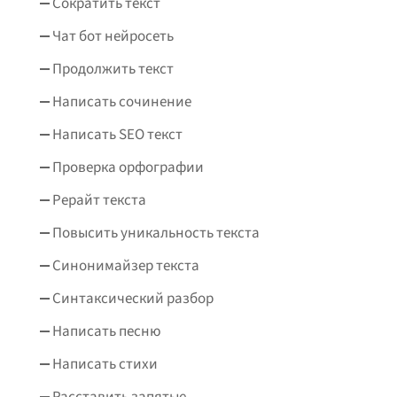
Сократить текст
Чат бот нейросеть
Продолжить текст
Написать сочинение
Написать SEO текст
Проверка орфографии
Рерайт текста
Повысить уникальность текста
Синонимайзер текста
Синтаксический разбор
Написать песню
Написать стихи
Расставить запятые