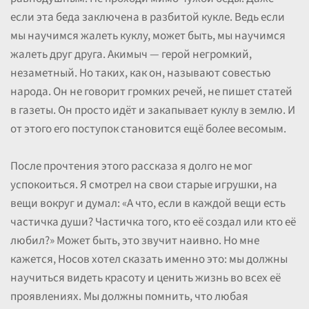
если эта беда заключена в разбитой кукле. Ведь если
мы научимся жалеть куклу, может быть, мы научимся
жалеть друг друга. Акимыч — герой негромкий,
незаметный. Но таких, как он, называют совестью
народа. Он не говорит громких речей, не пишет статей
в газеты. Он просто идёт и закапывает куклу в землю. И
от этого его поступок становится ещё более весомым.
После прочтения этого рассказа я долго не мог
успокоиться. Я смотрел на свои старые игрушки, на
вещи вокруг и думал: «А что, если в каждой вещи есть
частичка души? Частичка того, кто её создал или кто её
любил?» Может быть, это звучит наивно. Но мне
кажется, Носов хотел сказать именно это: мы должны
научиться видеть красоту и ценить жизнь во всех её
проявлениях. Мы должны помнить, что любая