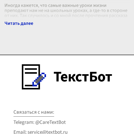
Иногда кажется, что самые важные уроки жизни
преподают нам не на школьных уроках, а где-то в стороне
от них. Так случилось и со мной после прочтения рассказа
Евгения Носова «Кукла»
...
Связаться с нами:
Telegram: @CareTextBot
Email: service@textbot.ru