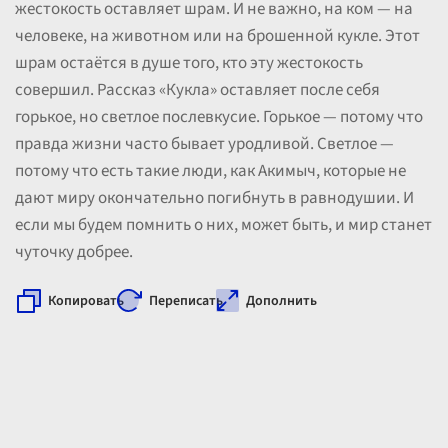
жестокость оставляет шрам. И не важно, на ком — на
человеке, на животном или на брошенной кукле. Этот
шрам остаётся в душе того, кто эту жестокость
совершил. Рассказ «Кукла» оставляет после себя
горькое, но светлое послевкусие. Горькое — потому что
правда жизни часто бывает уродливой. Светлое —
потому что есть такие люди, как Акимыч, которые не
дают миру окончательно погибнуть в равнодушии. И
если мы будем помнить о них, может быть, и мир станет
чуточку добрее.
Копировать
Переписать
Дополнить