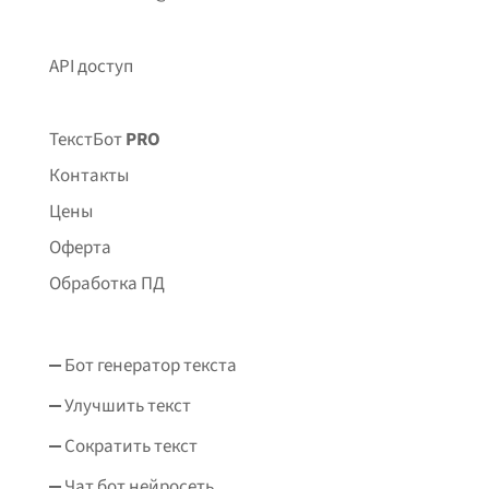
API доступ
ТекстБот
PRO
Контакты
Цены
Оферта
Обработка ПД
Бот генератор текста
Улучшить текст
Сократить текст
Чат бот нейросеть