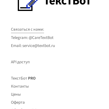
Связаться с нами:
Telegram: @CareTextBot
Email: service@textbot.ru
API доступ
ТекстБот
PRO
Контакты
Цены
Оферта