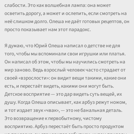
слабости. Это как волшебная лампа: она может
осветить дорогу, а может и ослепить, если смотреть на
неё слишком долго. Олеша не даёт готовых рецептов, он
просто показывает нам этот парадокс.
Я думаю, что Юрий Олеша написал о детстве не для
того, чтобы мы вспоминали свои игрушки или платья.
Он написал об этом, чтобы мы научились смотреть на
мир заново. Ведь взрослый человек часто страдает от
своей «взрослости»: он видит вещи такими, какие они
есть, и перестаёт видеть, какими они могут быть.
Детское восприятие — это дар видеть суть вещей, их
душу. Когда Олеша описывает, как арбуз режут ножом,
и тот издает звук «чвак», — это не банальная деталь.
Это возвращение к первобытному, чистому
восприятию. Арбуз перестаёт быть просто продуктом