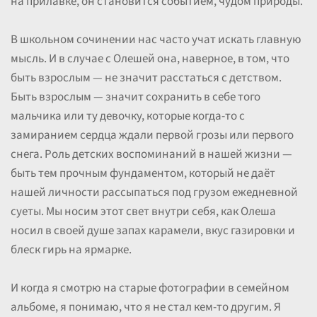
на прилавке, он становится событием, чудом природы.
В школьном сочинении нас часто учат искать главную
мысль. И в случае с Олешей она, наверное, в том, что
быть взрослым — не значит расстаться с детством.
Быть взрослым — значит сохранить в себе того
мальчика или ту девочку, которые когда-то с
замиранием сердца ждали первой грозы или первого
снега. Роль детских воспоминаний в нашей жизни —
быть тем прочным фундаментом, который не даёт
нашей личности рассыпаться под грузом ежедневной
суеты. Мы носим этот свет внутри себя, как Олеша
носил в своей душе запах карамели, вкус газировки и
блеск гирь на ярмарке.
И когда я смотрю на старые фотографии в семейном
альбоме, я понимаю, что я не стал кем-то другим. Я