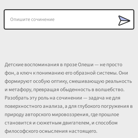
Детские воспоминания в прозе Олеши — не просто
фон, а ключ к пониманию его образной системы. Они
формируют особую оптику, смешивающую реальность
и метафору, превращая обыденность в волшебство.
Разобрать эту роль на сочинении — задача не для
поверхностного анализа, а для глубокого погружения в
природу авторского мировоззрения, где прошлое
становится и сюжетным двигателем, и способом
философского осмысления настоящего.