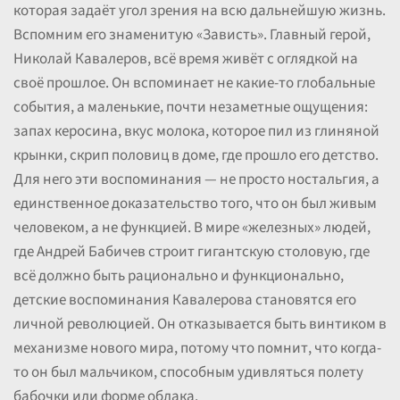
которая задаёт угол зрения на всю дальнейшую жизнь.
Вспомним его знаменитую «Зависть». Главный герой,
Николай Кавалеров, всё время живёт с оглядкой на
своё прошлое. Он вспоминает не какие-то глобальные
события, а маленькие, почти незаметные ощущения:
запах керосина, вкус молока, которое пил из глиняной
крынки, скрип половиц в доме, где прошло его детство.
Для него эти воспоминания — не просто ностальгия, а
единственное доказательство того, что он был живым
человеком, а не функцией. В мире «железных» людей,
где Андрей Бабичев строит гигантскую столовую, где
всё должно быть рационально и функционально,
детские воспоминания Кавалерова становятся его
личной революцией. Он отказывается быть винтиком в
механизме нового мира, потому что помнит, что когда-
то он был мальчиком, способным удивляться полету
бабочки или форме облака.