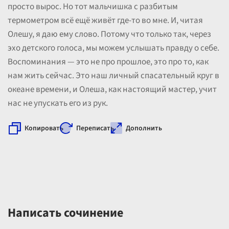
просто вырос. Но тот мальчишка с разбитым
термометром всё ещё живёт где-то во мне. И, читая
Олешу, я даю ему слово. Потому что только так, через
эхо детского голоса, мы можем услышать правду о себе.
Воспоминания — это не про прошлое, это про то, как
нам жить сейчас. Это наш личный спасательный круг в
океане времени, и Олеша, как настоящий мастер, учит
нас не упускать его из рук.
Копировать
Переписать
Дополнить
Написать сочинение