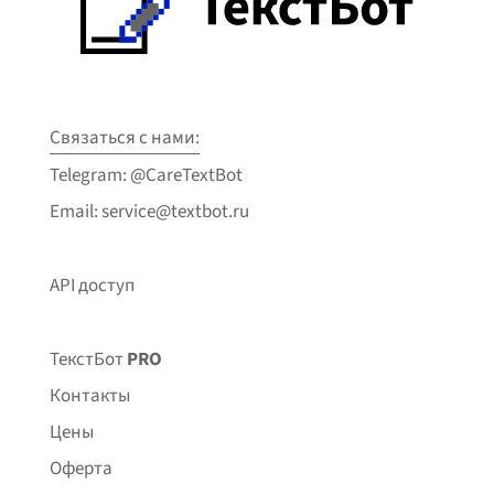
Связаться с нами:
Telegram: @CareTextBot
Email: service@textbot.ru
API доступ
ТекстБот
PRO
Контакты
Цены
Оферта