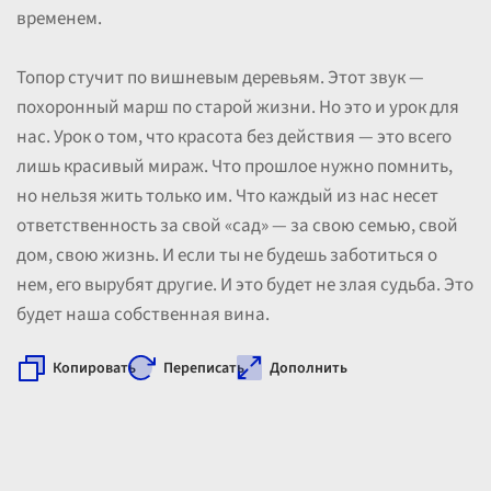
временем.
Топор стучит по вишневым деревьям. Этот звук —
похоронный марш по старой жизни. Но это и урок для
нас. Урок о том, что красота без действия — это всего
лишь красивый мираж. Что прошлое нужно помнить,
но нельзя жить только им. Что каждый из нас несет
ответственность за свой «сад» — за свою семью, свой
дом, свою жизнь. И если ты не будешь заботиться о
нем, его вырубят другие. И это будет не злая судьба. Это
будет наша собственная вина.
Копировать
Переписать
Дополнить