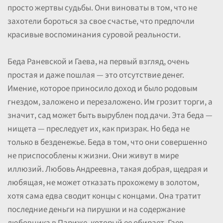
просто жертвы судьбы. Они виноваты в том, что не
захотели бороться за свое счастье, что предпочли
красивые воспоминания суровой реальности.
Беда Раневской и Гаева, на первый взгляд, очень
простая и даже пошлая — это отсутствие денег.
Имение, которое приносило доход и было родовым
гнездом, заложено и перезаложено. Им грозит торги, а
значит, сад может быть вырублен под дачи. Эта беда —
нищета — преследует их, как призрак. Но беда не
только в безденежье. Беда в том, что они совершенно
не приспособлены к жизни. Они живут в мире
иллюзий. Любовь Андреевна, такая добрая, щедрая и
любящая, не может отказать прохожему в золотом,
хотя сама едва сводит концы с концами. Она тратит
последние деньги на пирушки и на содержание