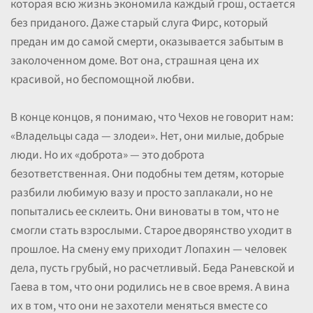
которая всю жизнь экономила каждый грош, остается
без приданого. Даже старый слуга Фирс, который
предан им до самой смерти, оказывается забытым в
заколоченном доме. Вот она, страшная цена их
красивой, но беспомощной любви.
В конце концов, я понимаю, что Чехов не говорит нам:
«Владельцы сада — злодеи». Нет, они милые, добрые
люди. Но их «доброта» — это доброта
безответственная. Они подобны тем детям, которые
разбили любимую вазу и просто заплакали, но не
попытались ее склеить. Они виноваты в том, что не
смогли стать взрослыми. Старое дворянство уходит в
прошлое. На смену ему приходит Лопахин — человек
дела, пусть грубый, но расчетливый. Беда Раневской и
Гаева в том, что они родились не в свое время. А вина
их в том, что они не захотели меняться вместе со