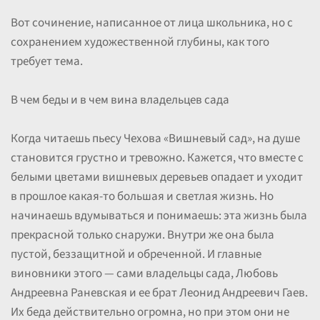
Вот сочинение, написанное от лица школьника, но с
сохранением художественной глубины, как того
требует тема.
В чем беды и в чем вина владельцев сада
Когда читаешь пьесу Чехова «Вишневый сад», на душе
становится грустно и тревожно. Кажется, что вместе с
белыми цветами вишневых деревьев опадает и уходит
в прошлое какая-то большая и светлая жизнь. Но
начинаешь вдумываться и понимаешь: эта жизнь была
прекрасной только снаружи. Внутри же она была
пустой, беззащитной и обреченной. И главные
виновники этого — сами владельцы сада, Любовь
Андреевна Раневская и ее брат Леонид Андреевич Гаев.
Их беда действительно огромна, но при этом они не