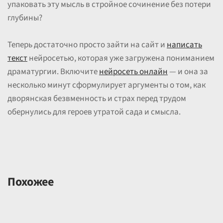
упаковать эту мысль в стройное сочинение без потери
глубины?
Теперь достаточно просто зайти на сайт и
написать
текст
нейросетью, которая уже загружена пониманием
драматургии. Включите
нейросеть онлайн
— и она за
несколько минут сформулирует аргументы о том, как
дворянская безвменность и страх перед трудом
обернулись для героев утратой сада и смысла.
Похожее