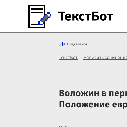
Поделиться
ТекстБот
—
Написать сочинени
Воложин в пер
Положение евр