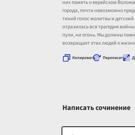
них память о еврейском Воложи
города, почти невозможно предс
тихий голос молитвы и детский
отразилась вся трагедия войны 
пули, ни огонь. Мы должны помн
возвращает этих людей к жизни
Копировать
Переписать
Д
Написать сочинение