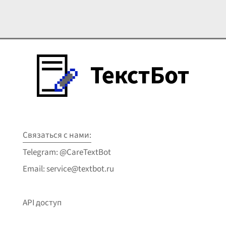
Связаться с нами:
Telegram: @CareTextBot
Email: service@textbot.ru
API доступ