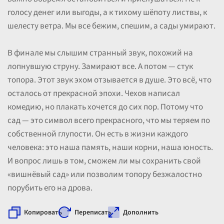
голосу денег или выгоды, а к тихому шёпоту листвы, к
шелесту ветра. Мы все бежим, спешим, а сады умирают.
В финале мы слышим странный звук, похожий на
лопнувшую струну. Замирают все. А потом — стук
топора. Этот звук эхом отзывается в душе. Это всё, что
осталось от прекрасной эпохи. Чехов написал
комедию, но плакать хочется до сих пор. Потому что
сад — это символ всего прекрасного, что мы теряем по
собственной глупости. Он есть в жизни каждого
человека: это наша память, наши корни, наша юность.
И вопрос лишь в том, сможем ли мы сохранить свой
«вишнёвый сад» или позволим топору безжалостно
порубить его на дрова.
Копировать
Переписать
Дополнить