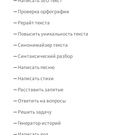
Написать SEO текст
Проверка орфографии
Рерайт текста
Повысить уникальность текста
Синонимайзер текста
Синтаксический разбор
Написать песню
Написать стихи
Расставить запятые
Ответить на вопросы
Решить задачу
Генератор историй
Написать код