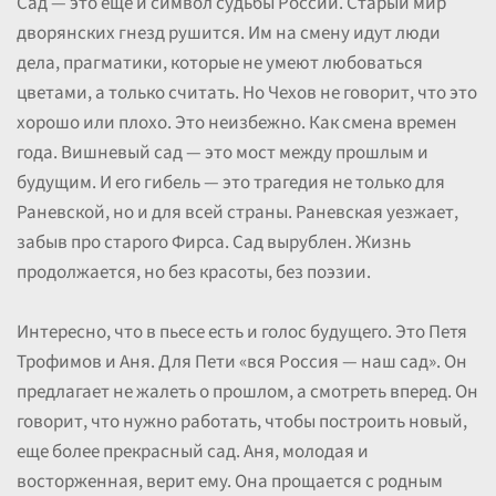
Сад — это еще и символ судьбы России. Старый мир
дворянских гнезд рушится. Им на смену идут люди
дела, прагматики, которые не умеют любоваться
цветами, а только считать. Но Чехов не говорит, что это
хорошо или плохо. Это неизбежно. Как смена времен
года. Вишневый сад — это мост между прошлым и
будущим. И его гибель — это трагедия не только для
Раневской, но и для всей страны. Раневская уезжает,
забыв про старого Фирса. Сад вырублен. Жизнь
продолжается, но без красоты, без поэзии.
Интересно, что в пьесе есть и голос будущего. Это Петя
Трофимов и Аня. Для Пети «вся Россия — наш сад». Он
предлагает не жалеть о прошлом, а смотреть вперед. Он
говорит, что нужно работать, чтобы построить новый,
еще более прекрасный сад. Аня, молодая и
восторженная, верит ему. Она прощается с родным