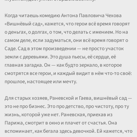
Когда читаешь комедию Антона Павловича Чехова
«Вишнёвый сад», кажется, что герои всё время говорят
о деньгах, о долгах, о том, что делать с имением. Но на
самом деле, если задуматься, они всё время говорят о
Саде. Сад в этом произведении — не просто участок
земли с деревьями. Это душа пьесы, её сердце, её
главная загадка. Он — как будто зеркало, в которое
смотрятся все герои, и каждый видит в нём что-то своё:
прошлое, настоящее или мечту.
Для старых хозяев, Раневской и Гаева, вишнёвый сад —
это не про бизнес. Это про детство, про чистоту, про ту
жизнь, которой уже нет. Раневская, приехав из
Парижа, смотрит в окно и плачет от счастья. Она
вспоминает, как бегала здесь девочкой. Ей кажется, что